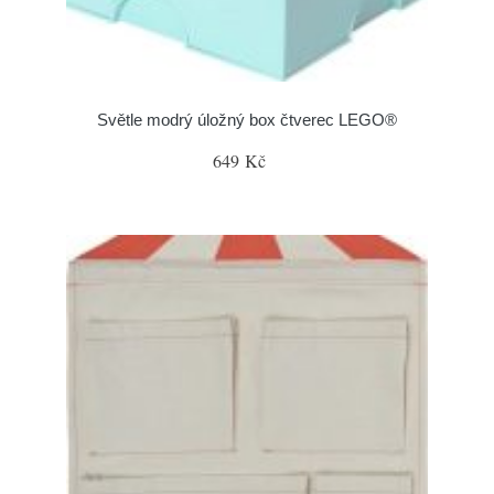
Světle modrý úložný box čtverec LEGO®
649 Kč