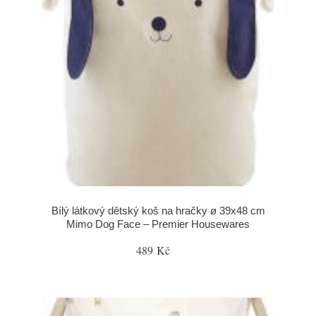
Bílý látkový dětský koš na hračky ø 39x48 cm
Mimo Dog Face – Premier Housewares
489 Kč