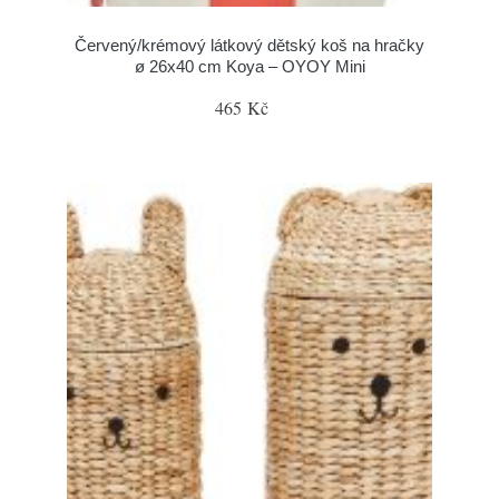
Červený/krémový látkový dětský koš na hračky
ø 26x40 cm Koya – OYOY Mini
465 Kč