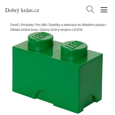
Dobrý krám.cz
Vyhledávání
Domů
/
Produkty
/
Pro děti
/
Doplňky a dekorace do dětského pokoje
/
Dětské úložné boxy
/
Zelený úložný dvojbox LEGO®