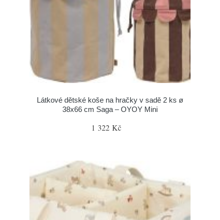
Látkové dětské koše na hračky v sadě 2 ks ø
38x66 cm Saga – OYOY Mini
1 322 Kč