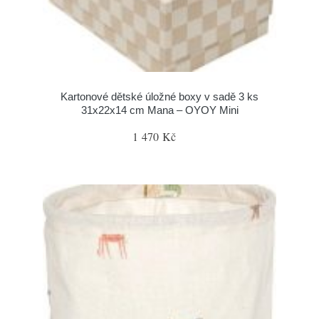
Kartonové dětské úložné boxy v sadě 3 ks
31x22x14 cm Mana – OYOY Mini
1 470 Kč