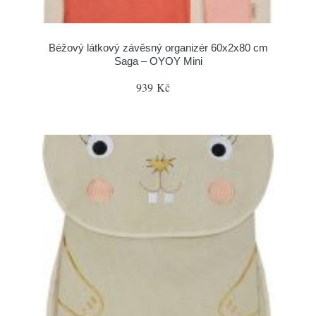
Béžový látkový závěsný organizér 60x2x80 cm
Saga – OYOY Mini
939 Kč