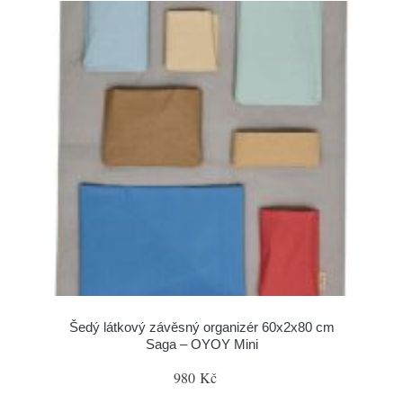
Šedý látkový závěsný organizér 60x2x80 cm
Saga – OYOY Mini
980 Kč