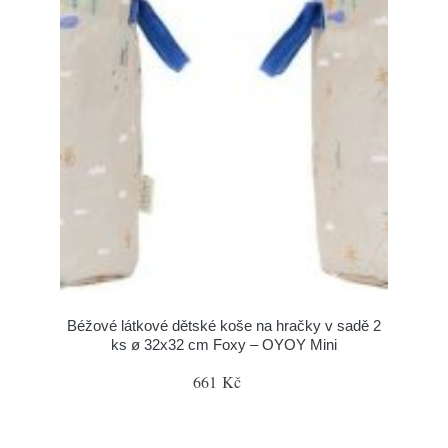
Béžové látkové dětské koše na hračky v sadě 2
ks ø 32x32 cm Foxy – OYOY Mini
661 Kč