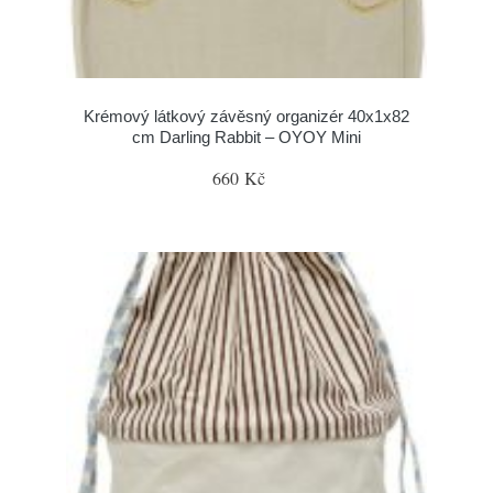
Krémový látkový závěsný organizér 40x1x82
cm Darling Rabbit – OYOY Mini
660 Kč