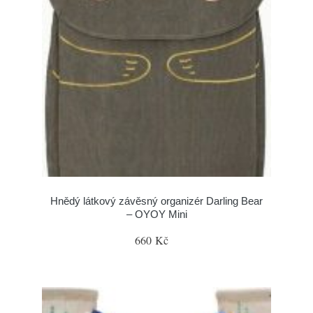
Hnědý látkový závěsný organizér Darling Bear
– OYOY Mini
660 Kč