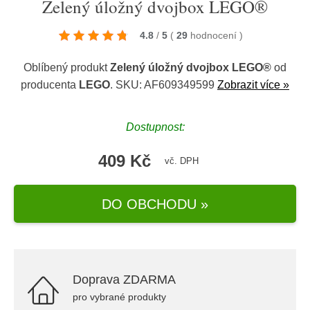
Zelený úložný dvojbox LEGO®
4.8
/
5
(
29
hodnocení
)
Oblíbený produkt
Zelený úložný dvojbox LEGO®
od
producenta
LEGO
. SKU: AF609349599
Zobrazit více »
Dostupnost:
409 Kč
vč. DPH
DO OBCHODU »
Doprava ZDARMA
pro vybrané produkty