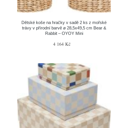
Dětské koše na hračky v sadě 2 ks z mořské
trávy v přírodní barvě ø 28,5x49,5 cm Bear &
Rabbit – OYOY Mini
4 164 Kč