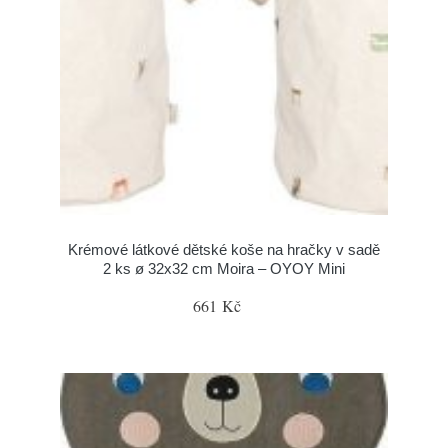
Krémové látkové dětské koše na hračky v sadě
2 ks ø 32x32 cm Moira – OYOY Mini
661 Kč