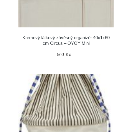
Krémový látkový závěsný organizér 40x1x60
cm Circus – OYOY Mini
660 Kč