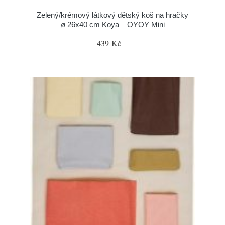
Zelený/krémový látkový dětský koš na hračky
ø 26x40 cm Koya – OYOY Mini
439 Kč