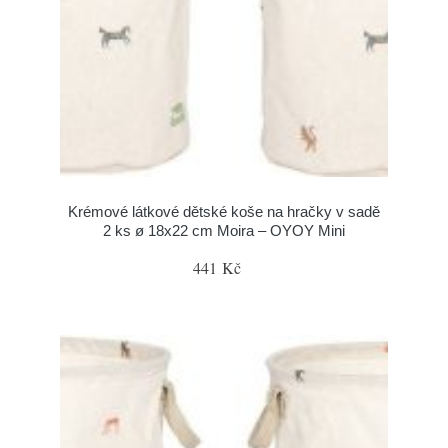
Krémové látkové dětské koše na hračky v sadě
2 ks ø 18x22 cm Moira – OYOY Mini
441 Kč