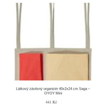
Látkový závěsný organizér 40x2x24 cm Saga –
OYOY Mini
441 Kč