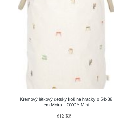
Krémový látkový dětský koš na hračky ø 54x38
cm Moira – OYOY Mini
612 Kč