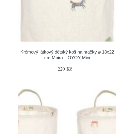
Krémový látkový dětský koš na hračky ø 18x22
cm Moira – OYOY Mini
220 Kč