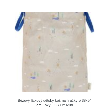
Béžový látkový dětský koš na hračky ø 38x54
cm Foxy – OYOY Mini