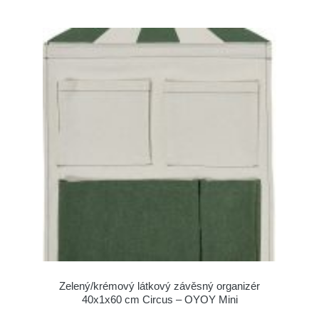
Zelený/krémový látkový závěsný organizér
40x1x60 cm Circus – OYOY Mini