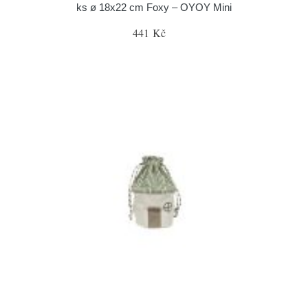
ks ø 18x22 cm Foxy – OYOY Mini
441 Kč