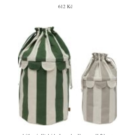
612 Kč