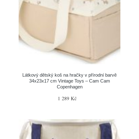
Látkový dětský koš na hračky v přírodní barvě
34x23x17 cm Vintage Toys – Cam Cam
Copenhagen
1 289 Kč