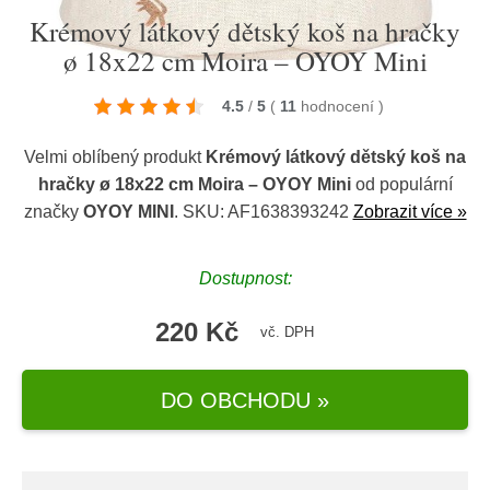
Krémový látkový dětský koš na hračky
ø 18x22 cm Moira – OYOY Mini
4.5
/
5
(
11
hodnocení
)
Velmi oblíbený produkt
Krémový látkový dětský koš na
hračky ø 18x22 cm Moira – OYOY Mini
od populární
značky
OYOY MINI
. SKU: AF1638393242
Zobrazit více »
Dostupnost:
220 Kč
vč. DPH
DO OBCHODU »