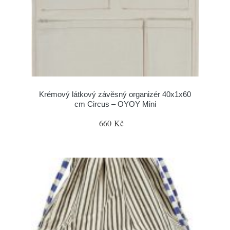
Krémový látkový závěsný organizér 40x1x60
cm Circus – OYOY Mini
660 Kč