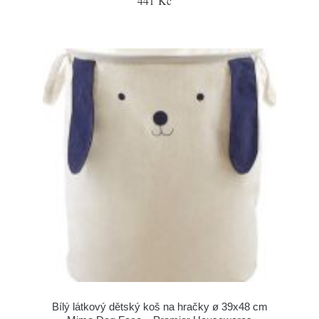
441 Kč
Bílý látkový dětský koš na hračky ø 39x48 cm