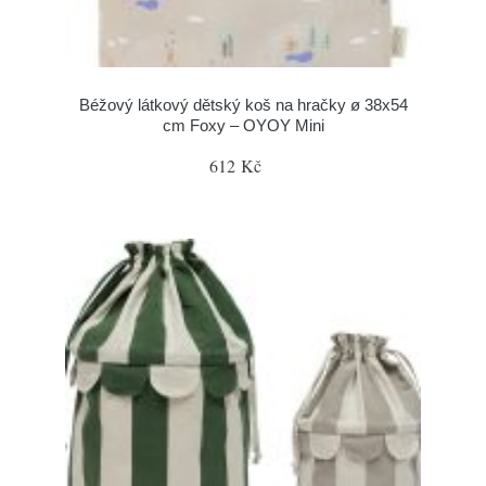
Béžový látkový dětský koš na hračky ø 38x54
cm Foxy – OYOY Mini
612 Kč