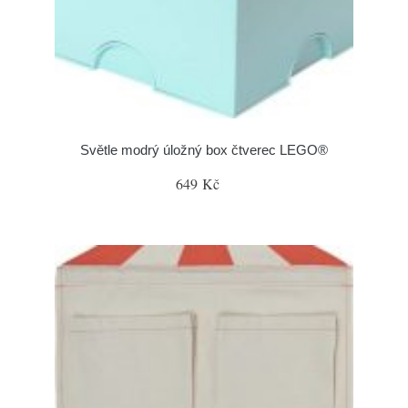
Světle modrý úložný box čtverec LEGO®
649 Kč