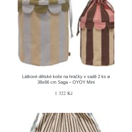
Látkové dětské koše na hračky v sadě 2 ks ø
38x66 cm Saga – OYOY Mini
1 322 Kč