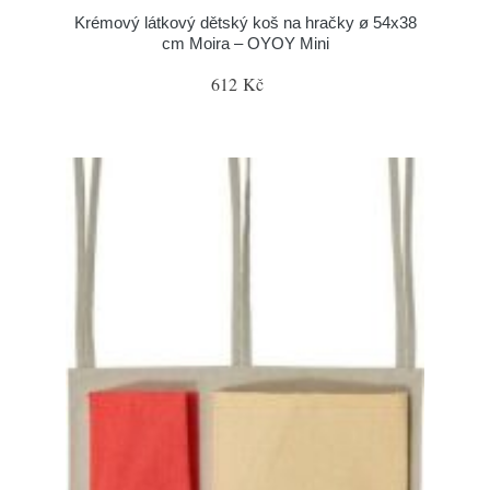
Krémový látkový dětský koš na hračky ø 54x38
cm Moira – OYOY Mini
612 Kč