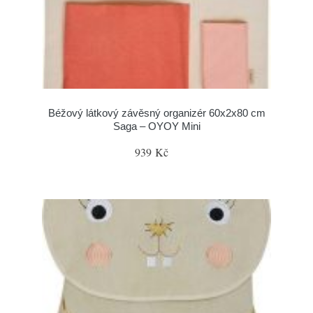
Béžový látkový závěsný organizér 60x2x80 cm
Saga – OYOY Mini
939 Kč