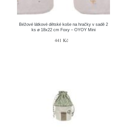
Béžové látkové dětské koše na hračky v sadě 2
ks ø 18x22 cm Foxy – OYOY Mini
441 Kč