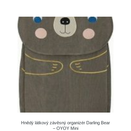
Hnědý látkový závěsný organizér Darling Bear
– OYOY Mini