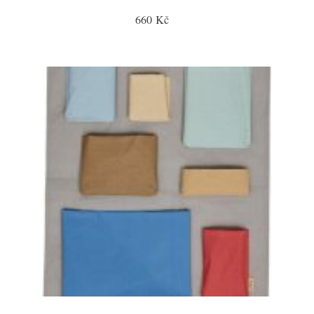
660 Kč