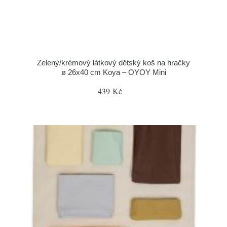
Zelený/krémový látkový dětský koš na hračky
ø 26x40 cm Koya – OYOY Mini
439 Kč