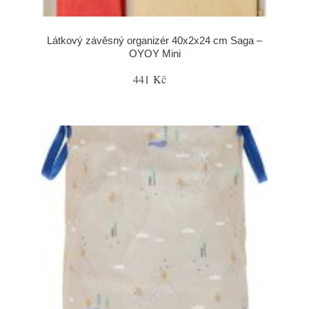
Látkový závěsný organizér 40x2x24 cm Saga –
OYOY Mini
441 Kč