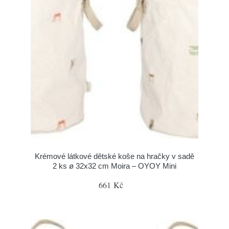
Krémové látkové dětské koše na hračky v sadě
2 ks ø 32x32 cm Moira – OYOY Mini
661 Kč