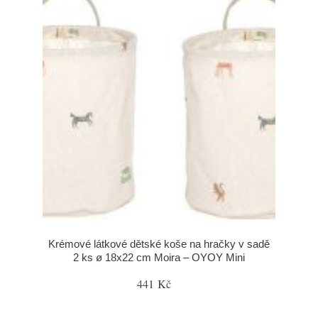
Krémové látkové dětské koše na hračky v sadě
2 ks ø 18x22 cm Moira – OYOY Mini
441 Kč