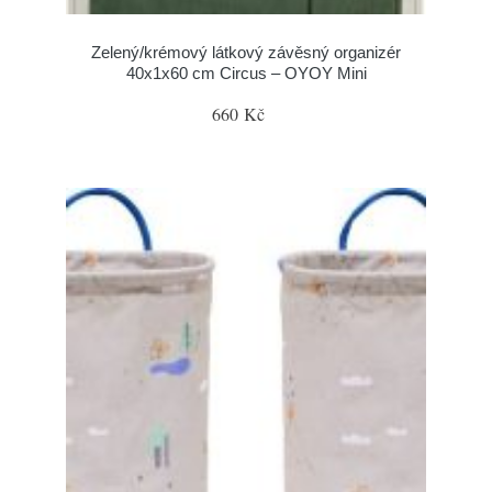
Zelený/krémový látkový závěsný organizér
40x1x60 cm Circus – OYOY Mini
660 Kč