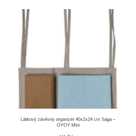
Látkový závěsný organizér 40x2x24 cm Saga –
OYOY Mini