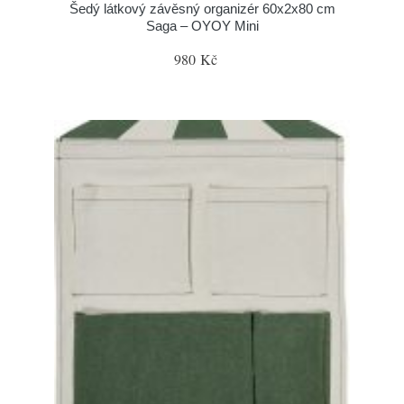
Šedý látkový závěsný organizér 60x2x80 cm
Saga – OYOY Mini
980 Kč