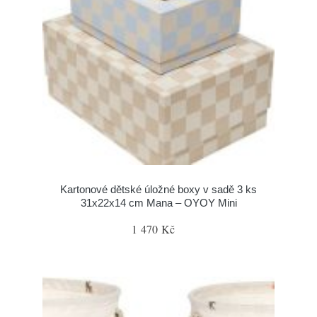
Kartonové dětské úložné boxy v sadě 3 ks
31x22x14 cm Mana – OYOY Mini
1 470 Kč