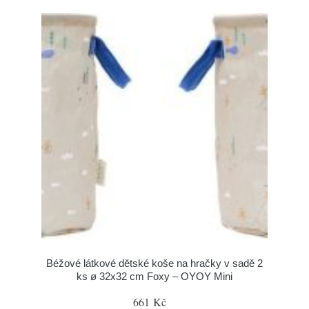
Béžové látkové dětské koše na hračky v sadě 2
ks ø 32x32 cm Foxy – OYOY Mini
661 Kč