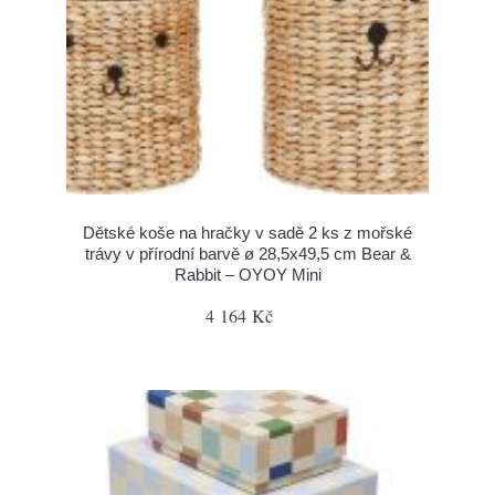
Dětské koše na hračky v sadě 2 ks z mořské
trávy v přírodní barvě ø 28,5x49,5 cm Bear &
Rabbit – OYOY Mini
4 164 Kč