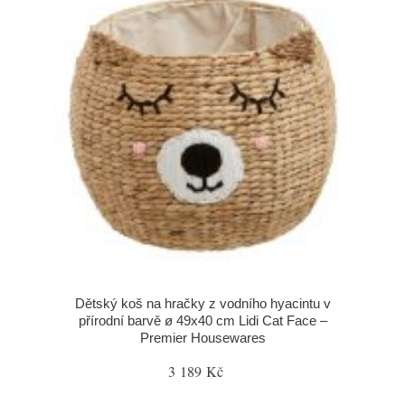
Dětský koš na hračky z vodního hyacintu v
přírodní barvě ø 49x40 cm Lidi Cat Face –
Premier Housewares
3 189 Kč