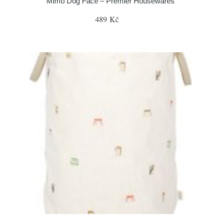
Mimo Dog Face – Premier Housewares
489 Kč