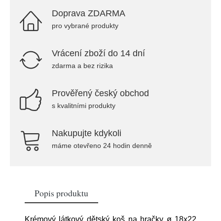
Doprava ZDARMA
pro vybrané produkty
Vrácení zboží do 14 dní
zdarma a bez rizika
Prověřený český obchod
s kvalitními produkty
Nakupujte kdykoli
máme otevřeno 24 hodin denně
Popis produktu
Krémový látkový dětský koš na hračky ø 18x22