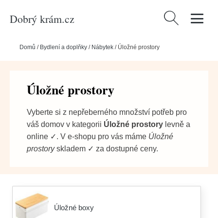
Dobrý krám.cz
Vyhledávání
Domů
/
Bydlení a doplňky
/
Nábytek
/
Úložné prostory
Úložné prostory
Vyberte si z nepřeberného množství potřeb pro
váš domov v kategorii
Úložné prostory
levně a
online ✓. V e-shopu pro vás máme
Úložné
prostory
skladem ✓ za dostupné ceny.
Úložné boxy