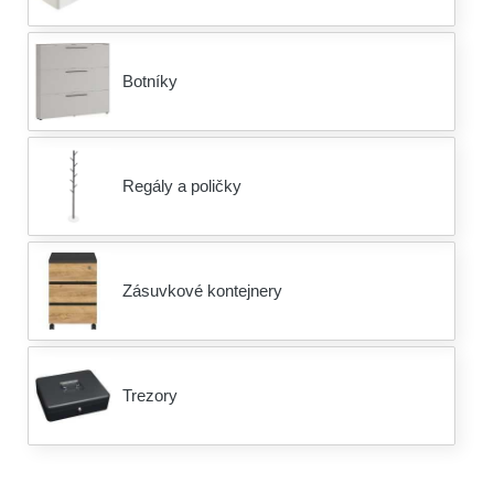
Botníky
Regály a poličky
Zásuvkové kontejnery
Trezory