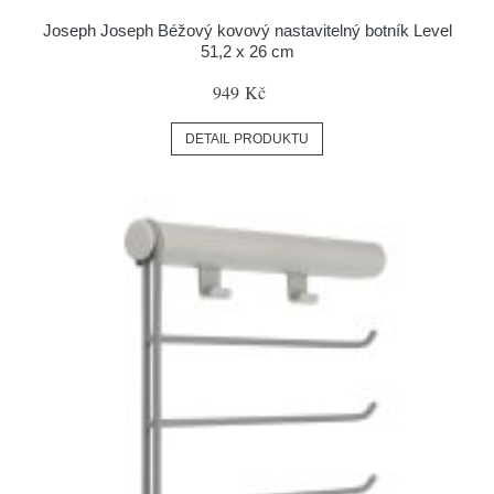
Joseph Joseph Béžový kovový nastavitelný botník Level
51,2 x 26 cm
949 Kč
DETAIL PRODUKTU