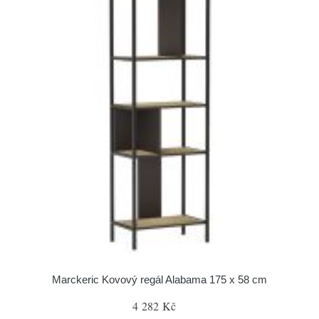
Marckeric Kovový regál Alabama 175 x 58 cm
4 282 Kč