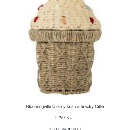
Bloomingville Úložný koš na hračky Cillie
1 790 Kč
DETAIL PRODUKTU