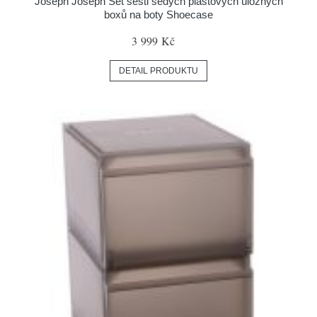
Joseph Joseph Set šesti šedých plastových úložných
boxů na boty Shoecase
3 999 Kč
DETAIL PRODUKTU