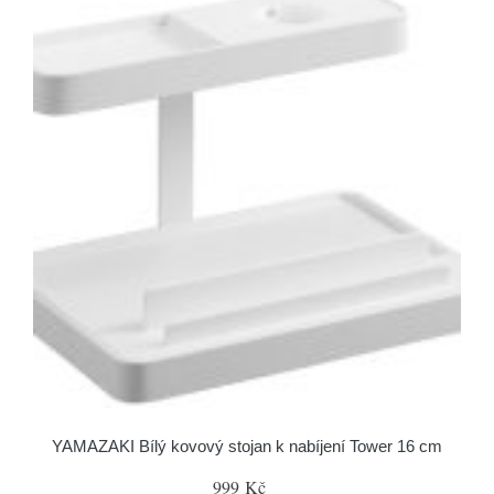
YAMAZAKI Bílý kovový stojan k nabíjení Tower 16 cm
999 Kč