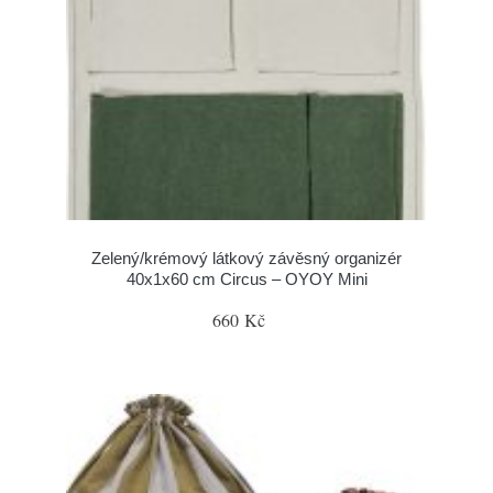
Zelený/krémový látkový závěsný organizér
40x1x60 cm Circus – OYOY Mini
660 Kč