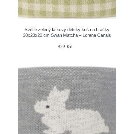
Světle zelený látkový dětský koš na hračky
30x20x20 cm Swan Matcha – Lorena Canals
959 Kč