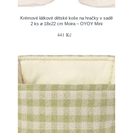
Krémové látkové dětské koše na hračky v sadě
2 ks ø 18x22 cm Moira – OYOY Mini
441 Kč