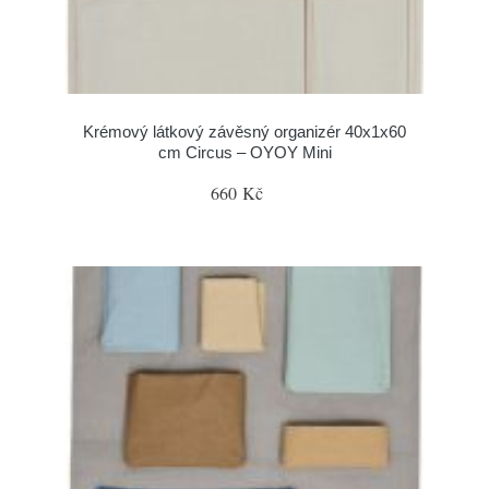
Krémový látkový závěsný organizér 40x1x60
cm Circus – OYOY Mini
660 Kč