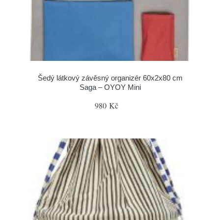
Šedý látkový závěsný organizér 60x2x80 cm
Saga – OYOY Mini
980 Kč