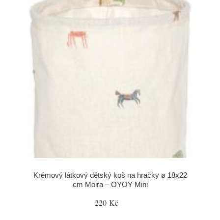
Krémový látkový dětský koš na hračky ø 18x22
cm Moira – OYOY Mini
220 Kč