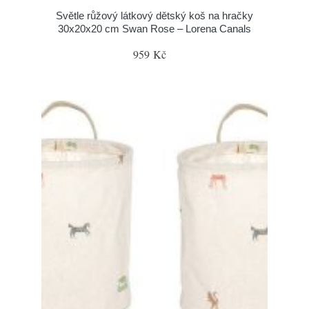
Světle růžový látkový dětský koš na hračky
30x20x20 cm Swan Rose – Lorena Canals
959 Kč