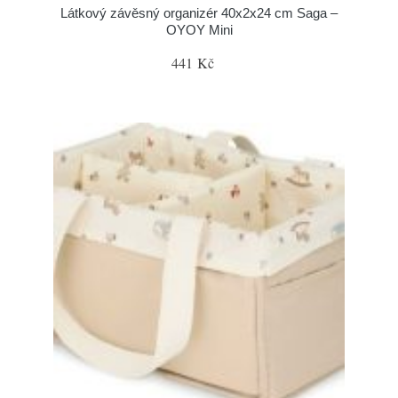
Látkový závěsný organizér 40x2x24 cm Saga –
OYOY Mini
441 Kč