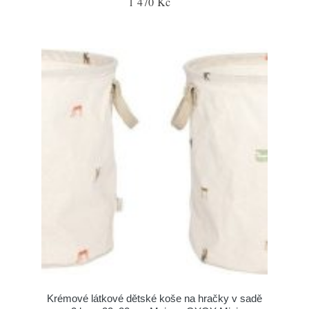
1 470 Kč
Krémové látkové dětské koše na hračky v sadě