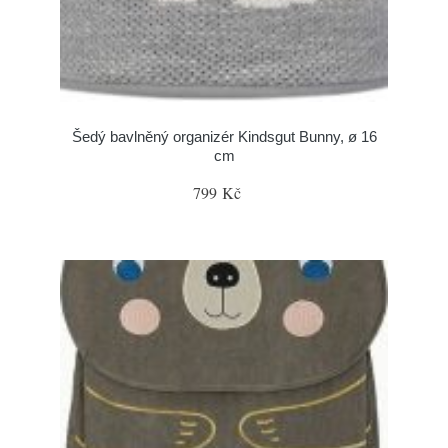
Šedý bavlněný organizér Kindsgut Bunny, ø 16
cm
799 Kč