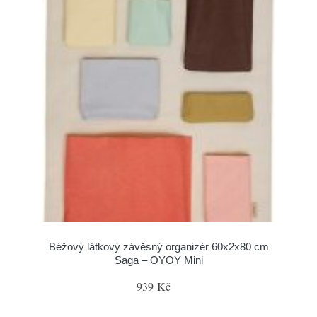
Béžový látkový závěsný organizér 60x2x80 cm
Saga – OYOY Mini
939 Kč