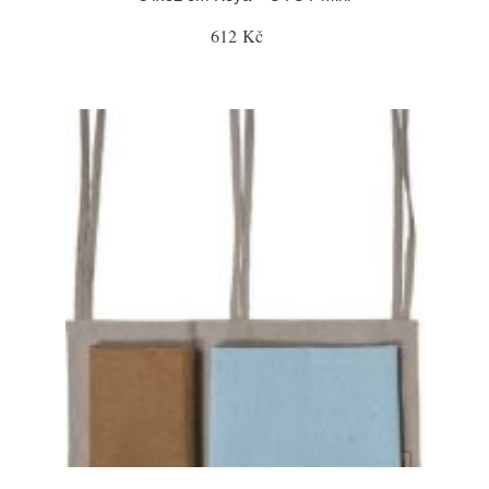
612 Kč