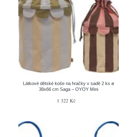
Látkové dětské koše na hračky v sadě 2 ks ø
38x66 cm Saga – OYOY Mini
1 322 Kč