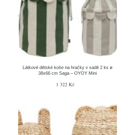
Látkové dětské koše na hračky v sadě 2 ks ø
38x66 cm Saga – OYOY Mini
1 322 Kč