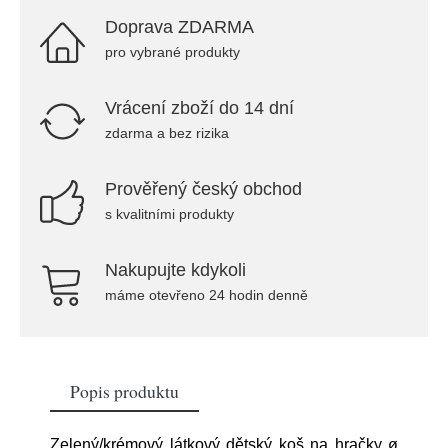
Doprava ZDARMA
pro vybrané produkty
Vrácení zboží do 14 dní
zdarma a bez rizika
Prověřený český obchod
s kvalitními produkty
Nakupujte kdykoli
máme otevřeno 24 hodin denně
Popis produktu
Zelený/krémový látkový dětský koš na hračky ø