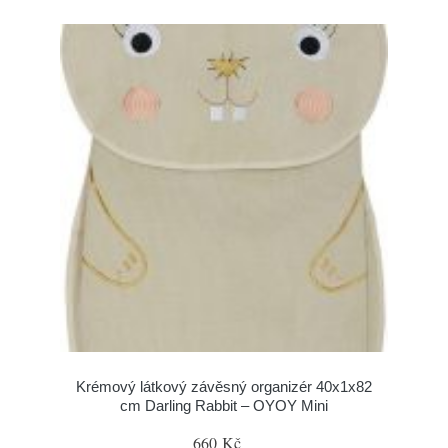
Krémový látkový závěsný organizér 40x1x82
cm Darling Rabbit – OYOY Mini
660 Kč