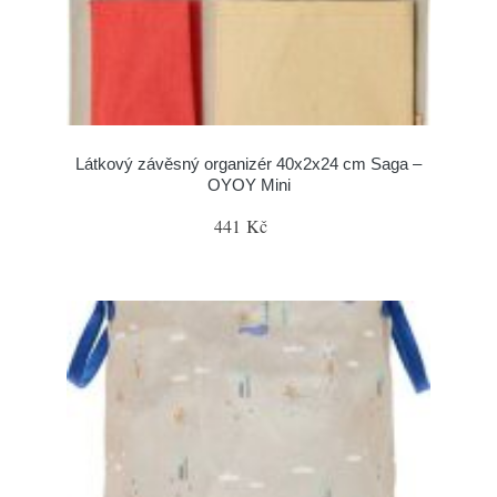
Látkový závěsný organizér 40x2x24 cm Saga –
OYOY Mini
441 Kč