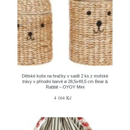
Dětské koše na hračky v sadě 2 ks z mořské
trávy v přírodní barvě ø 28,5x49,5 cm Bear &
Rabbit – OYOY Mini
4 164 Kč