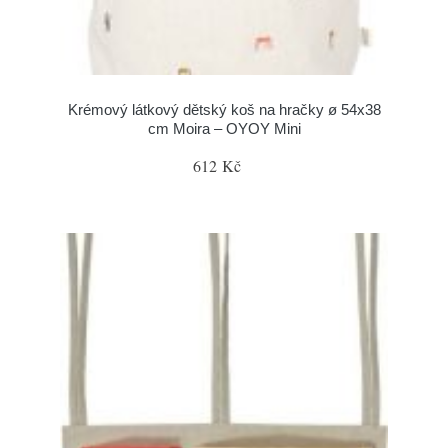
Krémový látkový dětský koš na hračky ø 54x38
cm Moira – OYOY Mini
612 Kč