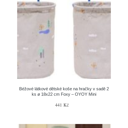
Béžové látkové dětské koše na hračky v sadě 2
ks ø 18x22 cm Foxy – OYOY Mini
441 Kč