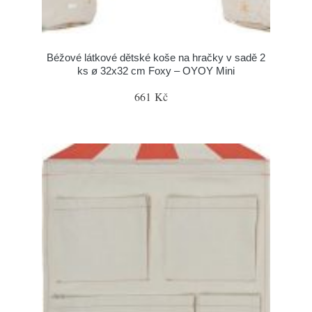
Béžové látkové dětské koše na hračky v sadě 2
ks ø 32x32 cm Foxy – OYOY Mini
661 Kč