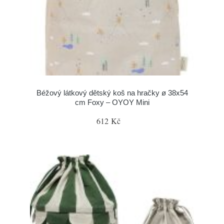
Béžový látkový dětský koš na hračky ø 38x54
cm Foxy – OYOY Mini
612 Kč