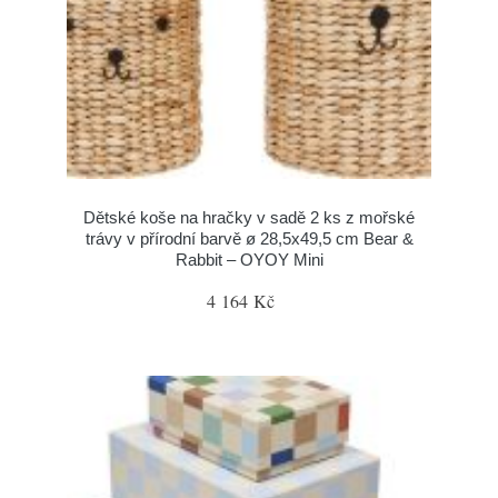
Dětské koše na hračky v sadě 2 ks z mořské
trávy v přírodní barvě ø 28,5x49,5 cm Bear &
Rabbit – OYOY Mini
4 164 Kč