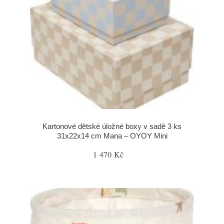
Kartonové dětské úložné boxy v sadě 3 ks
31x22x14 cm Mana – OYOY Mini
1 470 Kč