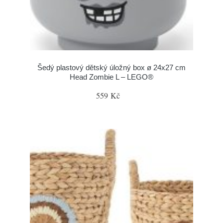
Šedý plastový dětský úložný box ø 24x27 cm
Head Zombie L – LEGO®
559 Kč