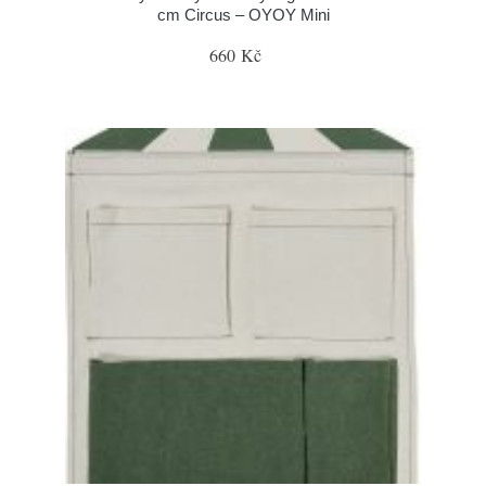
cm Circus – OYOY Mini
660 Kč