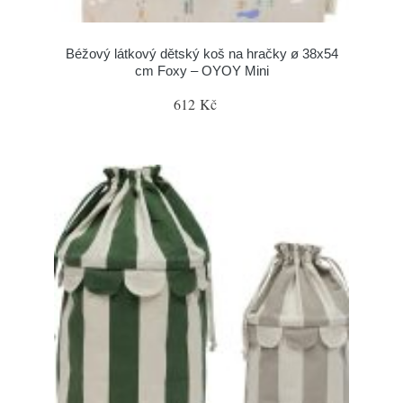
Béžový látkový dětský koš na hračky ø 38x54
cm Foxy – OYOY Mini
612 Kč