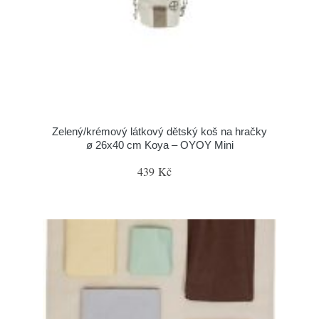
Zelený/krémový látkový dětský koš na hračky
ø 26x40 cm Koya – OYOY Mini
439 Kč