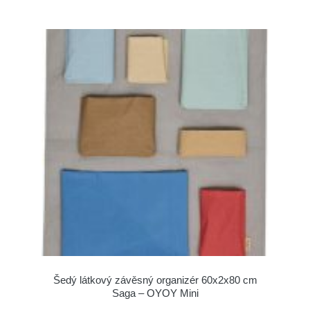
Šedý látkový závěsný organizér 60x2x80 cm
Saga – OYOY Mini