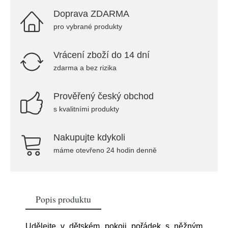
Doprava ZDARMA
pro vybrané produkty
Vrácení zboží do 14 dní
zdarma a bez rizika
Prověřený český obchod
s kvalitními produkty
Nakupujte kdykoli
máme otevřeno 24 hodin denně
Popis produktu
Udělejte v dětském pokoji pořádek s něžným