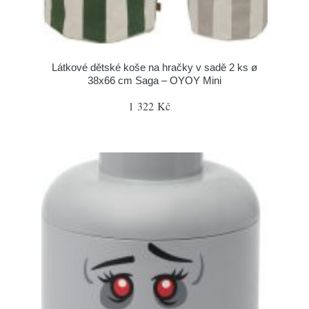
Látkové dětské koše na hračky v sadě 2 ks ø
38x66 cm Saga – OYOY Mini
1 322 Kč