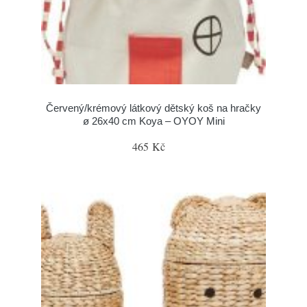
Červený/krémový látkový dětský koš na hračky
ø 26x40 cm Koya – OYOY Mini
465 Kč