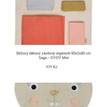
Béžový látkový závěsný organizér 60x2x80 cm
Saga – OYOY Mini
939 Kč