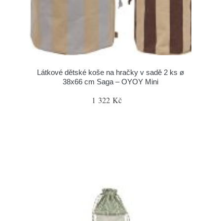
Látkové dětské koše na hračky v sadě 2 ks ø
38x66 cm Saga – OYOY Mini
1 322 Kč