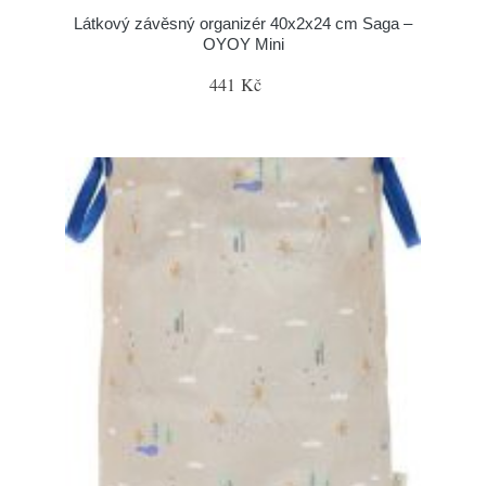
Látkový závěsný organizér 40x2x24 cm Saga –
OYOY Mini
441 Kč