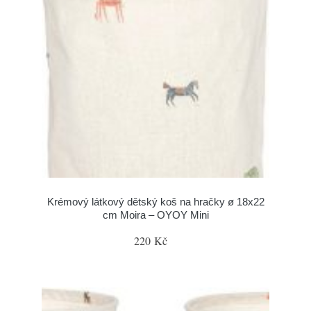
Krémový látkový dětský koš na hračky ø 18x22
cm Moira – OYOY Mini
220 Kč