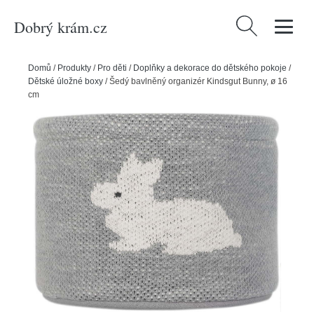
Dobrý krám.cz
Vyhledávání
Domů
/
Produkty
/
Pro děti
/
Doplňky a dekorace do dětského pokoje
/
Dětské úložné boxy
/
Šedý bavlněný organizér Kindsgut Bunny, ø 16
cm