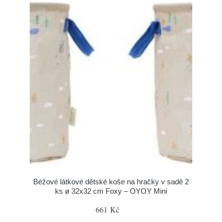
Béžové látkové dětské koše na hračky v sadě 2
ks ø 32x32 cm Foxy – OYOY Mini
661 Kč