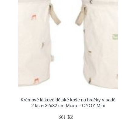
Krémové látkové dětské koše na hračky v sadě
2 ks ø 32x32 cm Moira – OYOY Mini
661 Kč