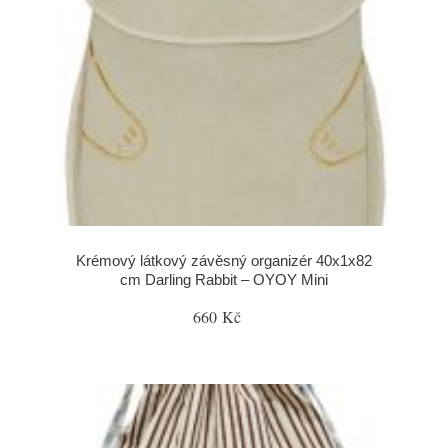
Krémový látkový závěsný organizér 40x1x82
cm Darling Rabbit – OYOY Mini
660 Kč