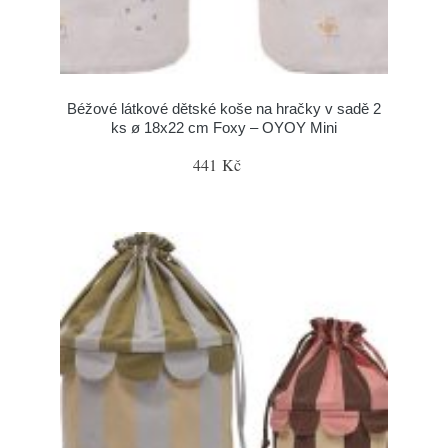
Béžové látkové dětské koše na hračky v sadě 2
ks ø 18x22 cm Foxy – OYOY Mini
441 Kč