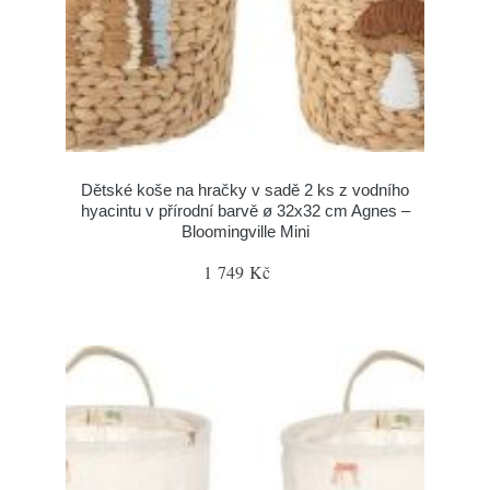
Dětské koše na hračky v sadě 2 ks z vodního
hyacintu v přírodní barvě ø 32x32 cm Agnes –
Bloomingville Mini
1 749 Kč