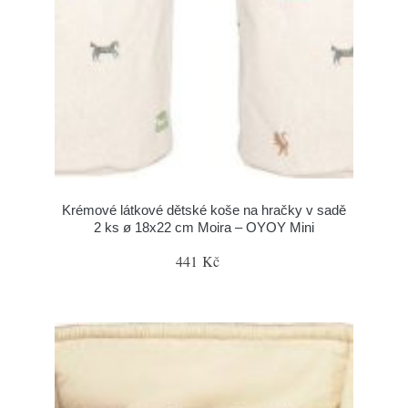
Krémové látkové dětské koše na hračky v sadě
2 ks ø 18x22 cm Moira – OYOY Mini
441 Kč