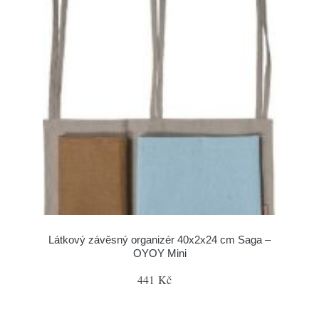
Látkový závěsný organizér 40x2x24 cm Saga –
OYOY Mini
441 Kč