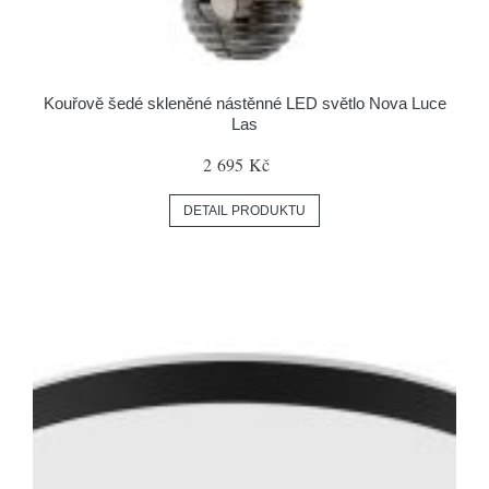
Kouřově šedé skleněné nástěnné LED světlo Nova Luce
Las
2 695 Kč
DETAIL PRODUKTU