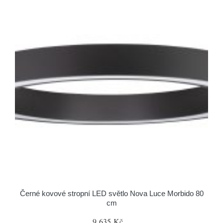
Černé kovové stropní LED světlo Nova Luce Morbido 80
cm
9 635 Kč