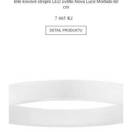
Bílé kovové stropní LED světlo Nova Luce Morbido 60
cm
7 665 Kč
DETAIL PRODUKTU