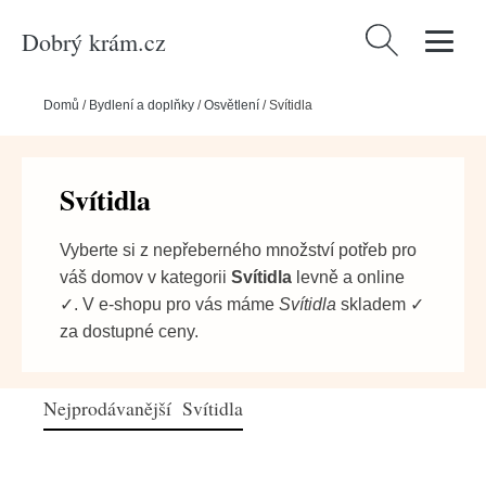
Dobrý krám.cz
Vyhledávání
Domů
/
Bydlení a doplňky
/
Osvětlení
/
Svítidla
Svítidla
Vyberte si z nepřeberného množství potřeb pro
váš domov v kategorii
Svítidla
levně a online
✓. V e-shopu pro vás máme
Svítidla
skladem ✓
za dostupné ceny.
Nejprodávanější Svítidla