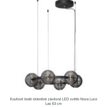
Kouřově šedé skleněné závěsné LED světlo Nova Luce
Las 63 cm