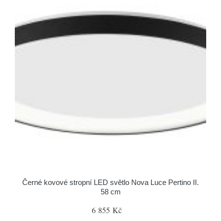
Černé kovové stropní LED světlo Nova Luce Pertino II.
58 cm
6 855 Kč