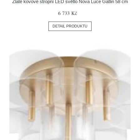
Zlaté kovové stropní LED světlo Nova Luce Gatlin 58 cm
6 733 Kč
DETAIL PRODUKTU