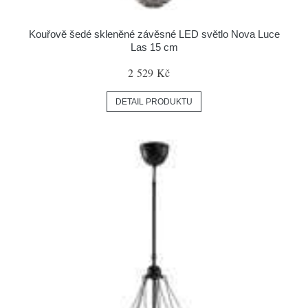
Kouřově šedé skleněné závěsné LED světlo Nova Luce
Las 15 cm
2 529 Kč
DETAIL PRODUKTU