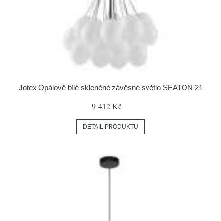
Jotex Opálově bílé skleněné závěsné světlo SEATON 21
9 412 Kč
DETAIL PRODUKTU