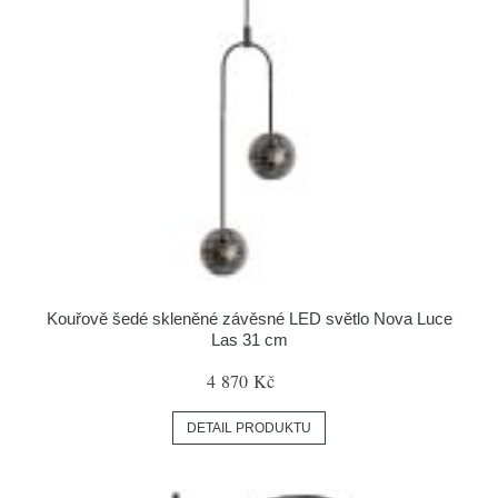
Kouřově šedé skleněné závěsné LED světlo Nova Luce
Las 31 cm
4 870 Kč
DETAIL PRODUKTU