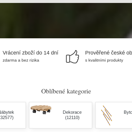
Vrácení zboží do 14 dní
Prověřené české o
zdarma a bez rizika
s kvalitními produkty
Oblíbené kategorie
Nábytek
Dekorace
Byt
(32577)
(12110)