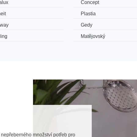
alux
Concept
eit
Plastia
tway
Gedy
ing
Matějovský
 z nepřeberného množství potřeb pro