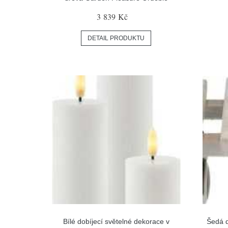
3 839 Kč
DETAIL PRODUKTU
Bílé dobíjecí světelné dekorace v
Šedá d