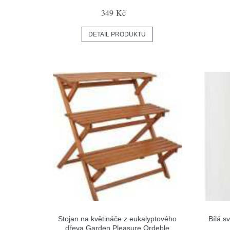
349 Kč
DETAIL PRODUKTU
Stojan na květináče z eukalyptového
Bílá s
dřeva Garden Pleasure Ordeble