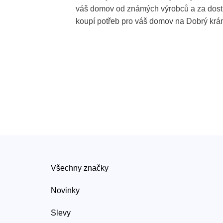
váš domov od známých výrobců a za dos
koupí potřeb pro váš domov na Dobrý krá
Všechny značky
Novinky
Slevy