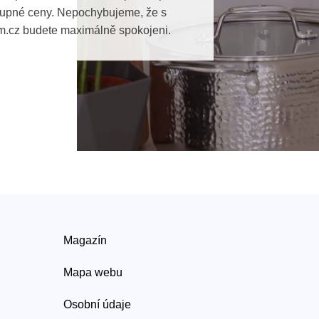
tupné ceny. Nepochybujeme, že s
m.cz budete maximálně spokojeni.
Magazín
Mapa webu
Osobní údaje