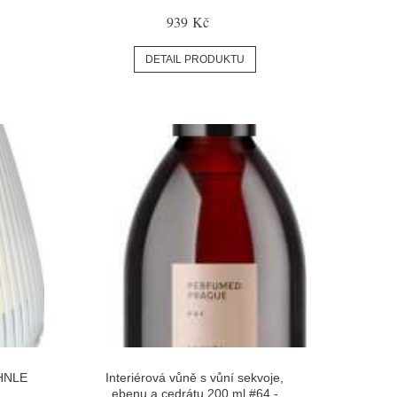
939 Kč
DETAIL PRODUKTU
EHNLE
Interiérová vůně s vůní sekvoje,
ebenu a cedrátu 200 ml #64 -