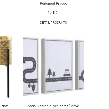
Perfumed Prague
469 Kč
DETAIL PRODUKTU
 zlaté
Sada 3 černo-bílých obrazů Kave