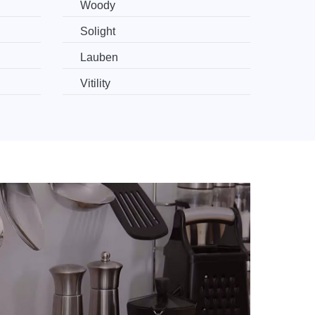
Woody
Solight
Lauben
Vitility