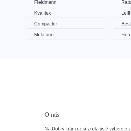
Fieldmann
Rab
Kvalitex
Leifh
Compactor
Bes
Metaform
Herd
O nás
Na Dobrý krám.cz si zcela jistě vyberete