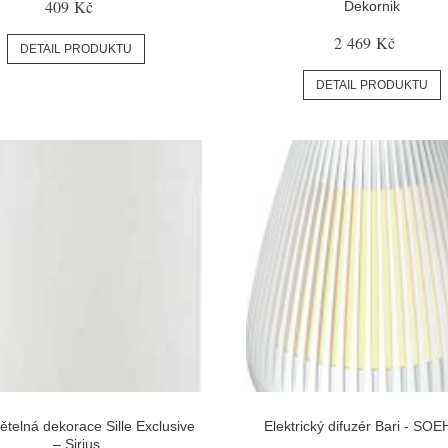
409 Kč
Dekornik
2 469 Kč
DETAIL PRODUKTU
DETAIL PRODUKTU
větelná dekorace Sille Exclusive
Elektrický difuzér Bari - SO
– Sirius