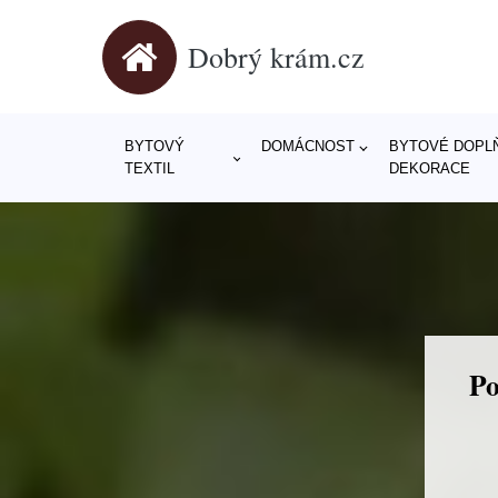
Dobrý krám.cz
BYTOVÝ
DOMÁCNOST
BYTOVÉ DOPLŇ
TEXTIL
DEKORACE
Po