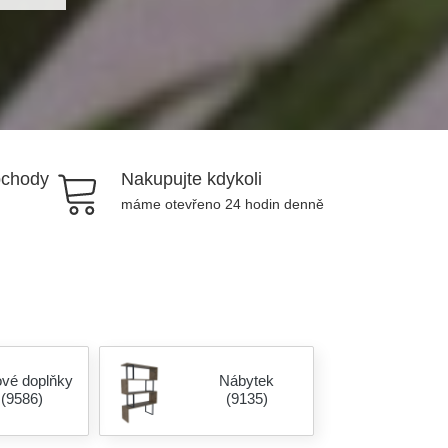
bchody
Nakupujte kdykoli
máme otevřeno 24 hodin denně
ové doplňky
Nábytek
(9586)
(9135)