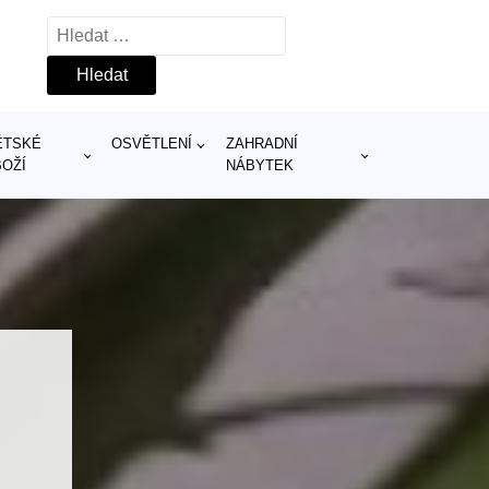
Vyhledávání
ĚTSKÉ
OSVĚTLENÍ
ZAHRADNÍ
BOŽÍ
NÁBYTEK