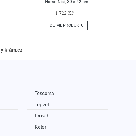
Home Nisi, 30 x 42 cm
1 722 Kč
DETAIL PRODUKTU
ý krám.cz
Tescoma
Topvet
Frosch
Keter