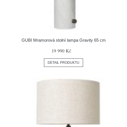
GUBI Mramorová stolní lampa Gravity 65 cm
19 990 Kč
DETAIL PRODUKTU