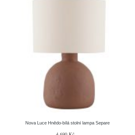
Nova Luce Hnědo-bílá stolní lampa Separe
4 690 Kč