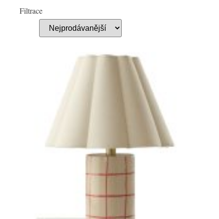
Filtrace