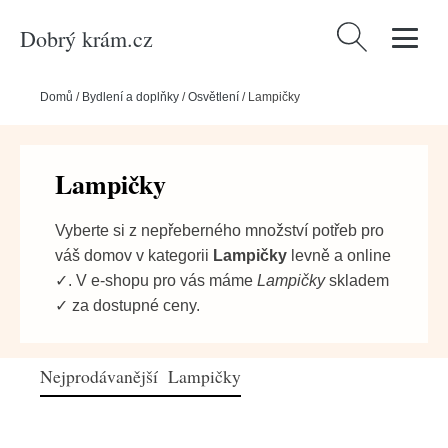
Dobrý krám.cz
Vyhledávání
Domů
/
Bydlení a doplňky
/
Osvětlení
/
Lampičky
Lampičky
Vyberte si z nepřeberného množství potřeb pro
váš domov v kategorii
Lampičky
levně a online
✓. V e-shopu pro vás máme
Lampičky
skladem
✓ za dostupné ceny.
Nejprodávanější Lampičky