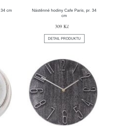
 34 cm
Nástěnné hodiny Cafe Paris, pr. 34
cm
309 Kč
DETAIL PRODUKTU