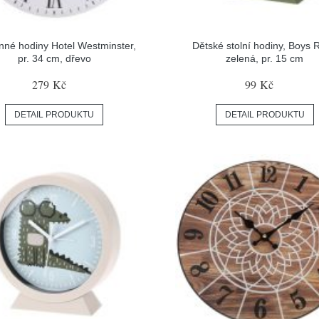
nné hodiny Hotel Westminster,
Dětské stolní hodiny, Boys 
pr. 34 cm, dřevo
zelená, pr. 15 cm
279 Kč
99 Kč
DETAIL PRODUKTU
DETAIL PRODUKTU