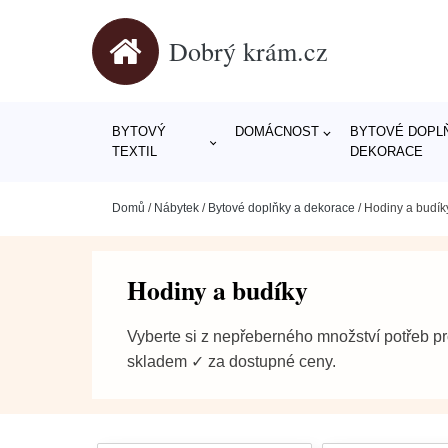
Dobrý krám.cz
BYTOVÝ
DOMÁCNOST
BYTOVÉ DOPLŇ
TEXTIL
DEKORACE
Domů
/
Nábytek
/
Bytové doplňky a dekorace
/
Hodiny a budík
Hodiny a budíky
Vyberte si z nepřeberného množství potřeb p
skladem ✓ za dostupné ceny.