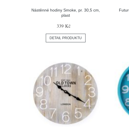
Nástěnné hodiny Smoke, pr. 30,5 cm,
Futu
plast
339 Kč
DETAIL PRODUKTU