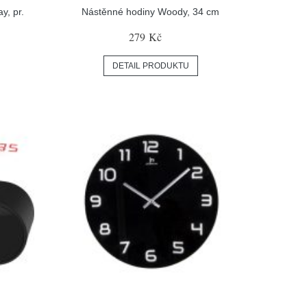
y, pr.
Nástěnné hodiny Woody, 34 cm
279 Kč
DETAIL PRODUKTU