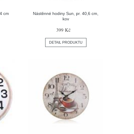
34 cm
Nástěnné hodiny Sun, pr. 40,6 cm,
kov
399 Kč
DETAIL PRODUKTU