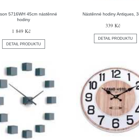
sson 5716WH 45cm nástěnné
Nástěnné hodiny Antiques, 
hodiny
339 Kč
1 849 Kč
DETAIL PRODUKTU
DETAIL PRODUKTU