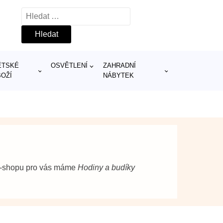
Vyhledávání
ĚTSKÉ
OSVĚTLENÍ
ZAHRADNÍ
BOŽÍ
NÁBYTEK
 e-shopu pro vás máme
Hodiny a budíky