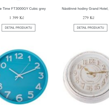
re Time FT3000GY Cubic grey
Nástěnné hodiny Grand Hotel,
1 399 Kč
279 Kč
DETAIL PRODUKTU
DETAIL PRODUKTU