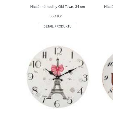
Nástěnné hodiny Old Town, 34 cm
Nástě
339 Kč
DETAIL PRODUKTU