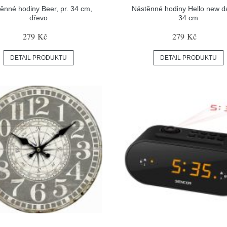
ěnné hodiny Beer, pr. 34 cm,
Nástěnné hodiny Hello new da
dřevo
34 cm
279 Kč
279 Kč
DETAIL PRODUKTU
DETAIL PRODUKTU