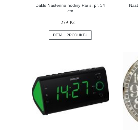
Dakls Nástěnné hodiny Paris, pr. 34
Nást
cm
279 Kč
DETAIL PRODUKTU