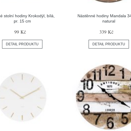
é stolní hodiny Krokodýl, bílá,
Nástěnné hodiny Mandala 3
pr. 15 cm
natural
99 Kč
339 Kč
DETAIL PRODUKTU
DETAIL PRODUKTU