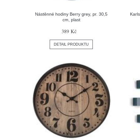
Nástěnné hodiny Berry grey, pr. 30,5
Karl
cm, plast
389 Kč
DETAIL PRODUKTU