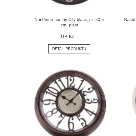
Nástěnné hodiny City black, pr. 30,5
Nástě
cm, plast
319 Kč
DETAIL PRODUKTU