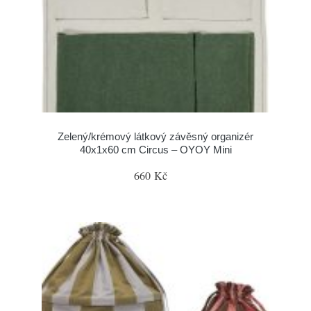
Zelený/krémový látkový závěsný organizér
40x1x60 cm Circus – OYOY Mini
660 Kč