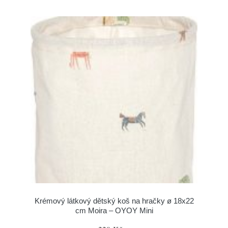
Krémový látkový dětský koš na hračky ø 18x22
cm Moira – OYOY Mini