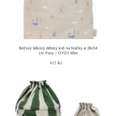
Béžový látkový dětský koš na hračky ø 38x54
cm Foxy – OYOY Mini
612 Kč