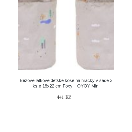
Béžové látkové dětské koše na hračky v sadě 2
ks ø 18x22 cm Foxy – OYOY Mini
441 Kč