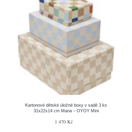
Kartonové dětské úložné boxy v sadě 3 ks
31x22x14 cm Mana – OYOY Mini
1 470 Kč