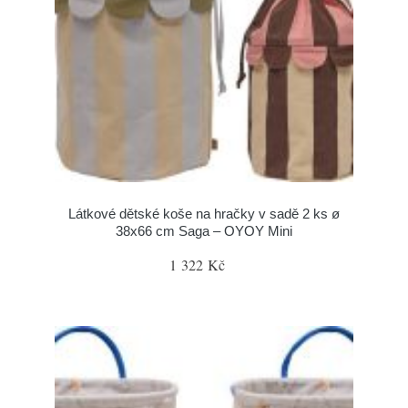
Látkové dětské koše na hračky v sadě 2 ks ø
38x66 cm Saga – OYOY Mini
1 322 Kč