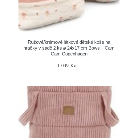
Růžové/krémové látkové dětské koše na
hračky v sadě 2 ks ø 24x17 cm Bows – Cam
Cam Copenhagen
1 049 Kč