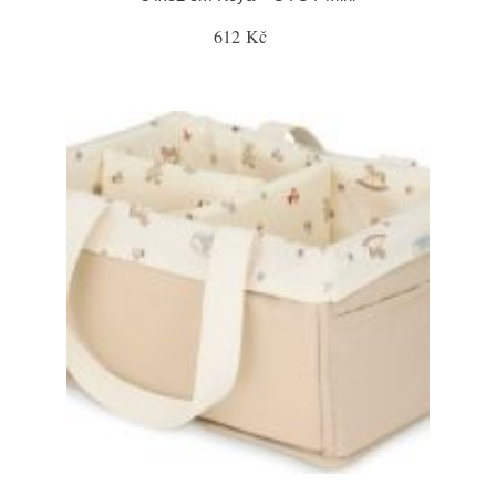
612 Kč