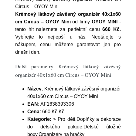
Circus – OYOY Mini
Krémový látkový závěsný organizér 40x1x60
cm Circus – OYOY Mini
od firmy
OYOY MINI
-
tento hit naleznete za perfektní cenu
660 Kč
.
Vybírejte to nejlepší u nás. Neotálejte s
nákupem, cenu můžeme garantovat jen pro
dnešní den.
Další parametry Krémový látkový závěsný
organizér 40x1x60 cm Circus – OYOY Mini
Název:
Krémový látkový závěsný organizér
40x1x60 cm Circus – OYOY Mini
EAN:
AF1638393306
Cena:
660 Kč Kč
Kategorie:
> Pro děti,Doplňky a dekorace
do dětského pokoje,Dětské úložné
boxy,Organizéry na hračky