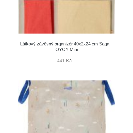
Látkový závěsný organizér 40x2x24 cm Saga –
OYOY Mini
441 Kč