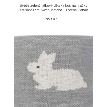
Světle zelený látkový dětský koš na hračky
30x20x20 cm Swan Matcha – Lorena Canals
959 Kč