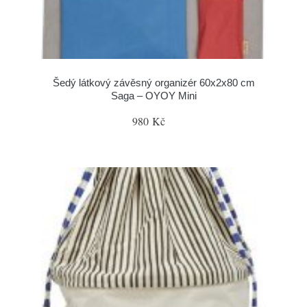
Šedý látkový závěsný organizér 60x2x80 cm
Saga – OYOY Mini
980 Kč