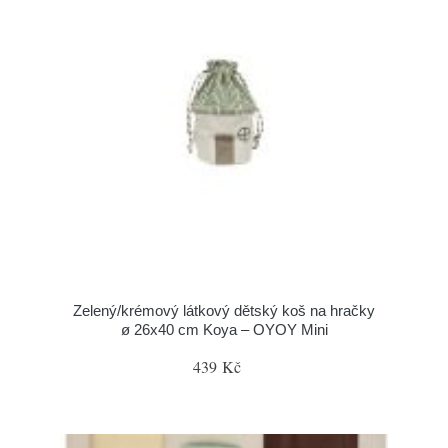
Zelený/krémový látkový dětský koš na hračky
ø 26x40 cm Koya – OYOY Mini
439 Kč