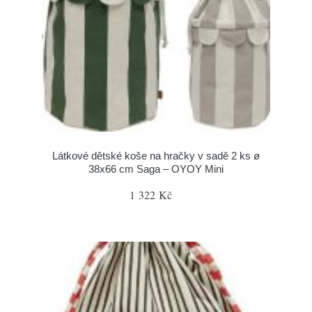
Látkové dětské koše na hračky v sadě 2 ks ø
38x66 cm Saga – OYOY Mini
1 322 Kč