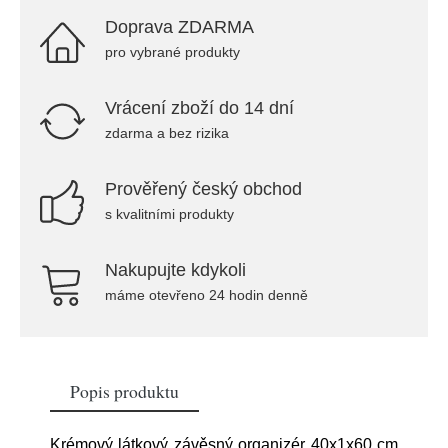
Doprava ZDARMA
pro vybrané produkty
Vrácení zboží do 14 dní
zdarma a bez rizika
Prověřený český obchod
s kvalitními produkty
Nakupujte kdykoli
máme otevřeno 24 hodin denně
Popis produktu
Krémový látkový závěsný organizér 40x1x60 cm