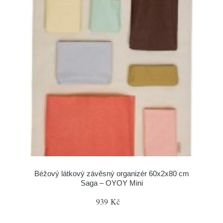
Béžový látkový závěsný organizér 60x2x80 cm
Saga – OYOY Mini
939 Kč