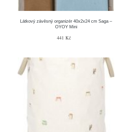
Látkový závěsný organizér 40x2x24 cm Saga –
OYOY Mini
441 Kč