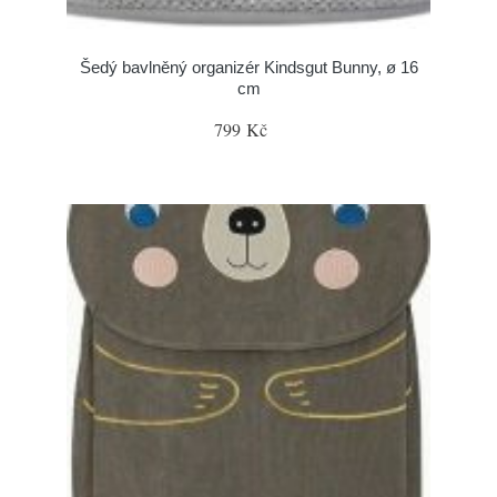
Šedý bavlněný organizér Kindsgut Bunny, ø 16
cm
799 Kč