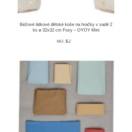
Béžové látkové dětské koše na hračky v sadě 2
ks ø 32x32 cm Foxy – OYOY Mini
661 Kč