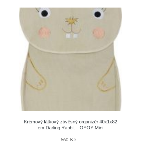
Krémový látkový závěsný organizér 40x1x82
cm Darling Rabbit – OYOY Mini
660 Kč