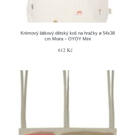
Krémový látkový dětský koš na hračky ø 54x38
cm Moira – OYOY Mini
612 Kč