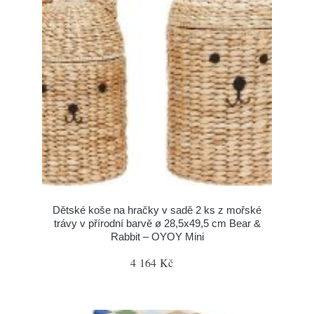
Dětské koše na hračky v sadě 2 ks z mořské
trávy v přírodní barvě ø 28,5x49,5 cm Bear &
Rabbit – OYOY Mini
4 164 Kč