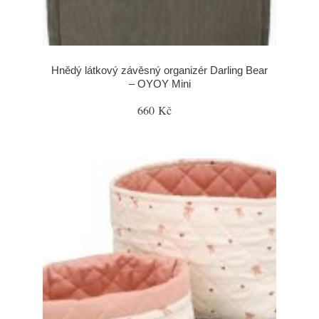
Hnědý látkový závěsný organizér Darling Bear
– OYOY Mini
660 Kč