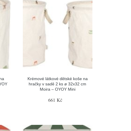
 na
Krémové látkové dětské koše na
OYOY
hračky v sadě 2 ks ø 32x32 cm
Moira – OYOY Mini
661 Kč