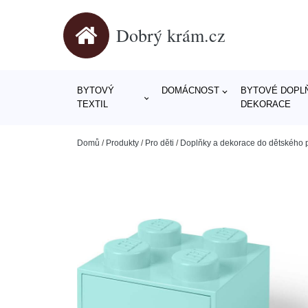
Dobrý krám.cz
BYTOVÝ
DOMÁCNOST
BYTOVÉ DOPLŇ
TEXTIL
DEKORACE
Domů
/
Produkty
/
Pro děti
/
Doplňky a dekorace do dětského 