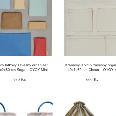
dý látkový závěsný organizér
Krémový látkový závěsný orga
x2x80 cm Saga – OYOY Mini
40x1x60 cm Circus – OYOY M
980 Kč
660 Kč