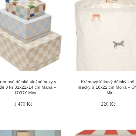
rtonové dětské úložné boxy v
Krémový látkový dětský koš
dě 3 ks 31x22x14 cm Mana –
hračky ø 18x22 cm Moira – 
OYOY Mini
Mini
1 470 Kč
220 Kč