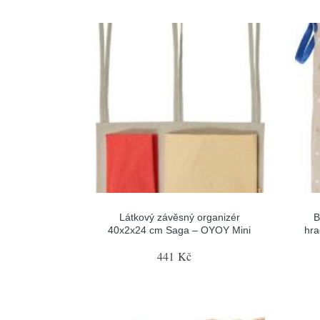
Látkový závěsný organizér
B
40x2x24 cm Saga – OYOY Mini
hra
441 Kč