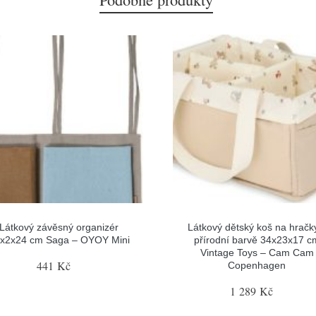
Látkový závěsný organizér
Látkový dětský koš na hračk
x2x24 cm Saga – OYOY Mini
přírodní barvě 34x23x17 c
Vintage Toys – Cam Cam
441 Kč
Copenhagen
1 289 Kč