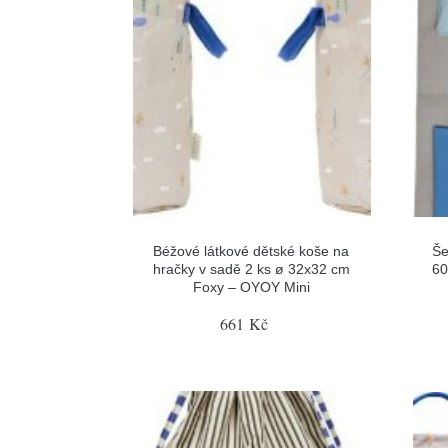
Béžové látkové dětské koše na
Še
hračky v sadě 2 ks ø 32x32 cm
60
Foxy – OYOY Mini
661 Kč