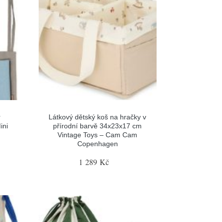
r
Látkový dětský koš na hračky v
ini
přírodní barvě 34x23x17 cm
Vintage Toys – Cam Cam
Copenhagen
1 289 Kč