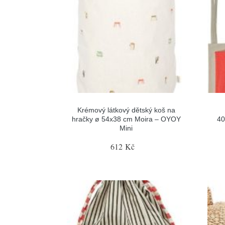
Krémový látkový dětský koš na
hračky ø 54x38 cm Moira – OYOY
40
Mini
612 Kč