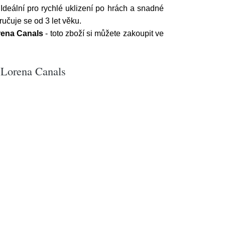
Ideální pro rychlé uklizení po hrách a snadné
ručuje se od 3 let věku.
rena Canals
- toto zboží si můžete zakoupit ve
 Lorena Canals