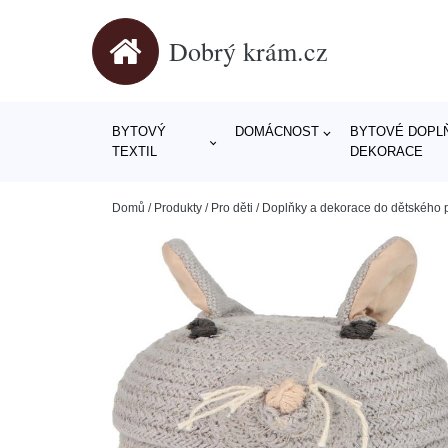
Dobrý krám.cz
BYTOVÝ
DOMÁCNOST
BYTOVÉ DOPLŇ
TEXTIL
DEKORACE
Domů
/
Produkty
/
Pro děti
/
Doplňky a dekorace do dětského 