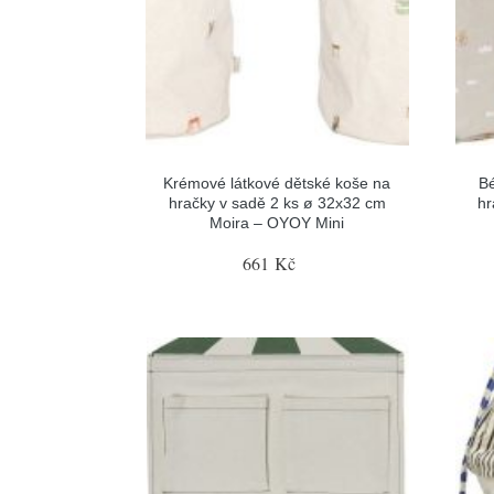
Krémové látkové dětské koše na
Bé
hračky v sadě 2 ks ø 32x32 cm
hr
Moira – OYOY Mini
661 Kč