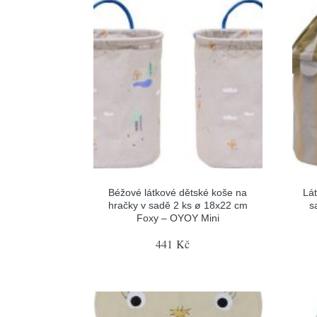
Béžové látkové dětské koše na
Lá
hračky v sadě 2 ks ø 18x22 cm
s
Foxy – OYOY Mini
441 Kč