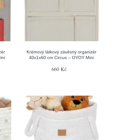
zér
Krémový látkový závěsný organizér
ini
40x1x60 cm Circus – OYOY Mini
660 Kč