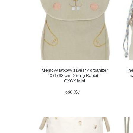
Krémový látkový závěsný organizér
Hně
40x1x82 cm Darling Rabbit –
n
OYOY Mini
660 Kč