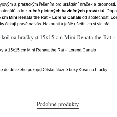
tylovým a praktickým řešením pro ukládání hraček a drobností. 
ateriálů, a to z
ručně pletených bavlněných provázků
. Dopo
5 cm Mini Renata the Rat – Lorena Canals
od společnosti
Lo
 čekají právě na vás. Nakoupit a ještě ušetřit, co si víc přát.
ý koš na hračky ø 15x15 cm Mini Renata the Rat –
ky ø 15x15 cm Mini Renata the Rat – Lorena Canals
ce do dětského pokoje,Dětské úložné boxy,Koše na hračky
Podobné produkty