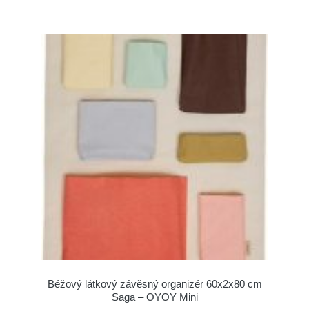
Béžový látkový závěsný organizér 60x2x80 cm
Saga – OYOY Mini