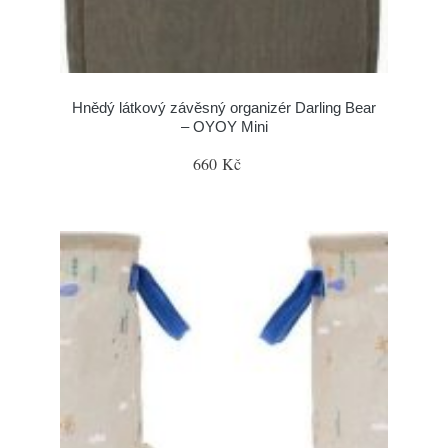
Hnědý látkový závěsný organizér Darling Bear
– OYOY Mini
660 Kč