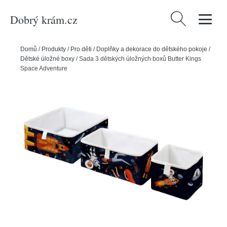
Dobrý krám.cz
Vyhledávání
Domů
/
Produkty
/
Pro děti
/
Doplňky a dekorace do dětského pokoje
/
Dětské úložné boxy
/
Sada 3 dětských úložných boxů Butter Kings
Space Adventure