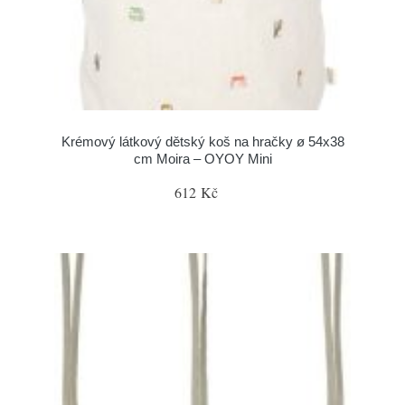
Krémový látkový dětský koš na hračky ø 54x38
cm Moira – OYOY Mini
612 Kč