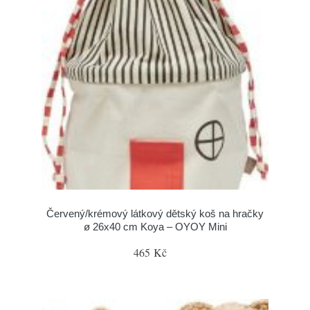
Červený/krémový látkový dětský koš na hračky
ø 26x40 cm Koya – OYOY Mini
465 Kč