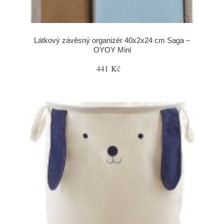
Látkový závěsný organizér 40x2x24 cm Saga –
OYOY Mini
441 Kč