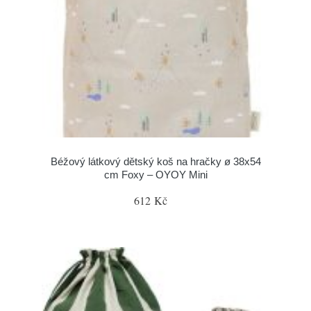
Béžový látkový dětský koš na hračky ø 38x54
cm Foxy – OYOY Mini
612 Kč