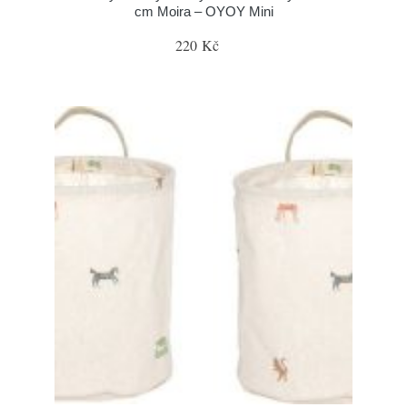
cm Moira – OYOY Mini
220 Kč