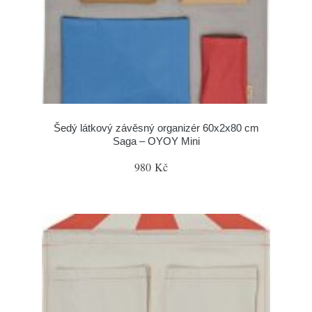
Šedý látkový závěsný organizér 60x2x80 cm
Saga – OYOY Mini
980 Kč