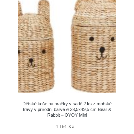
Dětské koše na hračky v sadě 2 ks z mořské
trávy v přírodní barvě ø 28,5x49,5 cm Bear &
Rabbit – OYOY Mini
4 164 Kč