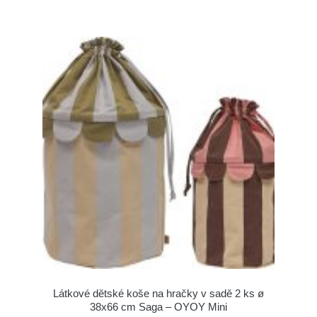
Látkové dětské koše na hračky v sadě 2 ks ø
38x66 cm Saga – OYOY Mini