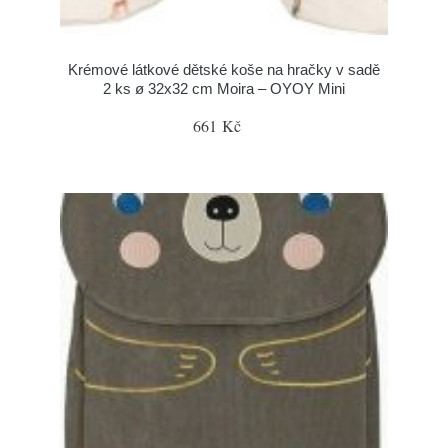
Krémové látkové dětské koše na hračky v sadě
2 ks ø 32x32 cm Moira – OYOY Mini
661 Kč