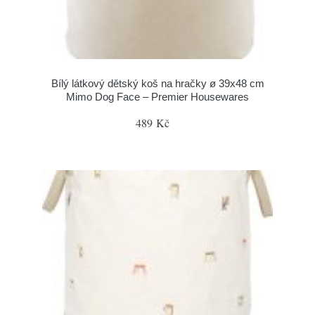
Bílý látkový dětský koš na hračky ø 39x48 cm
Mimo Dog Face – Premier Housewares
489 Kč