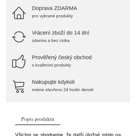
Doprava ZDARMA
pro vybrané produkty
Vrácení zboží do 14 dní
zdarma a bez rizika
Prověřený český obchod
s kvalitními produkty
Nakupujte kdykoli
máme otevřeno 24 hodin denně
Popis produktu
Všichni se shodneme, že další úložné místo na