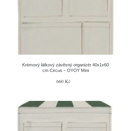
Krémový látkový závěsný organizér 40x1x60
cm Circus – OYOY Mini
660 Kč