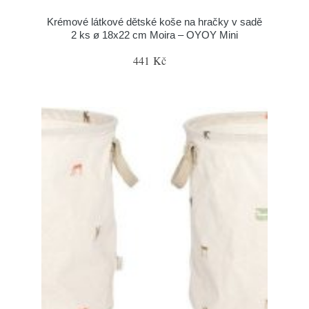
Krémové látkové dětské koše na hračky v sadě
2 ks ø 18x22 cm Moira – OYOY Mini
441 Kč