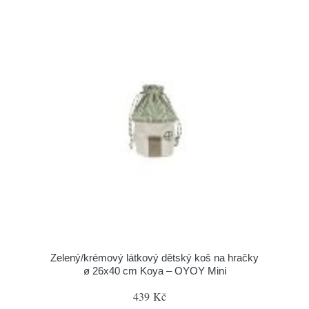
Zelený/krémový látkový dětský koš na hračky
ø 26x40 cm Koya – OYOY Mini
439 Kč