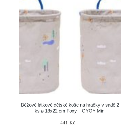
Béžové látkové dětské koše na hračky v sadě 2
ks ø 18x22 cm Foxy – OYOY Mini
441 Kč