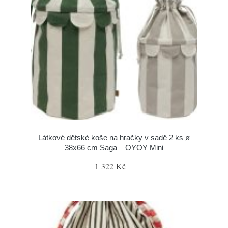
Látkové dětské koše na hračky v sadě 2 ks ø
38x66 cm Saga – OYOY Mini
1 322 Kč