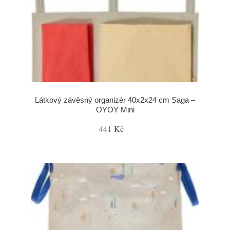
Látkový závěsný organizér 40x2x24 cm Saga –
OYOY Mini
441 Kč