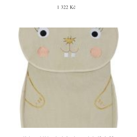
1 322 Kč