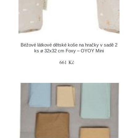
Béžové látkové dětské koše na hračky v sadě 2
ks ø 32x32 cm Foxy – OYOY Mini
661 Kč