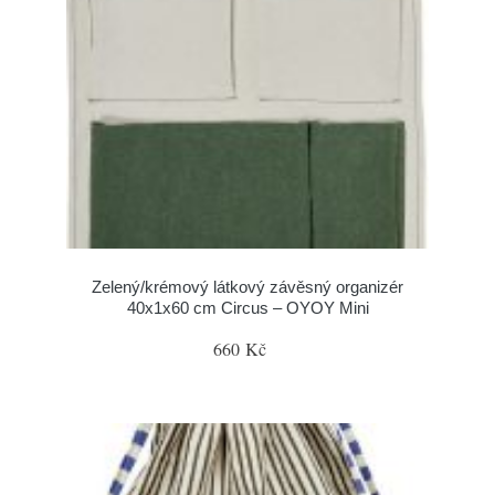
Zelený/krémový látkový závěsný organizér
40x1x60 cm Circus – OYOY Mini
660 Kč