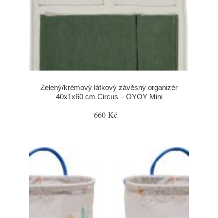
Zelený/krémový látkový závěsný organizér
40x1x60 cm Circus – OYOY Mini
660 Kč