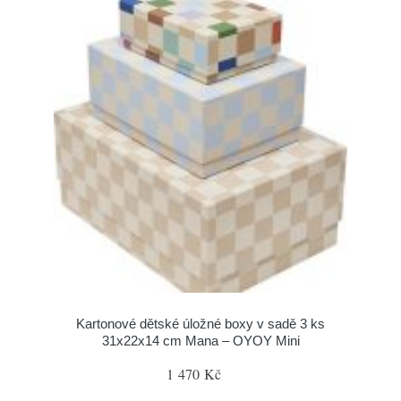
Kartonové dětské úložné boxy v sadě 3 ks
31x22x14 cm Mana – OYOY Mini
1 470 Kč