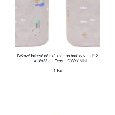
Béžové látkové dětské koše na hračky v sadě 2
ks ø 18x22 cm Foxy – OYOY Mini
441 Kč