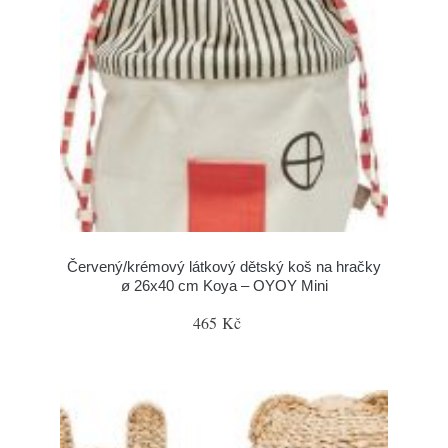
Červený/krémový látkový dětský koš na hračky
ø 26x40 cm Koya – OYOY Mini
465 Kč