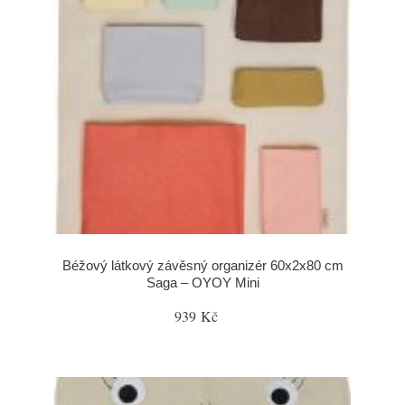
Béžový látkový závěsný organizér 60x2x80 cm
Saga – OYOY Mini
939 Kč