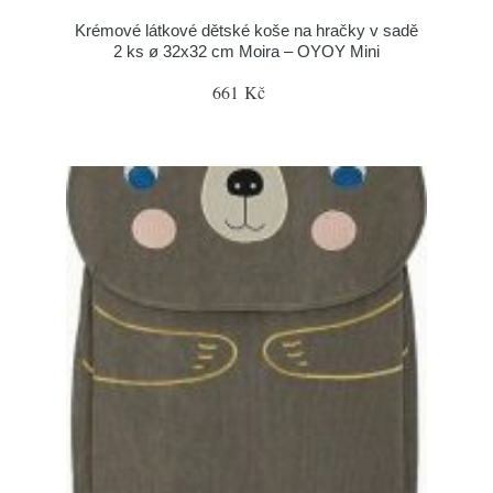
Krémové látkové dětské koše na hračky v sadě
2 ks ø 32x32 cm Moira – OYOY Mini
661 Kč