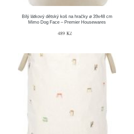
Bílý látkový dětský koš na hračky ø 39x48 cm
Mimo Dog Face – Premier Housewares
489 Kč