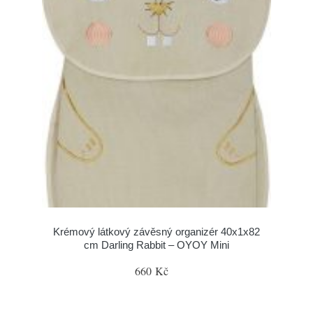
Krémový látkový závěsný organizér 40x1x82
cm Darling Rabbit – OYOY Mini
660 Kč