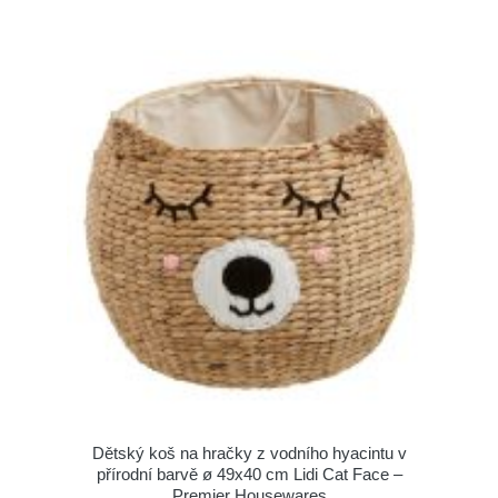
Dětský koš na hračky z vodního hyacintu v
přírodní barvě ø 49x40 cm Lidi Cat Face –
Premier Housewares