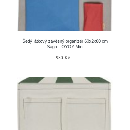
Šedý látkový závěsný organizér 60x2x80 cm
Saga – OYOY Mini
980 Kč