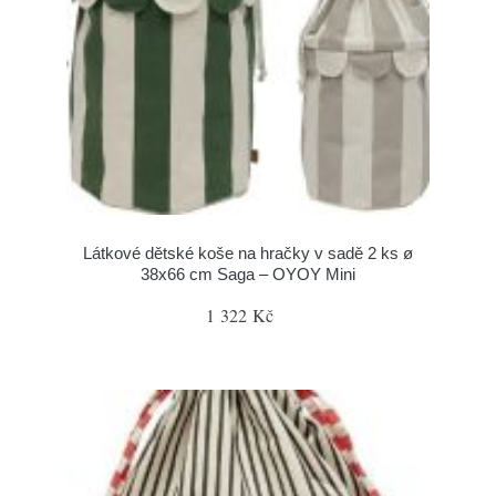
Látkové dětské koše na hračky v sadě 2 ks ø
38x66 cm Saga – OYOY Mini
1 322 Kč