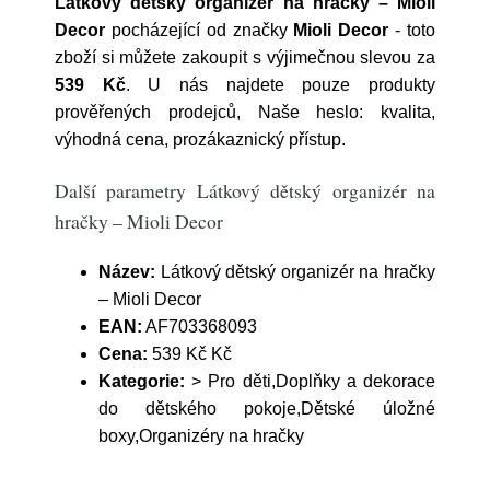
Látkový dětský organizér na hračky – Mioli
Decor
pocházející od značky
Mioli Decor
- toto
zboží si můžete zakoupit s výjimečnou slevou za
539 Kč
. U nás najdete pouze produkty
prověřených prodejců, Naše heslo: kvalita,
výhodná cena, prozákaznický přístup.
Další parametry Látkový dětský organizér na
hračky – Mioli Decor
Název:
Látkový dětský organizér na hračky
– Mioli Decor
EAN:
AF703368093
Cena:
539 Kč Kč
Kategorie:
> Pro děti,Doplňky a dekorace
do dětského pokoje,Dětské úložné
boxy,Organizéry na hračky