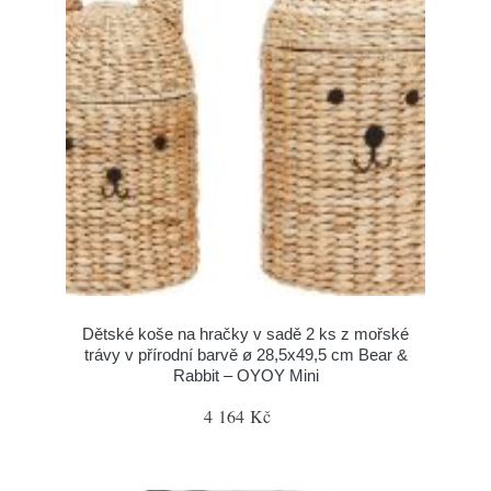
Dětské koše na hračky v sadě 2 ks z mořské
trávy v přírodní barvě ø 28,5x49,5 cm Bear &
Rabbit – OYOY Mini
4 164 Kč