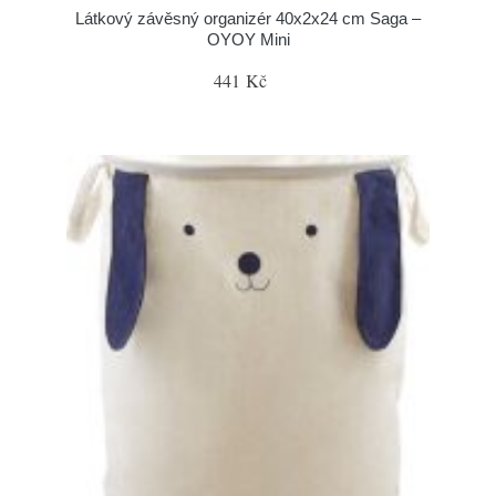
Látkový závěsný organizér 40x2x24 cm Saga –
OYOY Mini
441 Kč