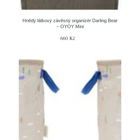
Hnědý látkový závěsný organizér Darling Bear
– OYOY Mini
660 Kč