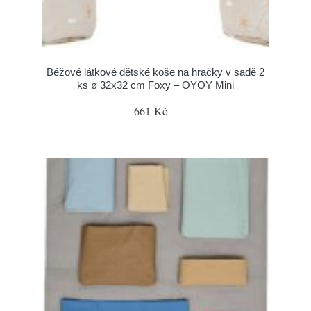
Béžové látkové dětské koše na hračky v sadě 2
ks ø 32x32 cm Foxy – OYOY Mini
661 Kč