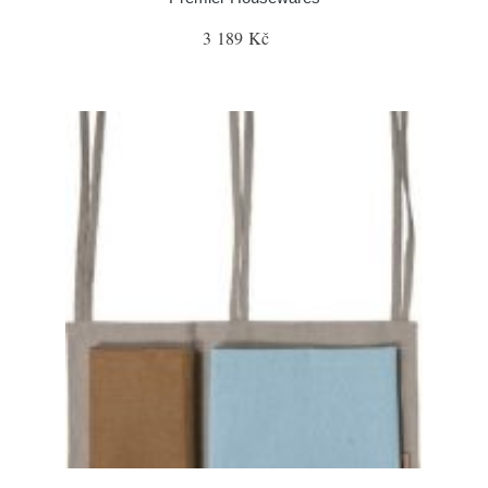
3 189 Kč