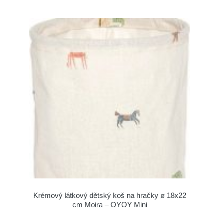
Krémový látkový dětský koš na hračky ø 18x22
cm Moira – OYOY Mini