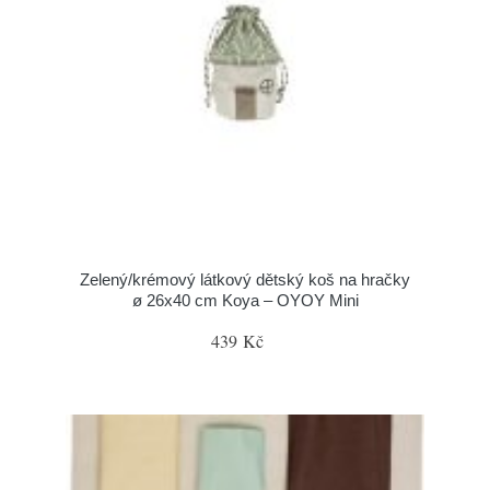
Zelený/krémový látkový dětský koš na hračky
ø 26x40 cm Koya – OYOY Mini
439 Kč