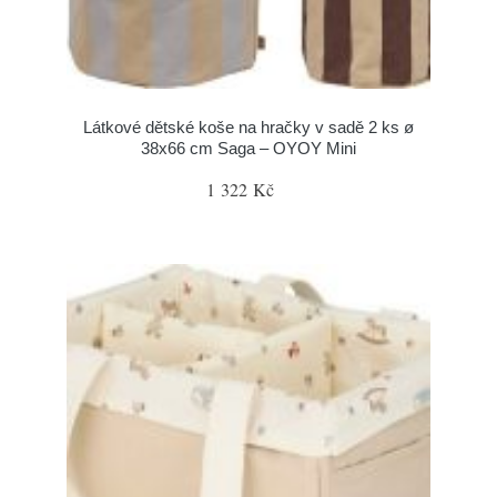
Látkové dětské koše na hračky v sadě 2 ks ø
38x66 cm Saga – OYOY Mini
1 322 Kč