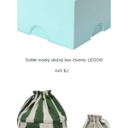
Světle modrý úložný box čtverec LEGO®
649 Kč