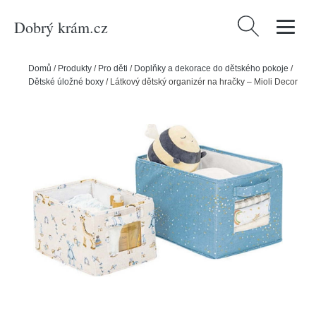
Dobrý krám.cz
Vyhledávání
Domů
/
Produkty
/
Pro děti
/
Doplňky a dekorace do dětského pokoje
/
Dětské úložné boxy
/
Látkový dětský organizér na hračky – Mioli Decor