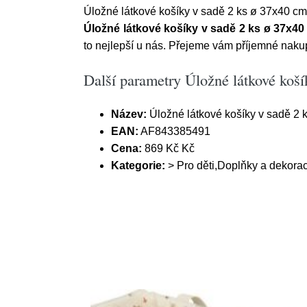
Úložné látkové košíky v sadě 2 ks ø 37x40 cm
Úložné látkové košíky v sadě 2 ks ø 37x40
to nejlepší u nás. Přejeme vám příjemné naku
Další parametry Úložné látkové koš
Název:
Úložné látkové košíky v sadě 2 
EAN:
AF843385491
Cena:
869 Kč Kč
Kategorie:
> Pro děti,Doplňky a dekora