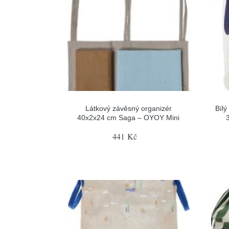
Látkový závěsný organizér
Bílý
40x2x24 cm Saga – OYOY Mini
441 Kč