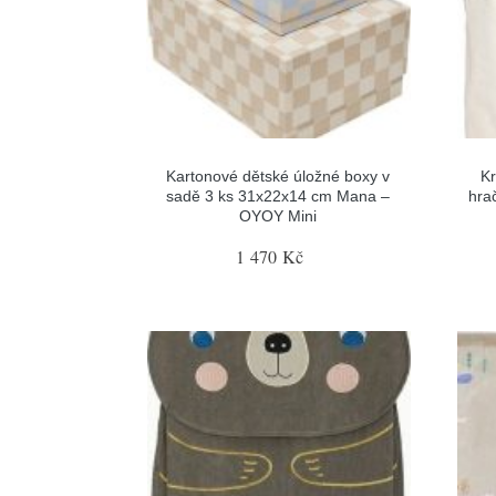
Kartonové dětské úložné boxy v
Kr
sadě 3 ks 31x22x14 cm Mana –
hra
OYOY Mini
1 470 Kč