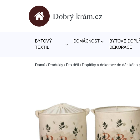
Dobrý krám.cz
BYTOVÝ
DOMÁCNOST
BYTOVÉ DOPLŇ
TEXTIL
DEKORACE
Domů
/
Produkty
/
Pro děti
/
Doplňky a dekorace do dětského 