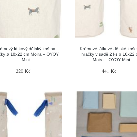
émový látkový dětský koš na
Krémové látkové dětské koše
čky ø 18x22 cm Moira – OYOY
hračky v sadě 2 ks ø 18x22
Mini
Moira – OYOY Mini
220 Kč
441 Kč