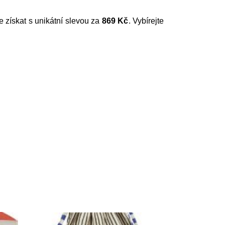
e získat s unikátní slevou za
869 Kč
. Vybírejte