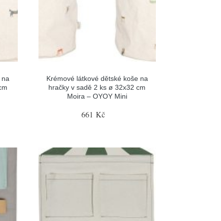
 na
Krémové látkové dětské koše na
 cm
hračky v sadě 2 ks ø 32x32 cm
Moira – OYOY Mini
661 Kč