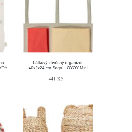
 na
Látkový závěsný organizér
OYOY
40x2x24 cm Saga – OYOY Mini
441 Kč