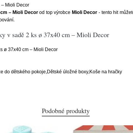
 – Mioli Decor
 cm – Mioli Decor
od top výrobce
Mioli Decor
- tento hit můžet
pování.
íky v sadě 2 ks ø 37x40 cm – Mioli Decor
ks ø 37x40 cm – Mioli Decor
ce do dětského pokoje,Dětské úložné boxy,Koše na hračky
Podobné produkty