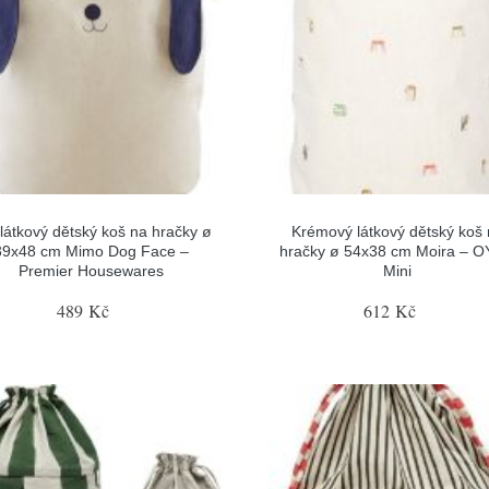
 látkový dětský koš na hračky ø
Krémový látkový dětský koš
39x48 cm Mimo Dog Face –
hračky ø 54x38 cm Moira – 
Premier Housewares
Mini
489 Kč
612 Kč