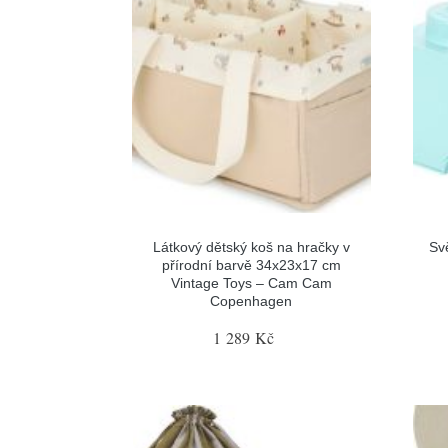
Látkový dětský koš na hračky v
Sv
přírodní barvě 34x23x17 cm
Vintage Toys – Cam Cam
Copenhagen
1 289 Kč