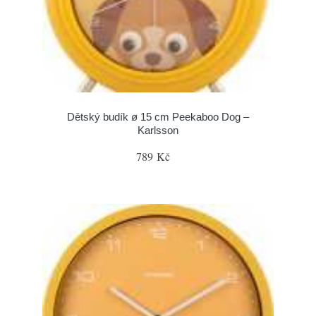
Dětský budík ø 15 cm Peekaboo Dog –
Karlsson
789 Kč