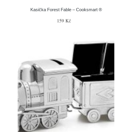
Kasička Forest Fable – Cooksmart ®
159 Kč