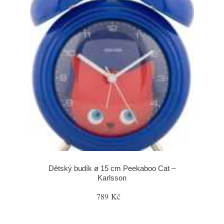
Dětský budík ø 15 cm Peekaboo Cat –
Karlsson
789 Kč