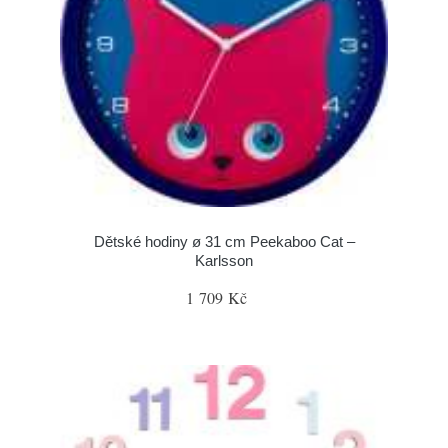
Dětské hodiny ø 31 cm Peekaboo Cat –
Karlsson
1 709 Kč