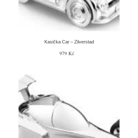
Kasička Car – Zilverstad
979 Kč