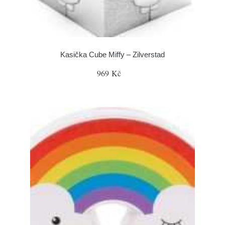
Kasička Cube Miffy – Zilverstad
969 Kč