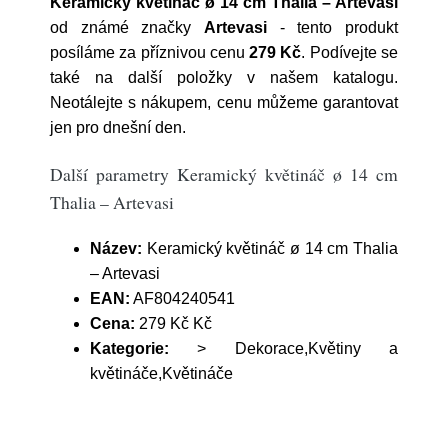
Keramický květináč ø 14 cm Thalia – Artevasi
od známé značky
Artevasi
- tento produkt
posíláme za příznivou cenu
279 Kč
. Podívejte se
také na další položky v našem katalogu.
Neotálejte s nákupem, cenu můžeme garantovat
jen pro dnešní den.
Další parametry Keramický květináč ø 14 cm
Thalia – Artevasi
Název:
Keramický květináč ø 14 cm Thalia
– Artevasi
EAN:
AF804240541
Cena:
279 Kč Kč
Kategorie:
> Dekorace,Květiny a
květináče,Květináče