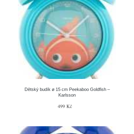
Dětský budík ø 15 cm Peekaboo Goldfish –
Karlsson
499 Kč