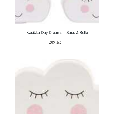
Kasička Day Dreams – Sass & Belle
289 Kč