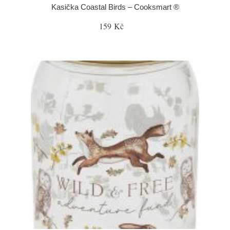
Kasička Coastal Birds – Cooksmart ®
159 Kč