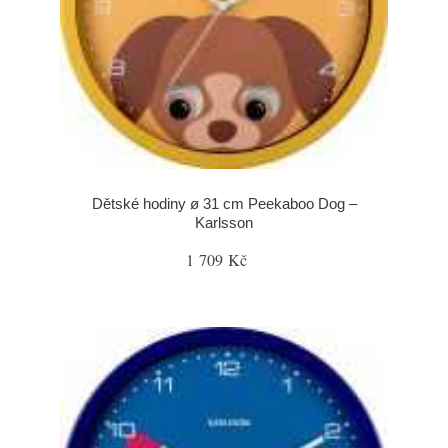
Dětské hodiny ø 31 cm Peekaboo Dog –
Karlsson
1 709 Kč