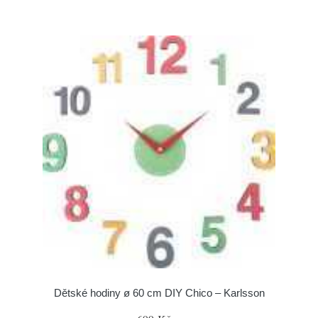
Dětské hodiny ø 60 cm DIY Chico – Karlsson