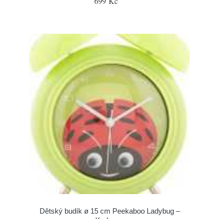
699 Kč
Dětský budík ø 15 cm Peekaboo Ladybug –