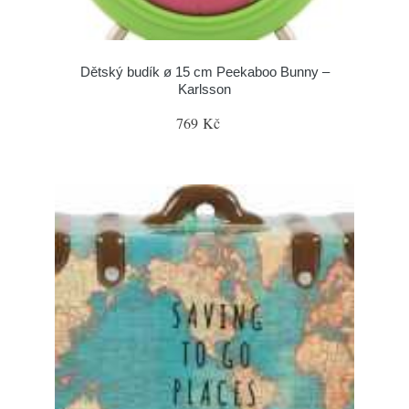
Dětský budík ø 15 cm Peekaboo Bunny –
Karlsson
769 Kč