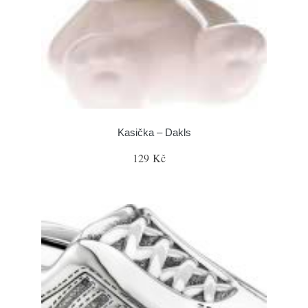
Kasička – Dakls
129 Kč