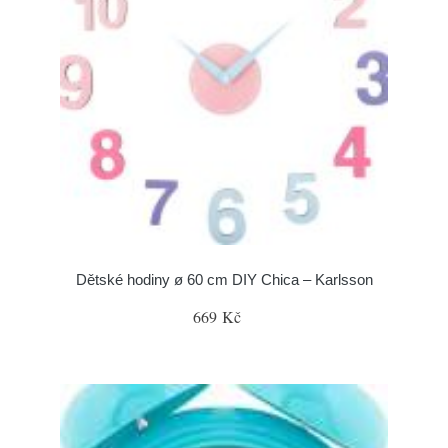
Dětské hodiny ø 60 cm DIY Chica – Karlsson
669 Kč