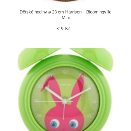
Dětské hodiny ø 23 cm Harrison – Bloomingville
Mini
819 Kč