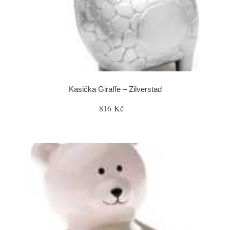
Kasička Giraffe – Zilverstad
816 Kč