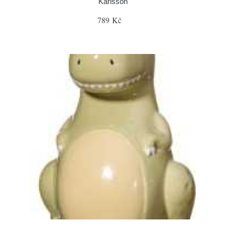
Karlsson
789 Kč