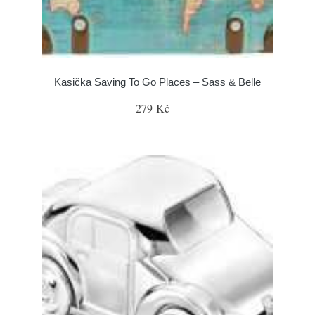
Kasička Saving To Go Places – Sass & Belle
279 Kč