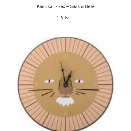
Kasička T-Rex – Sass & Belle
419 Kč