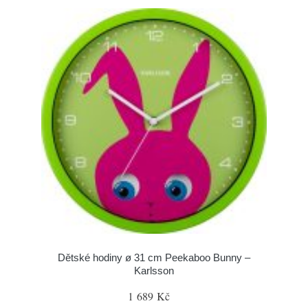
Dětské hodiny ø 31 cm Peekaboo Bunny –
Karlsson
1 689 Kč