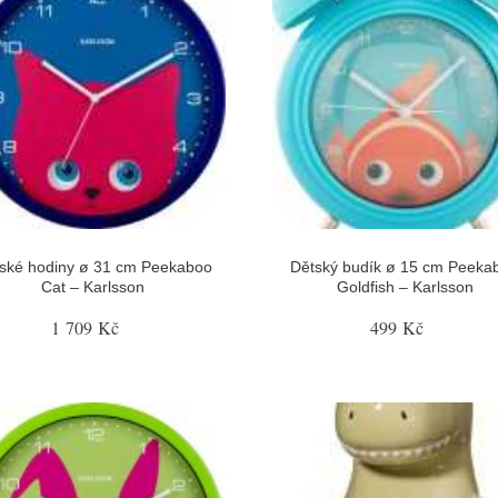
ské hodiny ø 31 cm Peekaboo
Dětský budík ø 15 cm Peeka
Cat – Karlsson
Goldfish – Karlsson
1 709 Kč
499 Kč