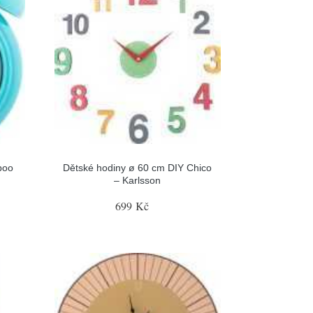
boo
Dětské hodiny ø 60 cm DIY Chico
– Karlsson
699 Kč