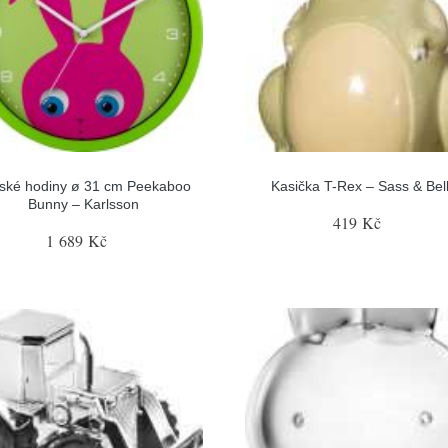
ské hodiny ø 31 cm Peekaboo
Kasička T-Rex – Sass & Bel
Bunny – Karlsson
419 Kč
1 689 Kč