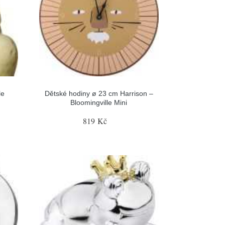
le
Dětské hodiny ø 23 cm Harrison –
Bloomingville Mini
819 Kč