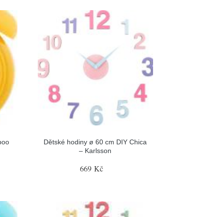
boo
Dětské hodiny ø 60 cm DIY Chica
– Karlsson
669 Kč