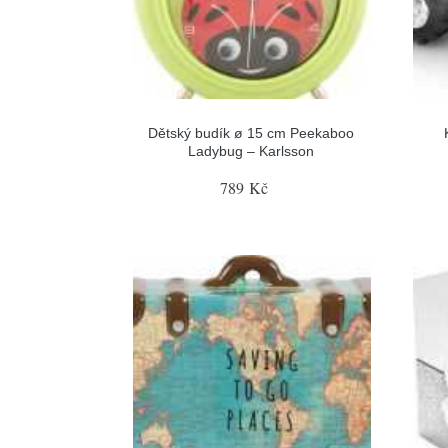
Dětský budík ø 15 cm Peekaboo
Ladybug – Karlsson
789 Kč