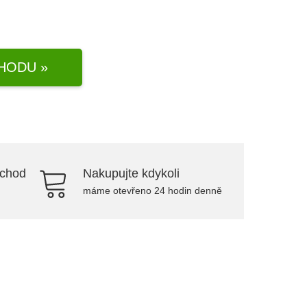
HODU »
bchod
Nakupujte kdykoli
máme otevřeno 24 hodin denně