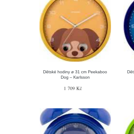
Dětské hodiny ø 31 cm Peekaboo
Dět
Dog – Karlsson
1 709 Kč