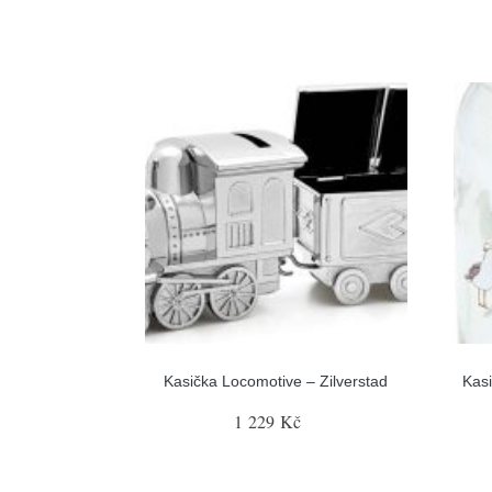
Kasička Locomotive – Zilverstad
Kasi
1 229 Kč