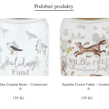
Podobné produkty
čka Coastal Birds – Cooksmart
Kasička Forest Fable – Cooks
®
®
159 Kč
159 Kč