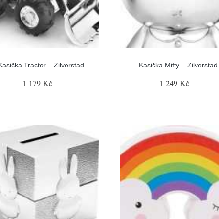
Kasička Tractor – Zilverstad
Kasička Miffy – Zilverstad
1 179 Kč
1 249 Kč