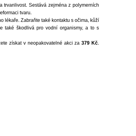
a trvanlivost. Sestává zejména z polymerních
eformaci tvaru.
o lékaře. Zabraňte také kontaktu s očima, kůží
e také škodlivá pro vodní organismy, a to s
žete získat v neopakovatelné akci za
379 Kč
.