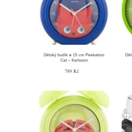
Dětský budík ø 15 cm Peekaboo
Dět
Cat – Karlsson
789 Kč