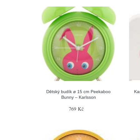
Dětský budík ø 15 cm Peekaboo
Ka
Bunny – Karlsson
769 Kč