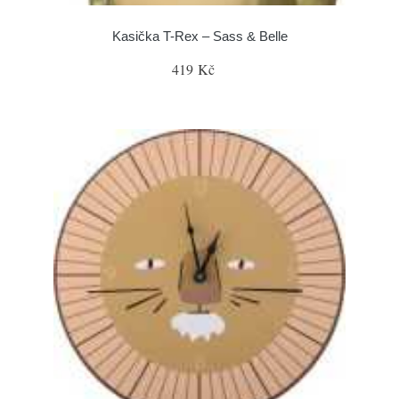
Kasička T-Rex – Sass & Belle
419 Kč