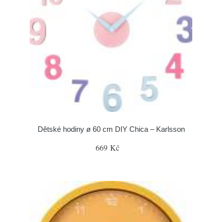
Dětské hodiny ø 60 cm DIY Chica – Karlsson
669 Kč