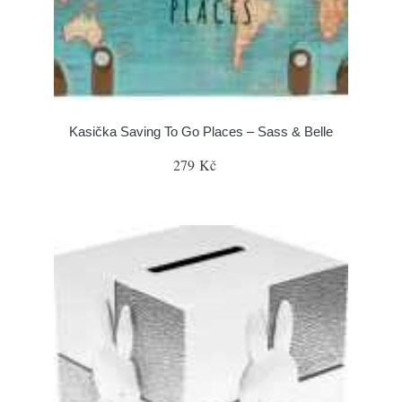
Kasička Saving To Go Places – Sass & Belle
279 Kč