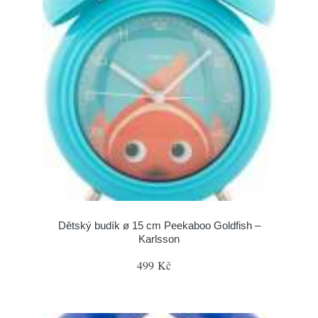
Dětský budík ø 15 cm Peekaboo Goldfish –
Karlsson
499 Kč