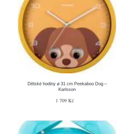
Dětské hodiny ø 31 cm Peekaboo Dog –
Karlsson
1 709 Kč