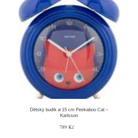
Dětský budík ø 15 cm Peekaboo Cat –
Karlsson
789 Kč