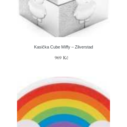
Kasička Cube Miffy – Zilverstad
969 Kč