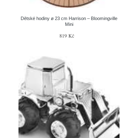
Dětské hodiny ø 23 cm Harrison – Bloomingville
Mini
819 Kč