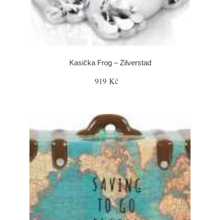
Kasička Frog – Zilverstad
919 Kč