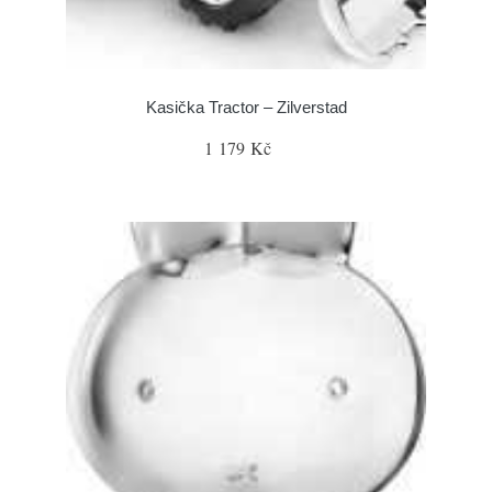
Kasička Tractor – Zilverstad
1 179 Kč