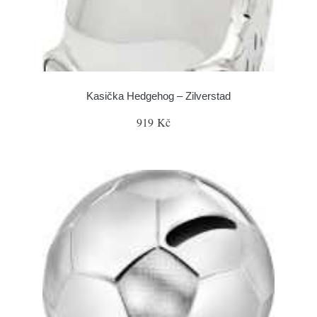
Kasička Hedgehog – Zilverstad
919 Kč