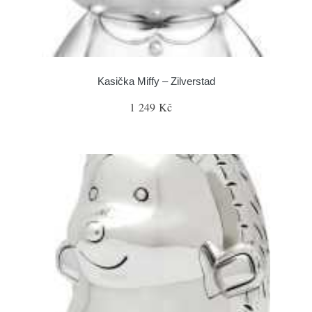
Kasička Miffy – Zilverstad
1 249 Kč