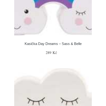
Kasička Day Dreams – Sass & Belle
289 Kč