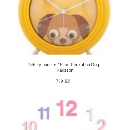
Dětský budík ø 15 cm Peekaboo Dog –
Karlsson
789 Kč