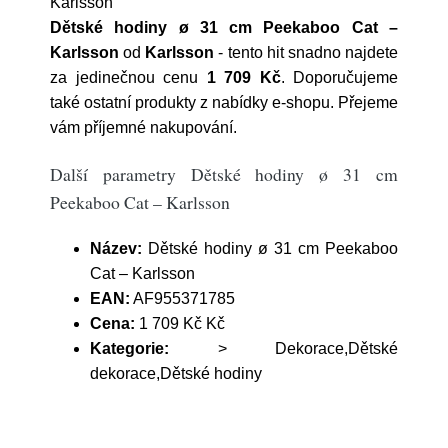
Karlsson
Dětské hodiny ø 31 cm Peekaboo Cat –
Karlsson
od
Karlsson
- tento hit snadno najdete
za jedinečnou cenu
1 709 Kč
. Doporučujeme
také ostatní produkty z nabídky e-shopu. Přejeme
vám příjemné nakupování.
Další parametry Dětské hodiny ø 31 cm
Peekaboo Cat – Karlsson
Název:
Dětské hodiny ø 31 cm Peekaboo
Cat – Karlsson
EAN:
AF955371785
Cena:
1 709 Kč Kč
Kategorie:
> Dekorace,Dětské
dekorace,Dětské hodiny