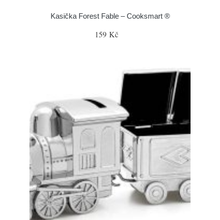
Kasička Forest Fable – Cooksmart ®
159 Kč