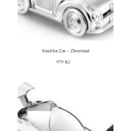
Kasička Car – Zilverstad
979 Kč