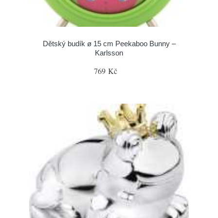
Dětský budík ø 15 cm Peekaboo Bunny –
Karlsson
769 Kč