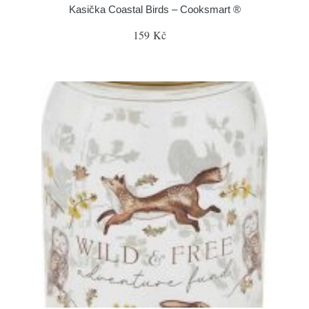
Kasička Coastal Birds – Cooksmart ®
159 Kč