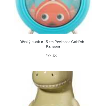
Dětský budík ø 15 cm Peekaboo Goldfish –
Karlsson
499 Kč