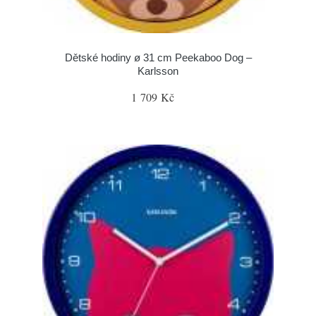
Dětské hodiny ø 31 cm Peekaboo Dog –
Karlsson
1 709 Kč