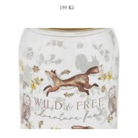
159 Kč