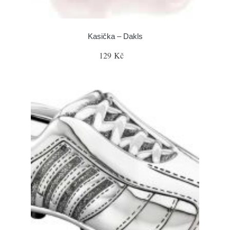
Kasička – Dakls
129 Kč