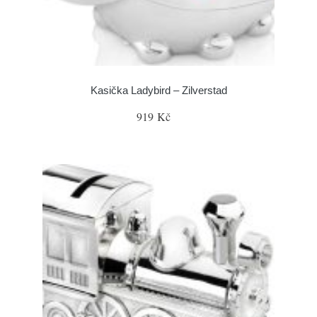
Kasička Ladybird – Zilverstad
919 Kč