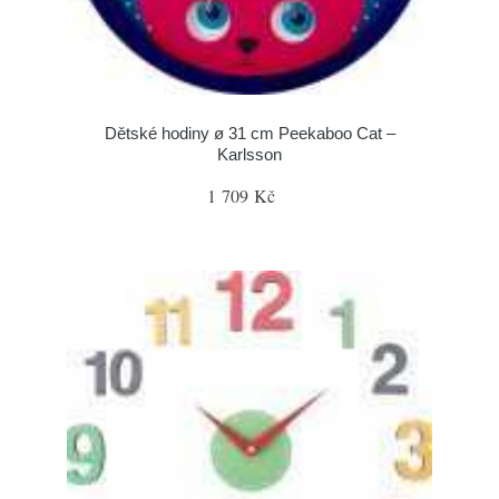
Dětské hodiny ø 31 cm Peekaboo Cat –
Karlsson
1 709 Kč