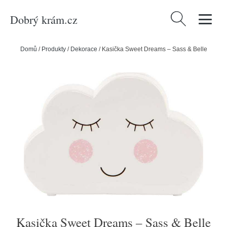
Dobrý krám.cz
Vyhledávání
Domů
/
Produkty
/
Dekorace
/
Kasička Sweet Dreams – Sass & Belle
Kasička Sweet Dreams – Sass & Belle