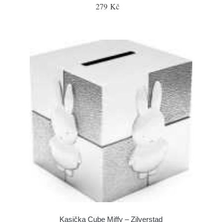
279 Kč
Kasička Cube Miffy – Zilverstad