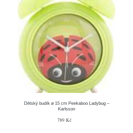
Dětský budík ø 15 cm Peekaboo Ladybug –
Karlsson
789 Kč