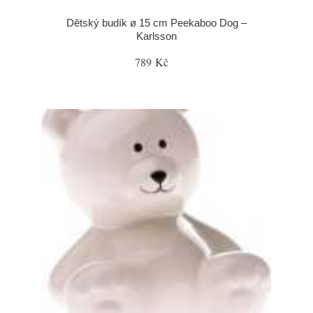
Dětský budík ø 15 cm Peekaboo Dog –
Karlsson
789 Kč