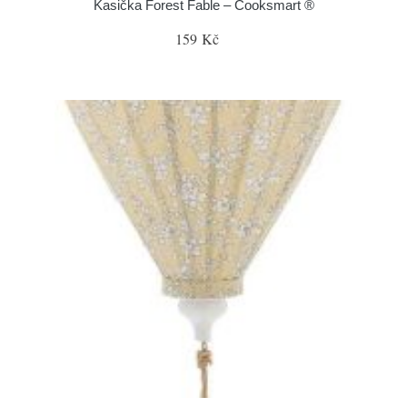
Kasička Forest Fable – Cooksmart ®
159 Kč