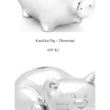
Kasička Pig – Zilverstad
699 Kč