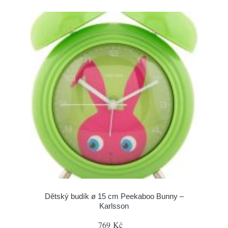
Dětský budík ø 15 cm Peekaboo Bunny –
Karlsson
769 Kč