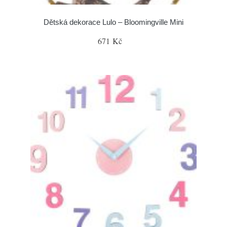
Dětská dekorace Lulo – Bloomingville Mini
671 Kč