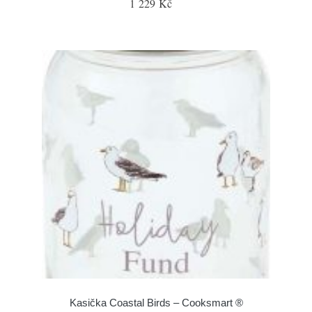
1 229 Kč
Kasička Coastal Birds – Cooksmart ®