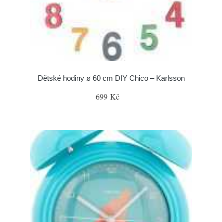
Dětské hodiny ø 60 cm DIY Chico – Karlsson
699 Kč