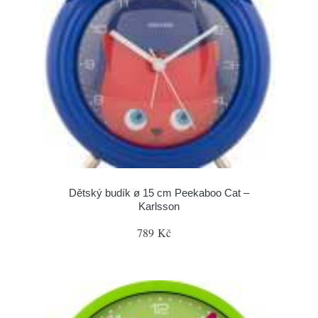
Dětský budík ø 15 cm Peekaboo Cat –
Karlsson
789 Kč