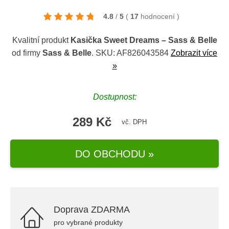
4.8
/
5
(
17
hodnocení
)
Kvalitní produkt
Kasička Sweet Dreams – Sass & Belle
od firmy
Sass & Belle
. SKU: AF826043584
Zobrazit více
»
Dostupnost:
289 Kč
vč. DPH
DO OBCHODU »
Doprava ZDARMA
pro vybrané produkty