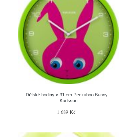
Dětské hodiny ø 31 cm Peekaboo Bunny –
Karlsson
1 689 Kč