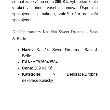
sehnat za skvělou cenu
289 Kč
. Vybírejtee zboží
v akci z pohodlí vašeho domova. Úspora a
spokojenost z nákupu, záleží nám na vaší
spokojenosti.
Další parametry Kasička Sweet Dreams – Sass
& Belle
Název:
Kasička Sweet Dreams – Sass &
Belle
EAN:
AF826043584
Cena:
289 Kč Kč
Kategorie:
> Dekorace,Drobné
dekorace,Kasičky