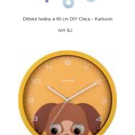
Dětské hodiny ø 60 cm DIY Chica – Karlsson
669 Kč