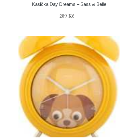
Kasička Day Dreams – Sass & Belle
289 Kč