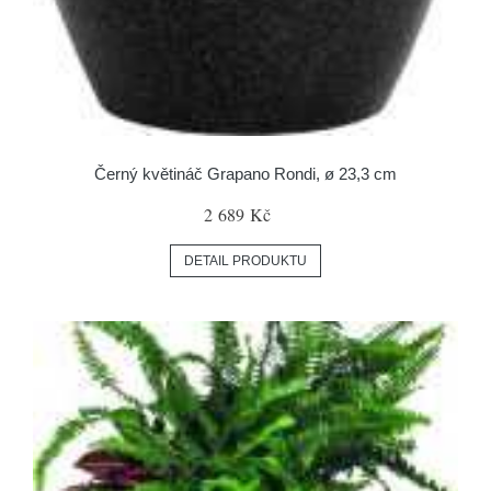
Černý květináč Grapano Rondi, ø 23,3 cm
2 689 Kč
DETAIL PRODUKTU