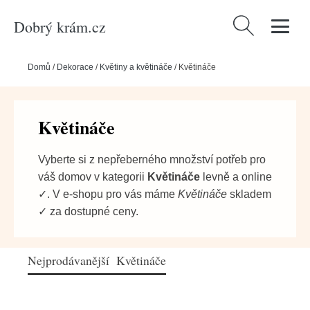
Dobrý krám.cz
Vyhledávání
Domů
/
Dekorace
/
Květiny a květináče
/
Květináče
Květináče
Vyberte si z nepřeberného množství potřeb pro
váš domov v kategorii
Květináče
levně a online
✓. V e-shopu pro vás máme
Květináče
skladem
✓ za dostupné ceny.
Nejprodávanější Květináče