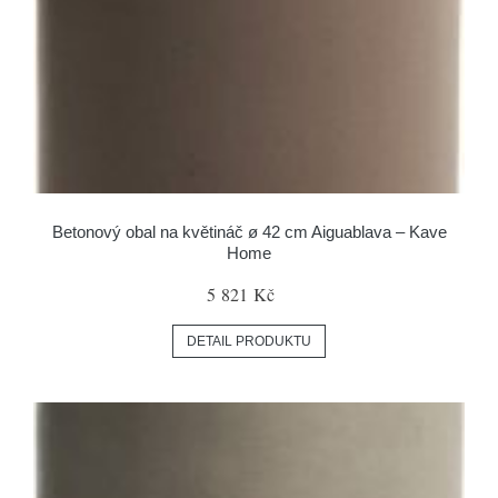
Betonový obal na květináč ø 42 cm Aiguablava – Kave
Home
5 821 Kč
DETAIL PRODUKTU