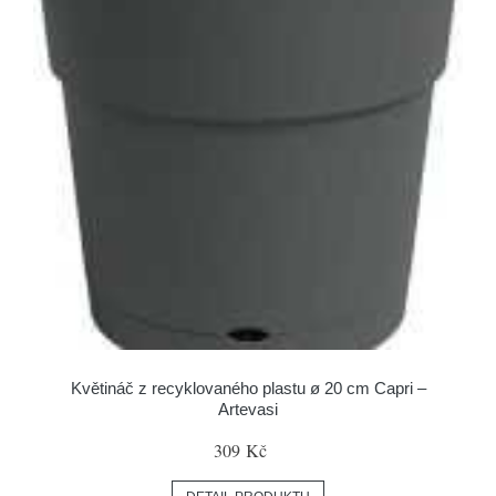
Květináč z recyklovaného plastu ø 20 cm Capri –
Artevasi
309 Kč