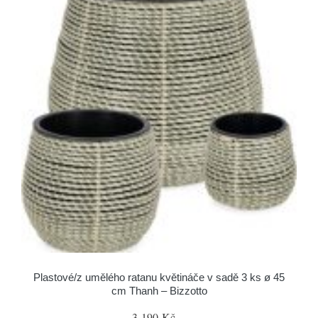
Plastové/z umělého ratanu květináče v sadě 3 ks ø 45
cm Thanh – Bizzotto
3 190 Kč