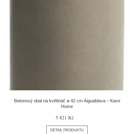
Betonový obal na květináč ø 42 cm Aiguablava – Kave
Home
5 821 Kč
DETAIL PRODUKTU