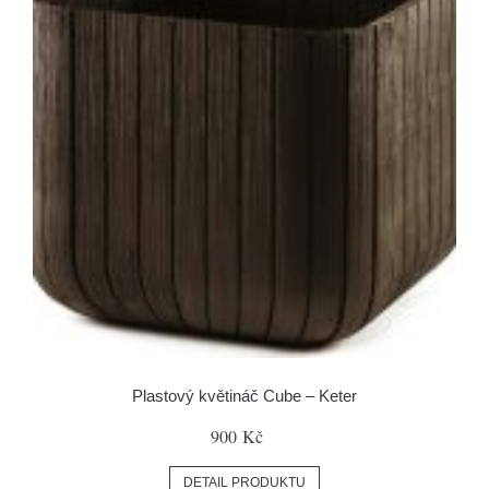
Plastový květináč Cube – Keter
900 Kč
DETAIL PRODUKTU