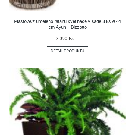
Plastové/z umělého ratanu květináče v sadě 3 ks ø 44
cm Ayun – Bizzotto
3 390 Kč
DETAIL PRODUKTU