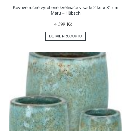
Kovové ručně vyrobené květináče v sadě 2 ks ø 31 cm
Maru – Hübsch
4 399 Kč
DETAIL PRODUKTU