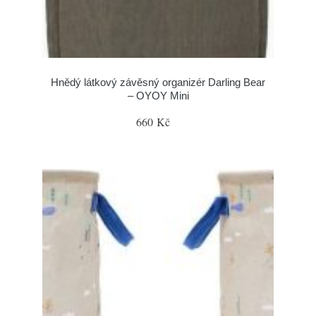
Hnědý látkový závěsný organizér Darling Bear
– OYOY Mini
660 Kč