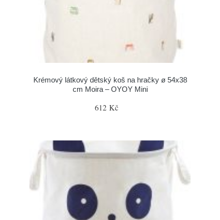
Krémový látkový dětský koš na hračky ø 54x38
cm Moira – OYOY Mini
612 Kč