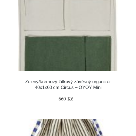
Zelený/krémový látkový závěsný organizér
40x1x60 cm Circus – OYOY Mini
660 Kč