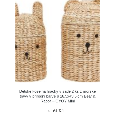
Dětské koše na hračky v sadě 2 ks z mořské
trávy v přírodní barvě ø 28,5x49,5 cm Bear &
Rabbit – OYOY Mini
4 164 Kč