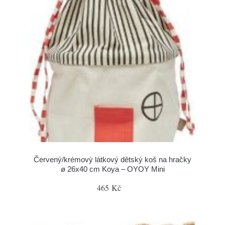
Červený/krémový látkový dětský koš na hračky
ø 26x40 cm Koya – OYOY Mini
465 Kč