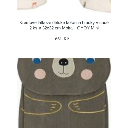
Krémové látkové dětské koše na hračky v sadě
2 ks ø 32x32 cm Moira – OYOY Mini
661 Kč