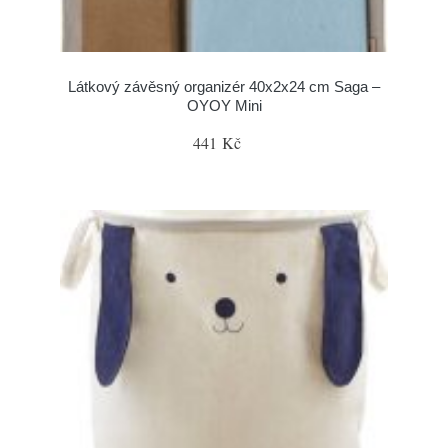
Látkový závěsný organizér 40x2x24 cm Saga –
OYOY Mini
441 Kč