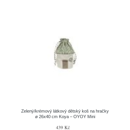
Zelený/krémový látkový dětský koš na hračky
ø 26x40 cm Koya – OYOY Mini
439 Kč