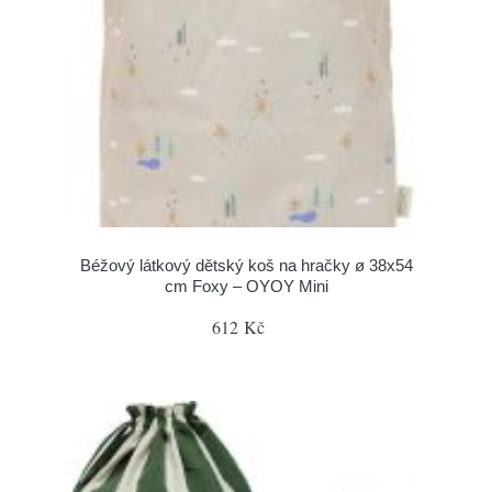
Béžový látkový dětský koš na hračky ø 38x54
cm Foxy – OYOY Mini
612 Kč