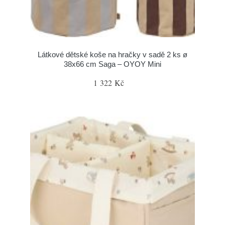
Látkové dětské koše na hračky v sadě 2 ks ø
38x66 cm Saga – OYOY Mini
1 322 Kč