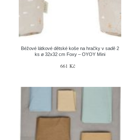
Béžové látkové dětské koše na hračky v sadě 2
ks ø 32x32 cm Foxy – OYOY Mini
661 Kč