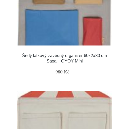
Šedý látkový závěsný organizér 60x2x80 cm
Saga – OYOY Mini
980 Kč