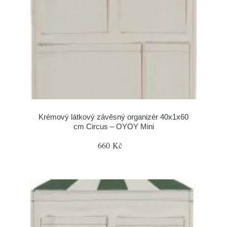
Krémový látkový závěsný organizér 40x1x60
cm Circus – OYOY Mini
660 Kč