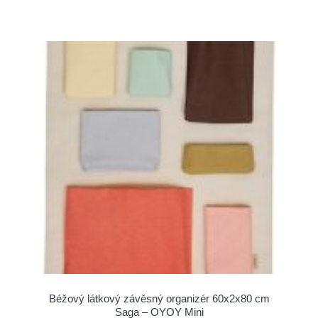
Béžový látkový závěsný organizér 60x2x80 cm
Saga – OYOY Mini