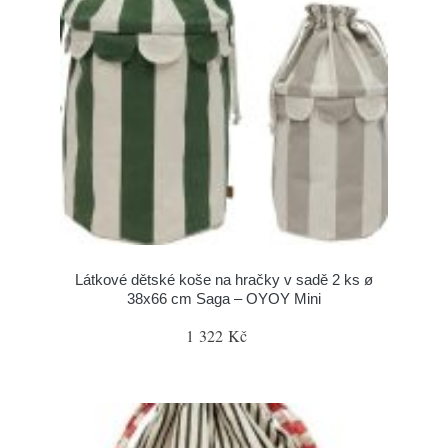
Látkové dětské koše na hračky v sadě 2 ks ø
38x66 cm Saga – OYOY Mini
1 322 Kč