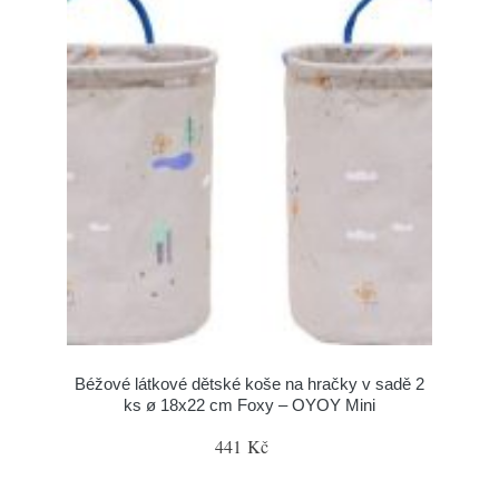
Béžové látkové dětské koše na hračky v sadě 2
ks ø 18x22 cm Foxy – OYOY Mini
441 Kč