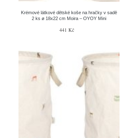
Krémové látkové dětské koše na hračky v sadě
2 ks ø 18x22 cm Moira – OYOY Mini
441 Kč