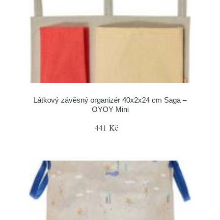
Látkový závěsný organizér 40x2x24 cm Saga –
OYOY Mini
441 Kč