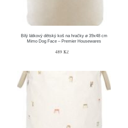
Bílý látkový dětský koš na hračky ø 39x48 cm
Mimo Dog Face – Premier Housewares
489 Kč