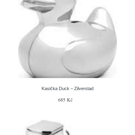
Kasička Duck – Zilverstad
685 Kč