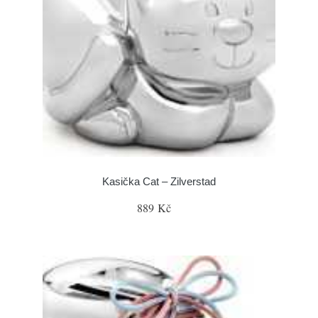
Kasička Cat – Zilverstad
889 Kč