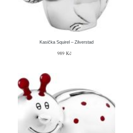
Kasička Squirel – Zilverstad
989 Kč