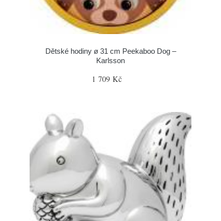
Dětské hodiny ø 31 cm Peekaboo Dog –
Karlsson
1 709 Kč