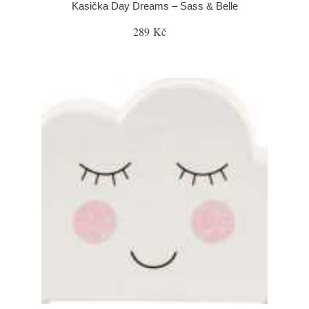
Kasička Day Dreams – Sass & Belle
289 Kč