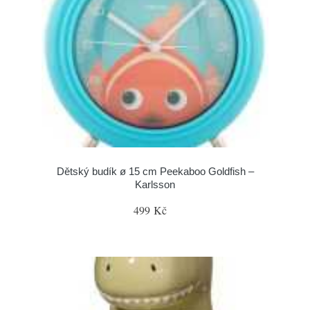
Dětský budík ø 15 cm Peekaboo Goldfish –
Karlsson
499 Kč