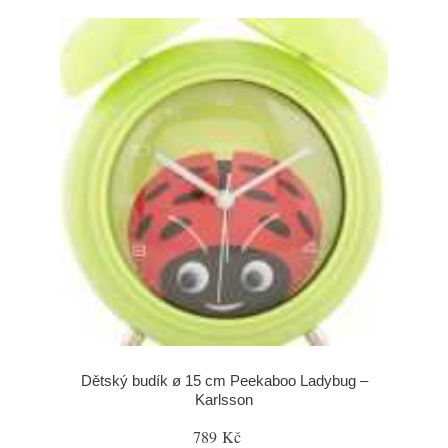
Dětský budík ø 15 cm Peekaboo Ladybug –
Karlsson
789 Kč