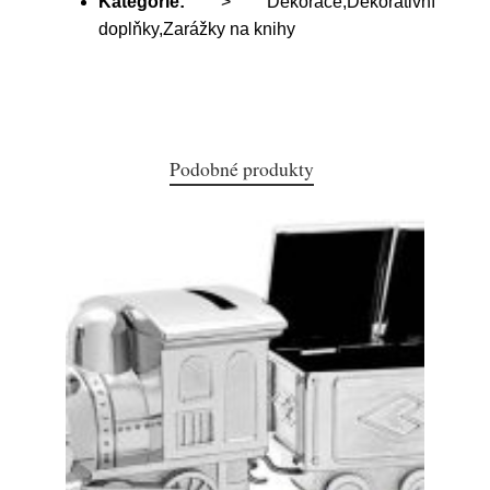
Kategorie:
> Dekorace,Dekorativní
doplňky,Zarážky na knihy
Podobné produkty