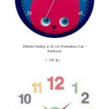
Dětské hodiny ø 31 cm Peekaboo Cat –
Karlsson
1 709 Kč