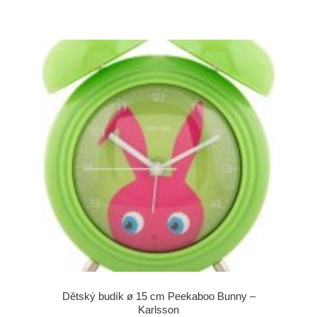
Dětský budík ø 15 cm Peekaboo Bunny –
Karlsson