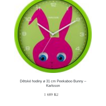
Dětské hodiny ø 31 cm Peekaboo Bunny –
Karlsson
1 689 Kč