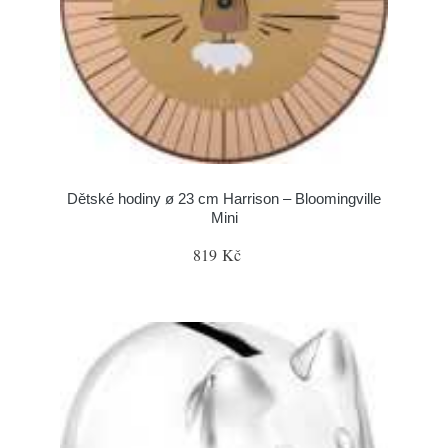
Dětské hodiny ø 23 cm Harrison – Bloomingville
Mini
819 Kč