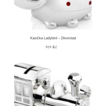
Kasička Ladybird – Zilverstad
919 Kč