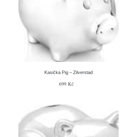
Kasička Pig – Zilverstad
699 Kč