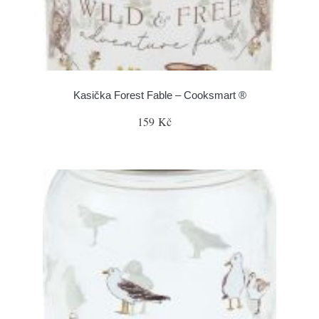
Kasička Forest Fable – Cooksmart ®
159 Kč