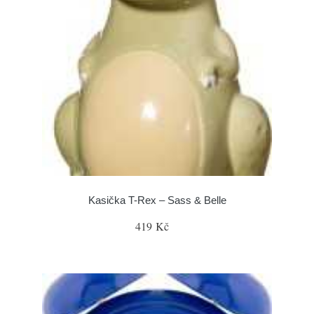
Kasička T-Rex – Sass & Belle
419 Kč