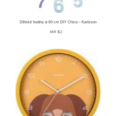
Dětské hodiny ø 60 cm DIY Chica – Karlsson
669 Kč