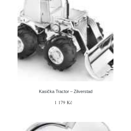
Kasička Tractor – Zilverstad
1 179 Kč