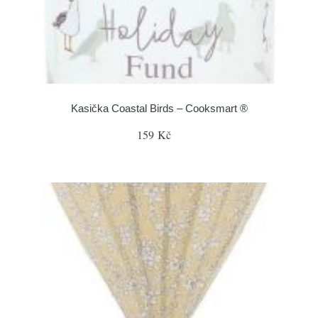
Kasička Coastal Birds – Cooksmart ®
159 Kč