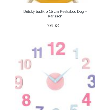
Dětský budík ø 15 cm Peekaboo Dog –
Karlsson
789 Kč