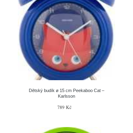
Dětský budík ø 15 cm Peekaboo Cat –
Karlsson
789 Kč