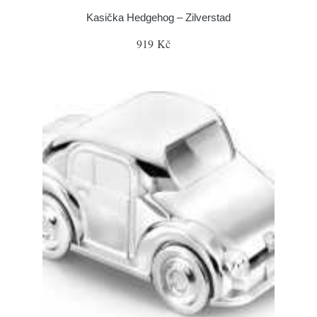
Kasička Hedgehog – Zilverstad
919 Kč