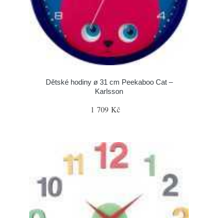
Dětské hodiny ø 31 cm Peekaboo Cat –
Karlsson
1 709 Kč