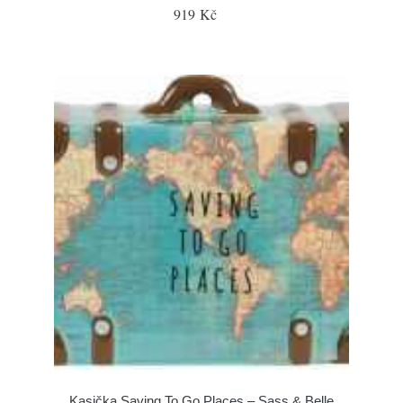
919 Kč
Kasička Saving To Go Places – Sass & Belle