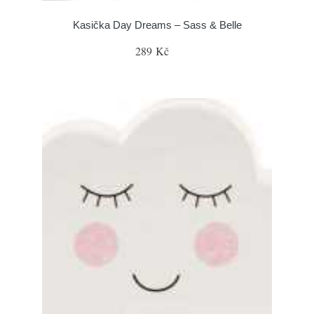
Kasička Day Dreams – Sass & Belle
289 Kč