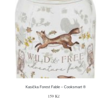
Kasička Forest Fable – Cooksmart ®
159 Kč