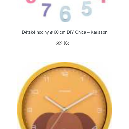
Dětské hodiny ø 60 cm DIY Chica – Karlsson
669 Kč