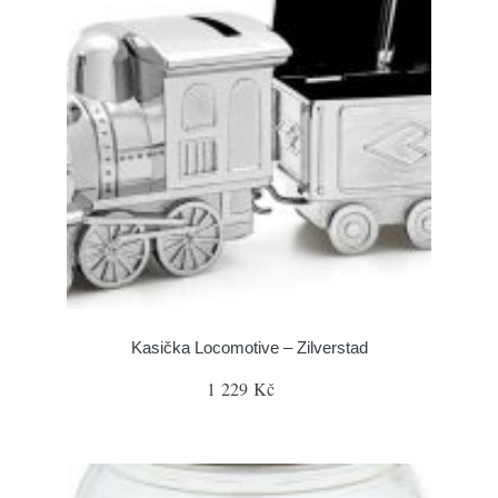
Kasička Locomotive – Zilverstad
1 229 Kč