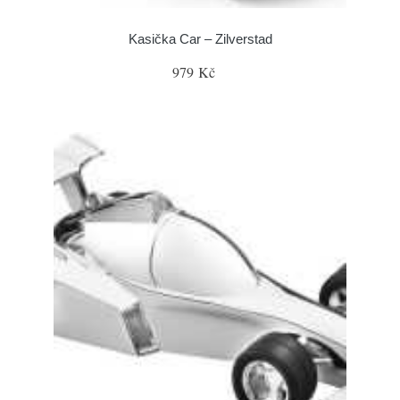
Kasička Car – Zilverstad
979 Kč