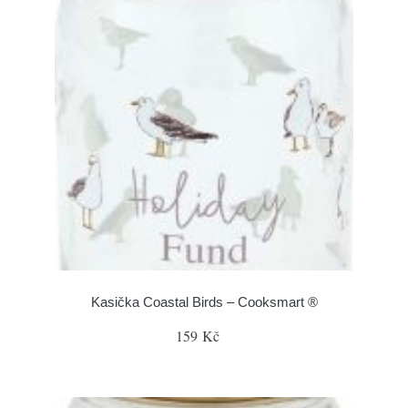
Kasička Coastal Birds – Cooksmart ®
159 Kč