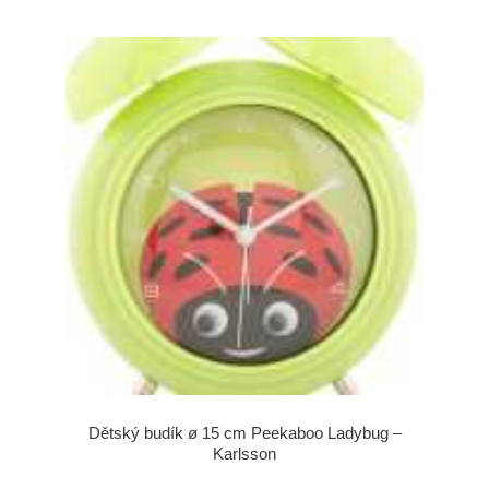
Dětský budík ø 15 cm Peekaboo Ladybug –
Karlsson