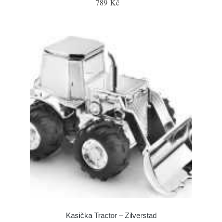
789 Kč
Kasička Tractor – Zilverstad