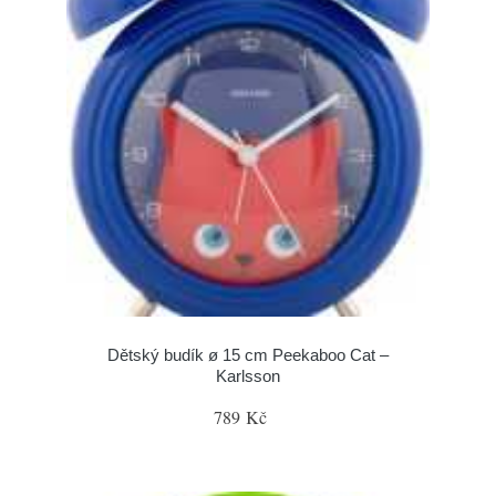
Dětský budík ø 15 cm Peekaboo Cat –
Karlsson
789 Kč