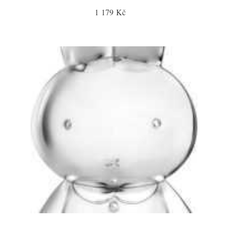
1 179 Kč