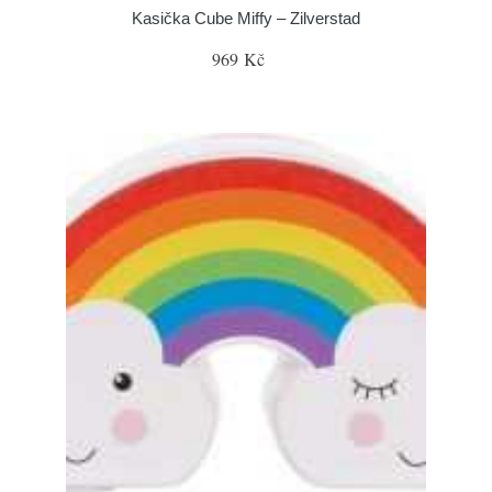
Kasička Cube Miffy – Zilverstad
969 Kč