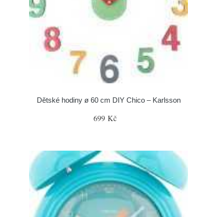
Dětské hodiny ø 60 cm DIY Chico – Karlsson
699 Kč