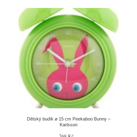
Dětský budík ø 15 cm Peekaboo Bunny –
Karlsson
769 Kč