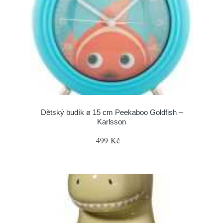
Dětský budík ø 15 cm Peekaboo Goldfish –
Karlsson
499 Kč