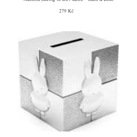
279 Kč