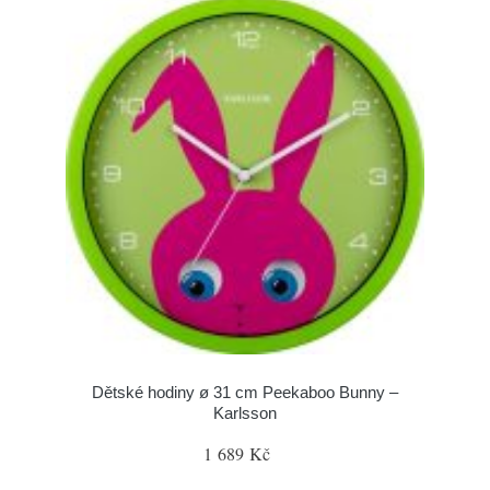
Dětské hodiny ø 31 cm Peekaboo Bunny –
Karlsson
1 689 Kč