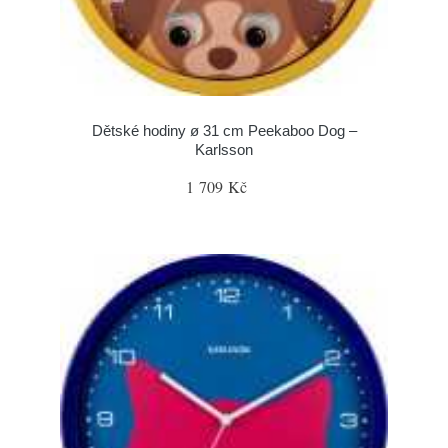
Dětské hodiny ø 31 cm Peekaboo Dog –
Karlsson
1 709 Kč