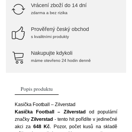
Vrácení zboží do 14 dní
zdarma a bez rizika
Prověřený český obchod
s kvalitními produkty
Nakupujte kdykoli
máme otevřeno 24 hodin denně
Popis produktu
Kasička Football – Zilverstad
Kasička Football – Zilverstad
od populární
značky
Zilverstad
- tento hit pořídíte v jedinečné
akci za
648 Kč
. Pozor, počet kusů na skladě