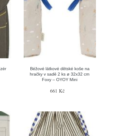
izér
Béžové látkové dětské koše na
hračky v sadě 2 ks ø 32x32 cm
Foxy – OYOY Mini
661 Kč