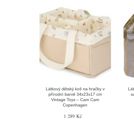
Látkový dětský koš na hračky v
Lá
přírodní barvě 34x23x17 cm
s
Vintage Toys – Cam Cam
Copenhagen
1 289 Kč