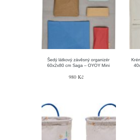
Šedý látkový závěsný organizér
Krém
60x2x80 cm Saga – OYOY Mini
40
980 Kč