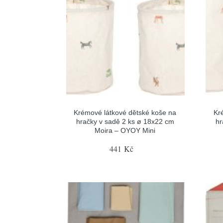
Krémové látkové dětské koše na
Kr
hračky v sadě 2 ks ø 18x22 cm
hr
Moira – OYOY Mini
441 Kč