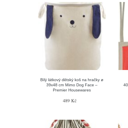
Bílý látkový dětský koš na hračky ø
39x48 cm Mimo Dog Face –
40
Premier Housewares
489 Kč