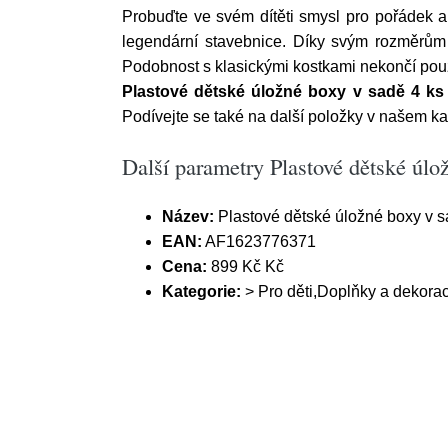
Probuďte ve svém dítěti smysl pro pořádek a
legendární stavebnice. Díky svým rozměrům j
Podobnost s klasickými kostkami nekončí pouze
Plastové dětské úložné boxy v sadě 4 ks
Podívejte se také na další položky v našem ka
Další parametry Plastové dětské úl
Název:
Plastové dětské úložné boxy v 
EAN:
AF1623776371
Cena:
899 Kč Kč
Kategorie:
> Pro děti,Doplňky a dekora