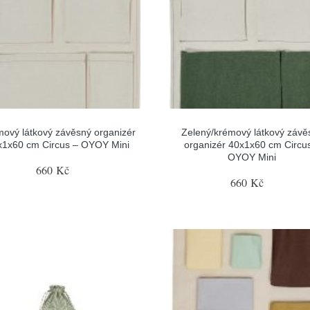
ový látkový závěsný organizér
Zelený/krémový látkový závě
x1x60 cm Circus – OYOY Mini
organizér 40x1x60 cm Circu
OYOY Mini
660 Kč
660 Kč