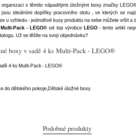
 organizaci s těmito nápaditými úložnými boxy značky LEGO® 
sou ideálními doplňky pracovního stolu , ve kterých se najde
 u vzhledu - jednotlivé kusy produktu na sebe můžete vršit a do
 Multi-Pack - LEGO®
od top výrobce
LEGO
- tento artikl n
talogu. Už se těšíte na svoji objednávku?
ožné boxy v sadě 4 ks Multi-Pack - LEGO®
sadě 4 ks Multi-Pack - LEGO®
ce do dětského pokoje,Dětské úložné boxy
Podobné produkty