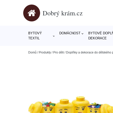
Dobrý krám.cz
BYTOVÝ
DOMÁCNOST
BYTOVÉ DOPLŇ
TEXTIL
DEKORACE
Domů
/
Produkty
/
Pro děti
/
Doplňky a dekorace do dětského 