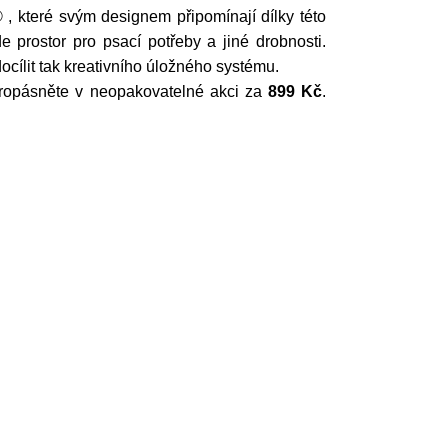
, které svým designem připomínají dílky této
 prostor pro psací potřeby a jiné drobnosti.
cílit tak kreativního úložného systému.
epropásněte v neopakovatelné akci za
899 Kč
.