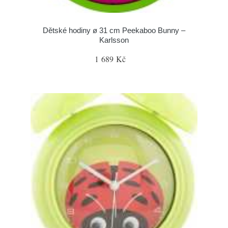
Dětské hodiny ø 31 cm Peekaboo Bunny –
Karlsson
1 689 Kč