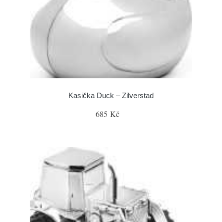
Kasička Duck – Zilverstad
685 Kč