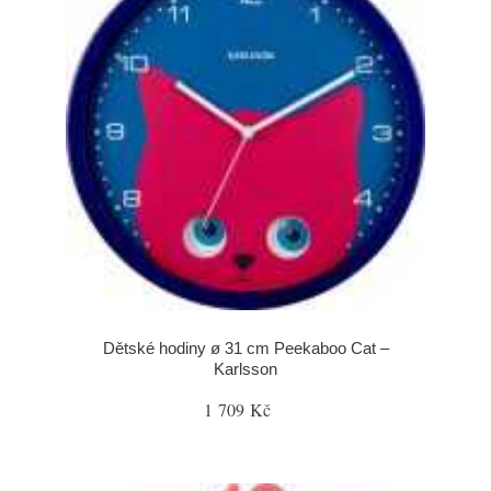
Dětské hodiny ø 31 cm Peekaboo Cat –
Karlsson
1 709 Kč