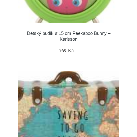
Dětský budík ø 15 cm Peekaboo Bunny –
Karlsson
769 Kč