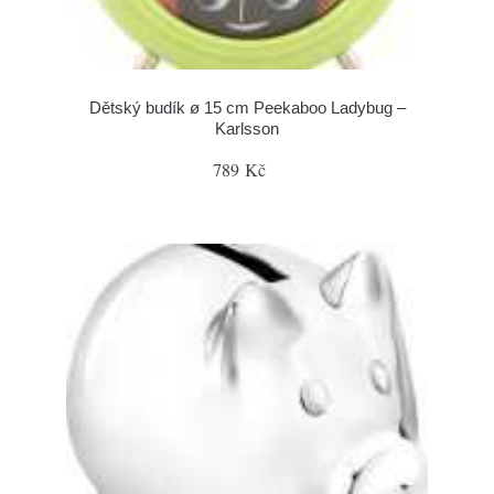
Dětský budík ø 15 cm Peekaboo Ladybug –
Karlsson
789 Kč