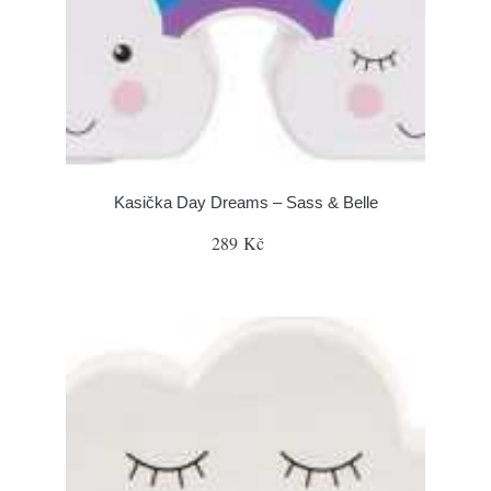
Kasička Day Dreams – Sass & Belle
289 Kč