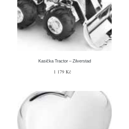
Kasička Tractor – Zilverstad
1 179 Kč