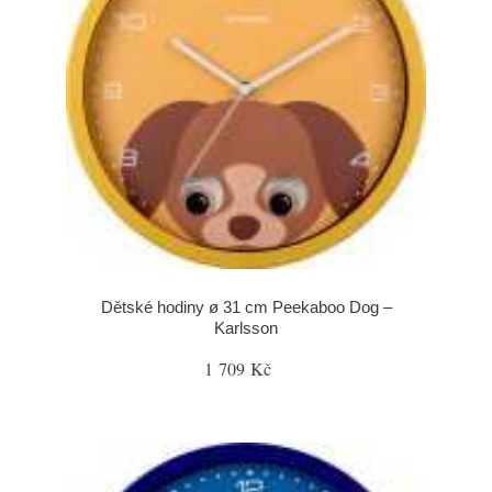
Dětské hodiny ø 31 cm Peekaboo Dog –
Karlsson
1 709 Kč