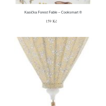
Kasička Forest Fable – Cooksmart ®
159 Kč