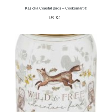
Kasička Coastal Birds – Cooksmart ®
159 Kč