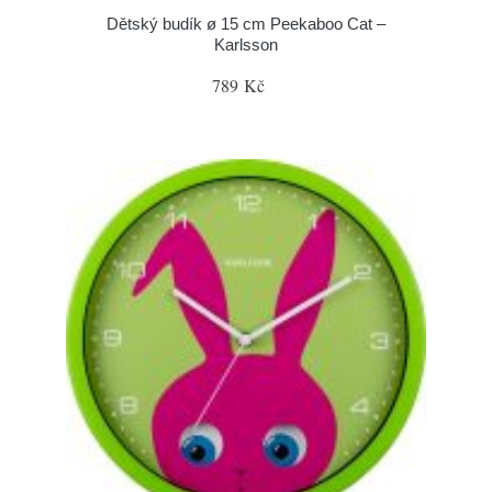
Dětský budík ø 15 cm Peekaboo Cat –
Karlsson
789 Kč