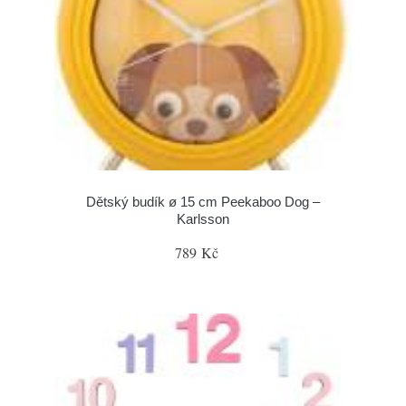
Dětský budík ø 15 cm Peekaboo Dog –
Karlsson
789 Kč