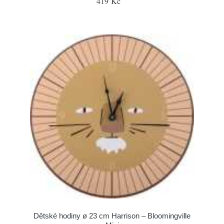
419 Kč
Dětské hodiny ø 23 cm Harrison – Bloomingville