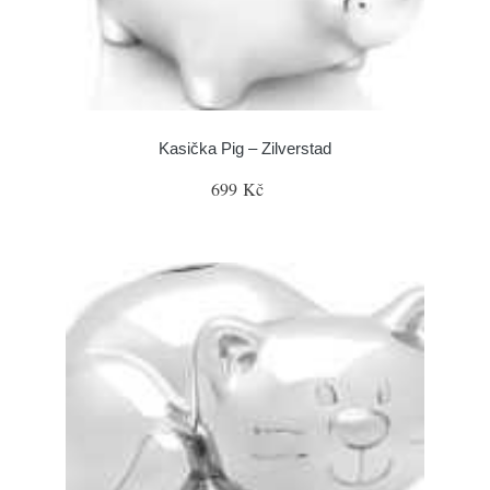
Kasička Pig – Zilverstad
699 Kč