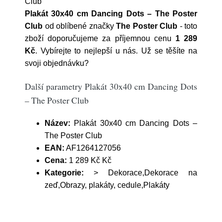
Club
Plakát 30x40 cm Dancing Dots – The Poster
Club
od oblíbené značky
The Poster Club
- toto
zboží doporučujeme za příjemnou cenu
1 289
Kč
. Vybírejte to nejlepší u nás. Už se těšíte na
svoji objednávku?
Další parametry Plakát 30x40 cm Dancing Dots
– The Poster Club
Název:
Plakát 30x40 cm Dancing Dots –
The Poster Club
EAN:
AF1264127056
Cena:
1 289 Kč Kč
Kategorie:
> Dekorace,Dekorace na
zeď,Obrazy, plakáty, cedule,Plakáty