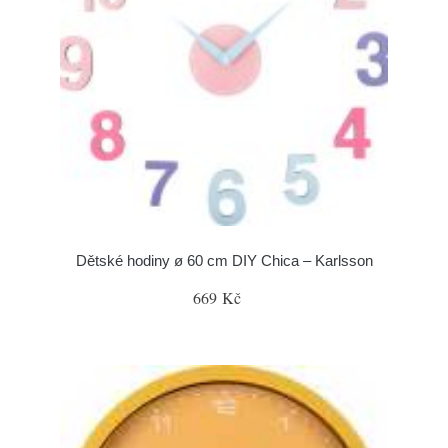
Dětské hodiny ø 60 cm DIY Chica – Karlsson
669 Kč