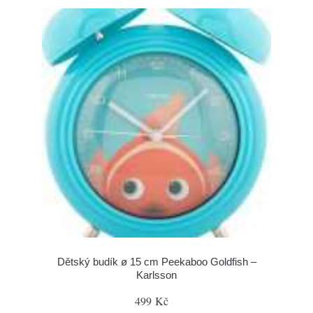
Dětský budík ø 15 cm Peekaboo Goldfish –
Karlsson
499 Kč