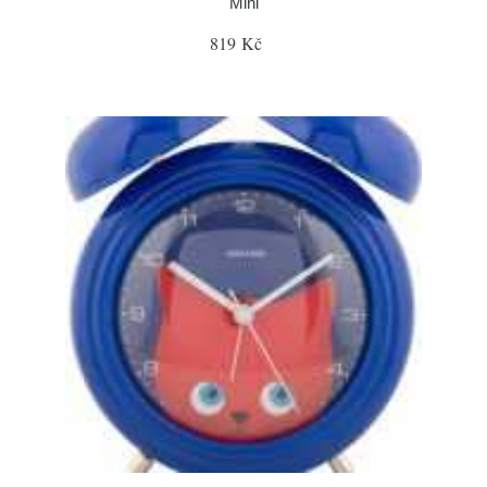
Mini
819 Kč