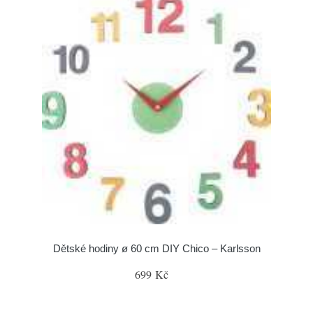
Dětské hodiny ø 60 cm DIY Chico – Karlsson
699 Kč