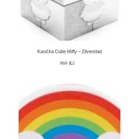
Kasička Cube Miffy – Zilverstad
969 Kč