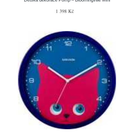
1 398 Kč