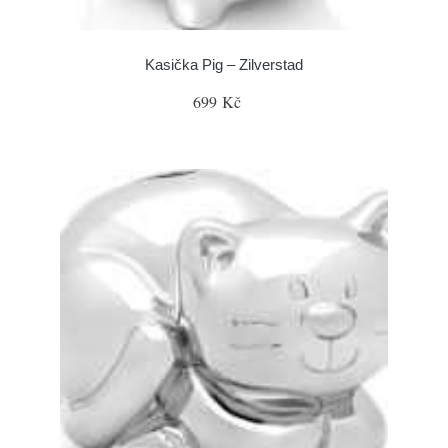
Kasička Pig – Zilverstad
699 Kč