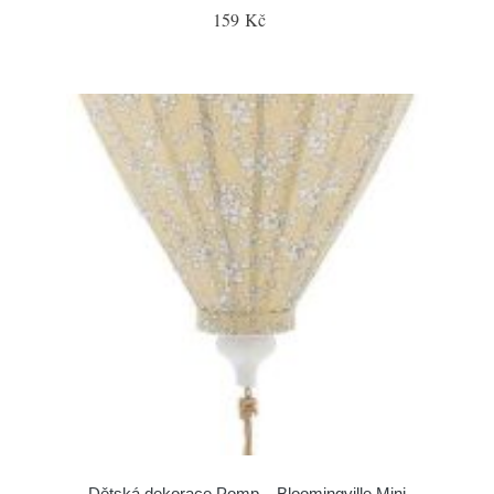
159 Kč
Dětská dekorace Pomp – Bloomingville Mini