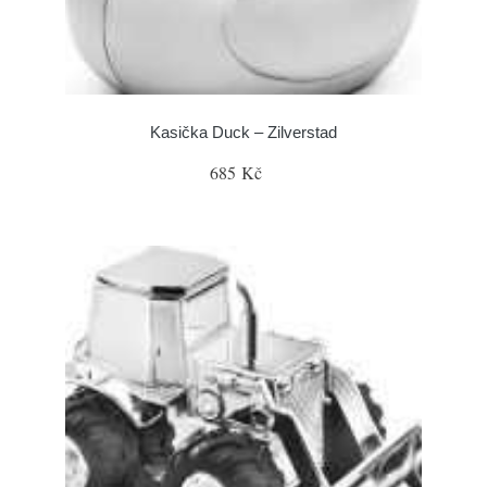
Kasička Duck – Zilverstad
685 Kč