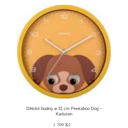
Dětské hodiny ø 31 cm Peekaboo Dog –
Karlsson
1 709 Kč