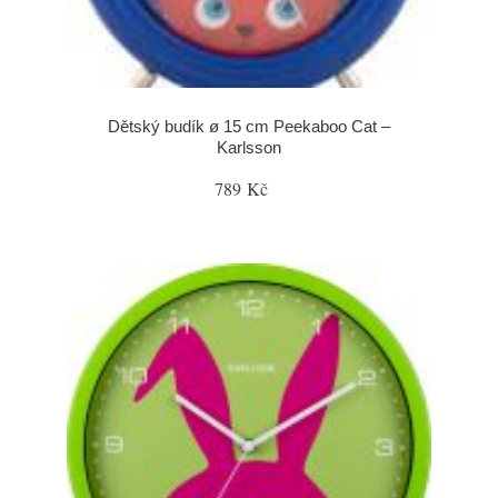
Dětský budík ø 15 cm Peekaboo Cat –
Karlsson
789 Kč