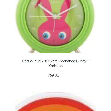
Dětský budík ø 15 cm Peekaboo Bunny –
Karlsson
769 Kč