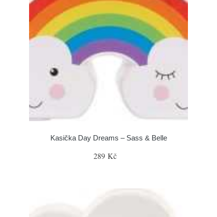
Kasička Day Dreams – Sass & Belle
289 Kč