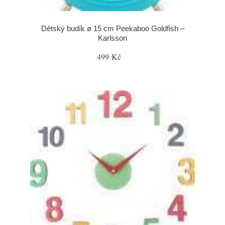
Dětský budík ø 15 cm Peekaboo Goldfish –
Karlsson
499 Kč