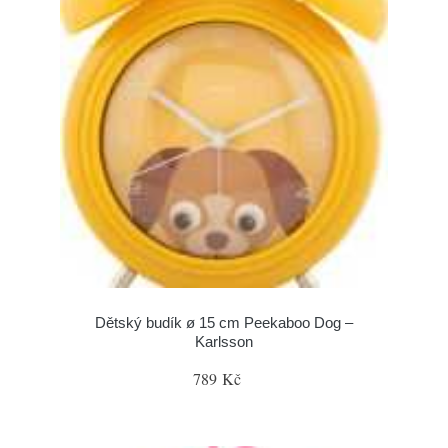
Dětský budík ø 15 cm Peekaboo Dog –
Karlsson
789 Kč