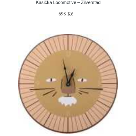
Kasička Locomotive – Zilverstad
698 Kč