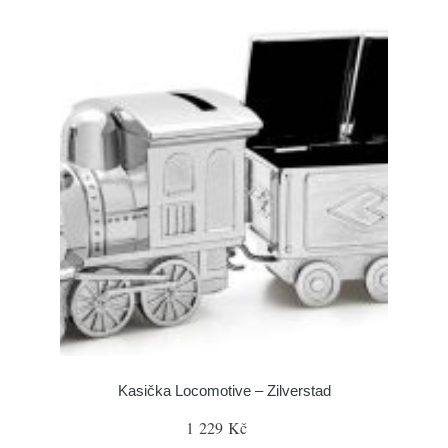
Kasička Locomotive – Zilverstad
1 229 Kč