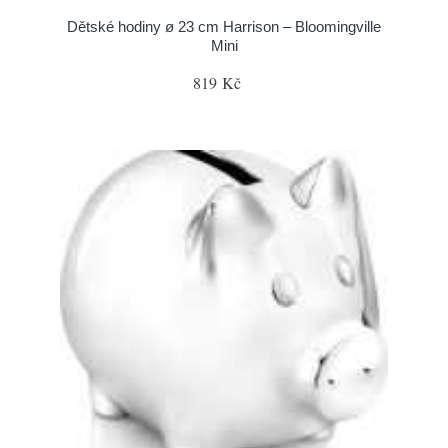
Dětské hodiny ø 23 cm Harrison – Bloomingville
Mini
819 Kč