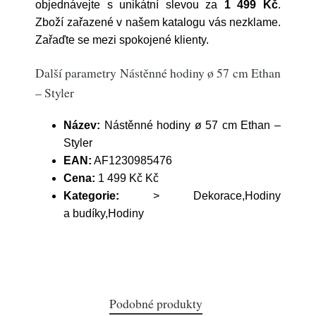
objednávejte s unikátní slevou za
1 499 Kč
.
Zboží zařazené v našem katalogu vás nezklame.
Zařaďte se mezi spokojené klienty.
Další parametry Nástěnné hodiny ø 57 cm Ethan
– Styler
Název:
Nástěnné hodiny ø 57 cm Ethan –
Styler
EAN:
AF1230985476
Cena:
1 499 Kč Kč
Kategorie:
> Dekorace,Hodiny
a budíky,Hodiny
Podobné produkty