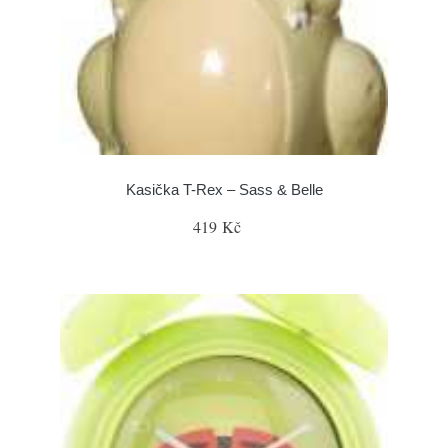
Kasička T-Rex – Sass & Belle
419 Kč