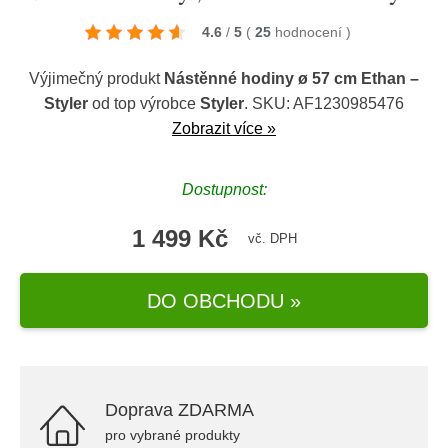
4.6
/
5
(
25
hodnocení
)
Výjimečný produkt
Nástěnné hodiny ø 57 cm Ethan –
Styler
od top výrobce
Styler
. SKU: AF1230985476
Zobrazit více »
Dostupnost:
1 499 Kč
vč. DPH
DO OBCHODU »
Doprava ZDARMA
pro vybrané produkty