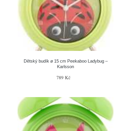
Dětský budík ø 15 cm Peekaboo Ladybug –
Karlsson
789 Kč