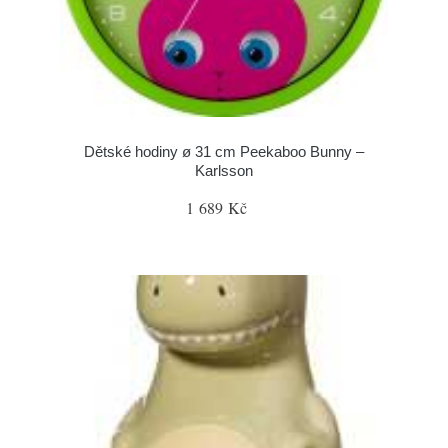
Dětské hodiny ø 31 cm Peekaboo Bunny –
Karlsson
1 689 Kč