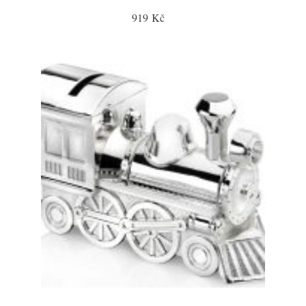
919 Kč