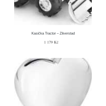
Kasička Tractor – Zilverstad
1 179 Kč