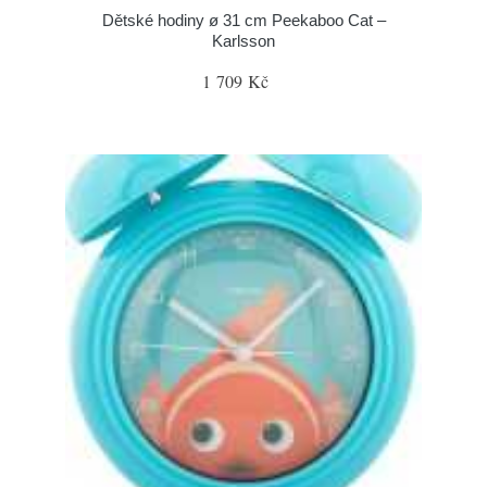
Dětské hodiny ø 31 cm Peekaboo Cat –
Karlsson
1 709 Kč