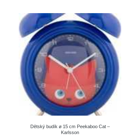
Dětský budík ø 15 cm Peekaboo Cat –
Karlsson