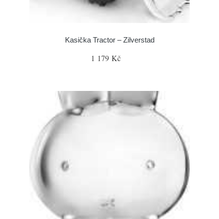
Kasička Tractor – Zilverstad
1 179 Kč