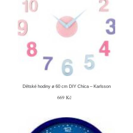
Dětské hodiny ø 60 cm DIY Chica – Karlsson
669 Kč