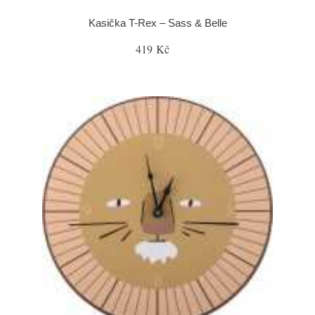
Kasička T-Rex – Sass & Belle
419 Kč