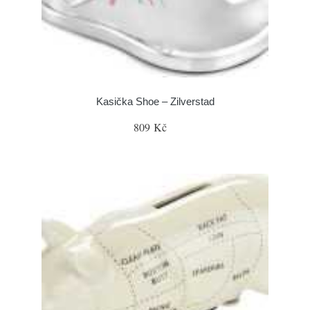
Kasička Shoe – Zilverstad
809 Kč