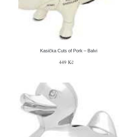
Kasička Cuts of Pork – Balvi
449 Kč