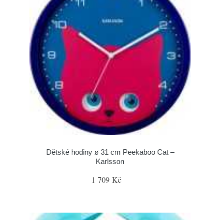
Dětské hodiny ø 31 cm Peekaboo Cat –
Karlsson
1 709 Kč