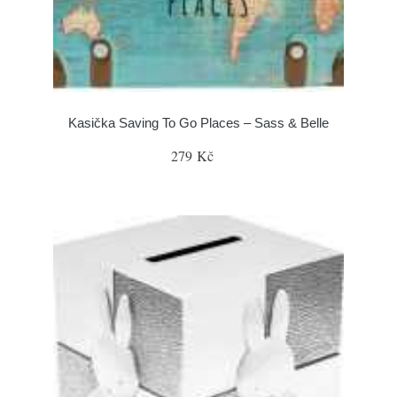
Kasička Saving To Go Places – Sass & Belle
279 Kč