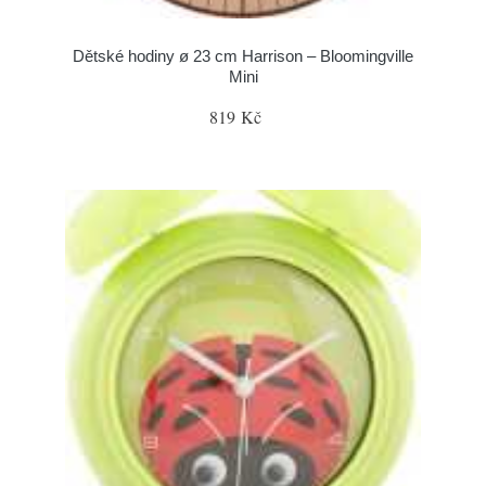
Dětské hodiny ø 23 cm Harrison – Bloomingville
Mini
819 Kč