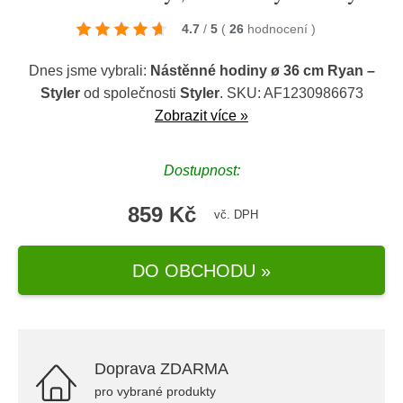
4.7
/
5
(
26
hodnocení
)
Dnes jsme vybrali:
Nástěnné hodiny ø 36 cm Ryan –
Styler
od společnosti
Styler
. SKU: AF1230986673
Zobrazit více »
Dostupnost:
859 Kč
vč. DPH
DO OBCHODU »
Doprava ZDARMA
pro vybrané produkty