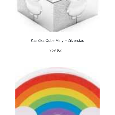
Kasička Cube Miffy – Zilverstad
969 Kč