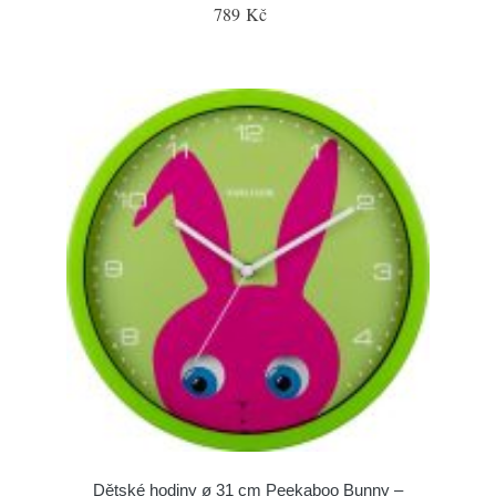
789 Kč
Dětské hodiny ø 31 cm Peekaboo Bunny –