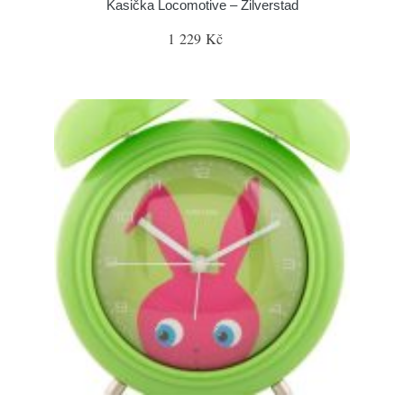
Kasička Locomotive – Zilverstad
1 229 Kč