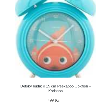
Dětský budík ø 15 cm Peekaboo Goldfish –
Karlsson
499 Kč