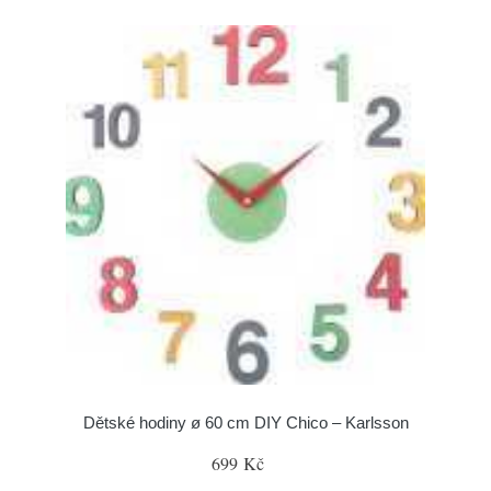
Dětské hodiny ø 60 cm DIY Chico – Karlsson
699 Kč