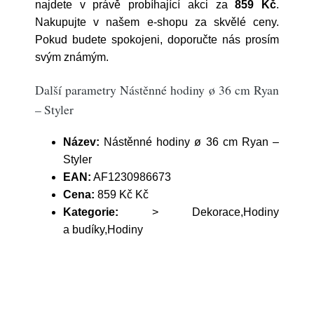
najdete v právě probíhající akci za
859 Kč
.
Nakupujte v našem e-shopu za skvělé ceny.
Pokud budete spokojeni, doporučte nás prosím
svým známým.
Další parametry Nástěnné hodiny ø 36 cm Ryan
– Styler
Název:
Nástěnné hodiny ø 36 cm Ryan –
Styler
EAN:
AF1230986673
Cena:
859 Kč Kč
Kategorie:
> Dekorace,Hodiny
a budíky,Hodiny