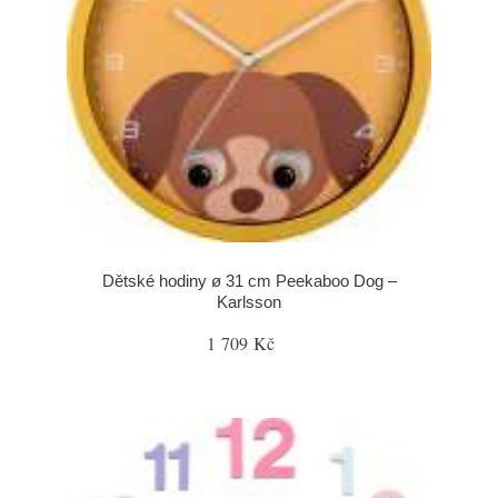
Dětské hodiny ø 31 cm Peekaboo Dog –
Karlsson
1 709 Kč