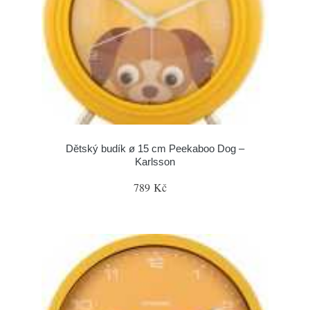
Dětský budík ø 15 cm Peekaboo Dog –
Karlsson
789 Kč