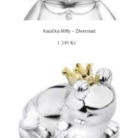
Kasička Miffy – Zilverstad
1 249 Kč