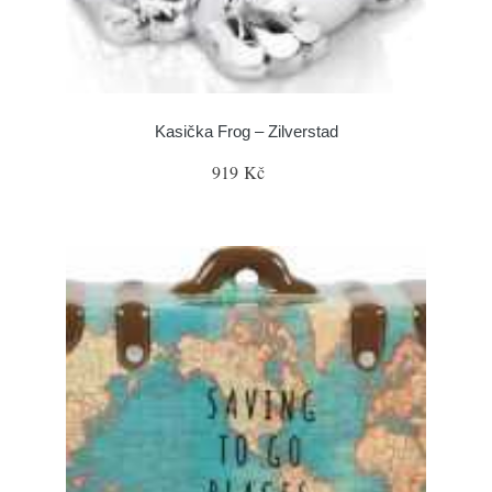
Kasička Frog – Zilverstad
919 Kč