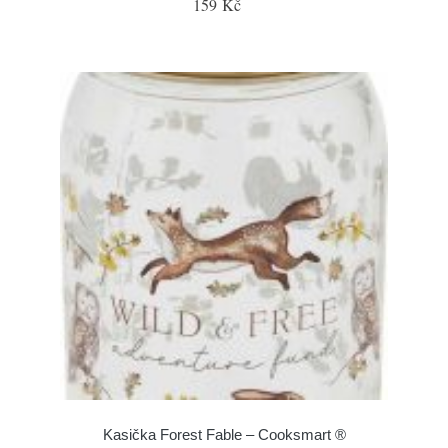
159 Kč
Kasička Forest Fable – Cooksmart ®