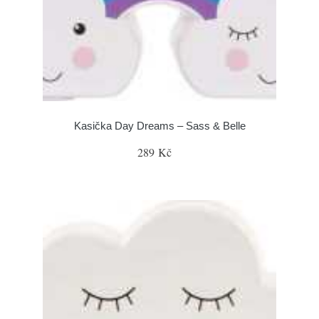
Kasička Day Dreams – Sass & Belle
289 Kč