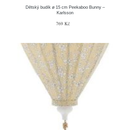
Dětský budík ø 15 cm Peekaboo Bunny –
Karlsson
769 Kč