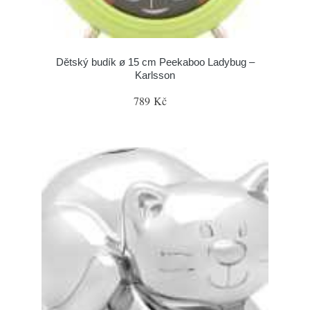
Dětský budík ø 15 cm Peekaboo Ladybug –
Karlsson
789 Kč