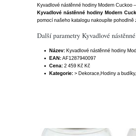
Kyvadlové nástěnné hodiny Modern Cuckoo –
Kyvadlové nástěnné hodiny Modern Cuck
pomocí našeho katalogu nakoupíte pohodlně z 
Další parametry Kyvadlové nástěnn
Název:
Kyvadlové nástěnné hodiny Mod
EAN:
AF1287940097
Cena:
2 459 Kč Kč
Kategorie:
> Dekorace,Hodiny a budíky