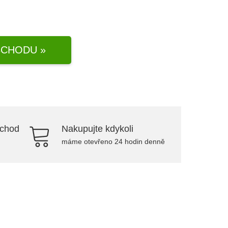
CHODU »
bchod
Nakupujte kdykoli
máme otevřeno 24 hodin denně