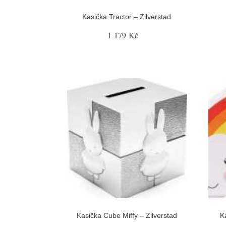
Kasička Tractor – Zilverstad
1 179 Kč
Kasička Cube Miffy – Zilverstad
K