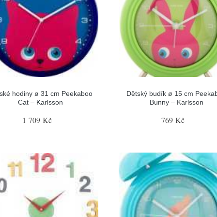
ské hodiny ø 31 cm Peekaboo
Dětský budík ø 15 cm Peeka
Cat – Karlsson
Bunny – Karlsson
1 709 Kč
769 Kč