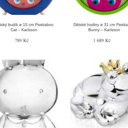
tský budík ø 15 cm Peekaboo
Dětské hodiny ø 31 cm Peek
Cat – Karlsson
Bunny – Karlsson
789 Kč
1 689 Kč