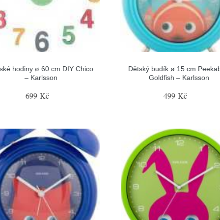
ské hodiny ø 60 cm DIY Chico
Dětský budík ø 15 cm Peeka
– Karlsson
Goldfish – Karlsson
699 Kč
499 Kč