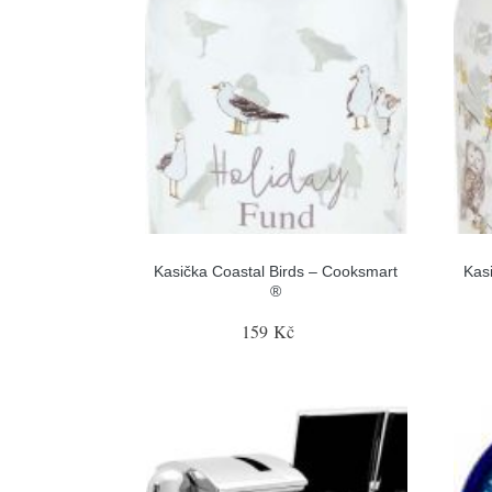
Kasička Coastal Birds – Cooksmart
Kas
®
159 Kč