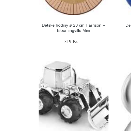
Dětské hodiny ø 23 cm Harrison –
Dě
Bloomingville Mini
819 Kč