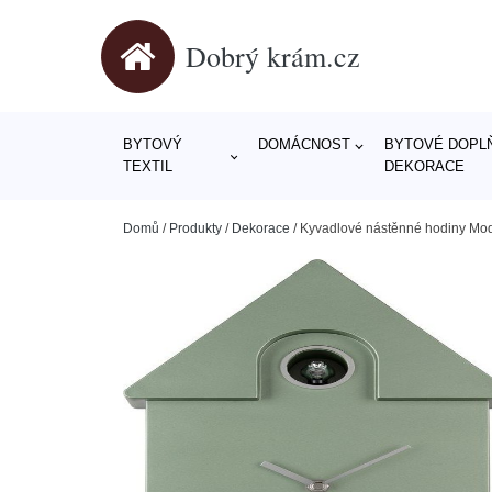
Dobrý krám.cz
BYTOVÝ
DOMÁCNOST
BYTOVÉ DOPLŇ
TEXTIL
DEKORACE
Domů
/
Produkty
/
Dekorace
/
Kyvadlové nástěnné hodiny Mo