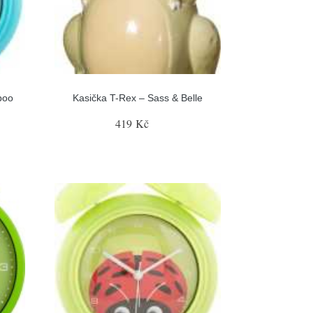
boo
Kasička T-Rex – Sass & Belle
419 Kč