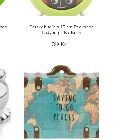
aboo
Dětský budík ø 15 cm Peekaboo
Ladybug – Karlsson
789 Kč