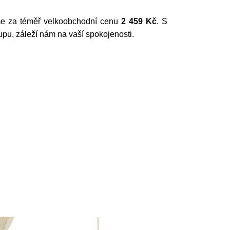
me za téměř velkoobchodní cenu
2 459 Kč
. S
pu, záleží nám na vaší spokojenosti.