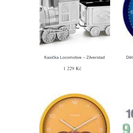
Kasička Locomotive – Zilverstad
Dět
1 229 Kč