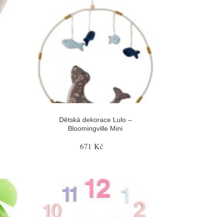
Dětská dekorace Lulo –
Bloomingville Mini
671 Kč