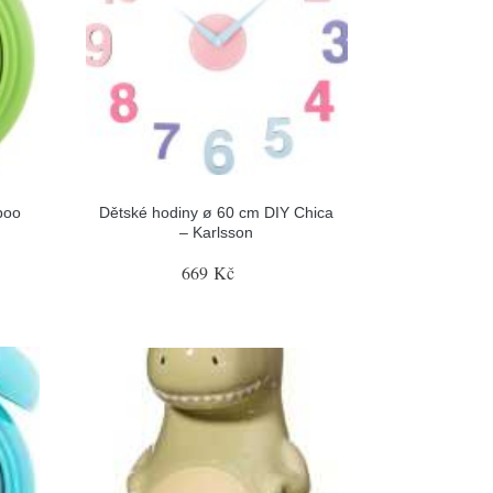
boo
Dětské hodiny ø 60 cm DIY Chica
– Karlsson
669 Kč