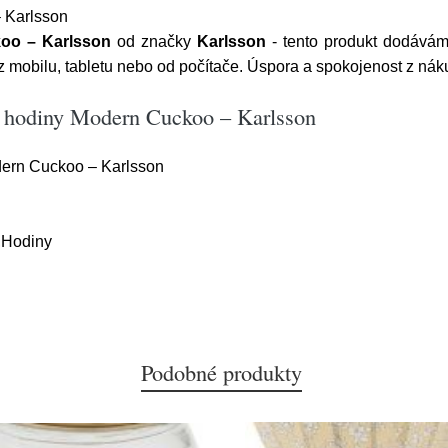
 Karlsson
oo – Karlsson
od značky
Karlsson
- tento produkt dodává
mobilu, tabletu nebo od počítače. Úspora a spokojenost z náku
é hodiny Modern Cuckoo – Karlsson
ern Cuckoo – Karlsson
,Hodiny
Podobné produkty