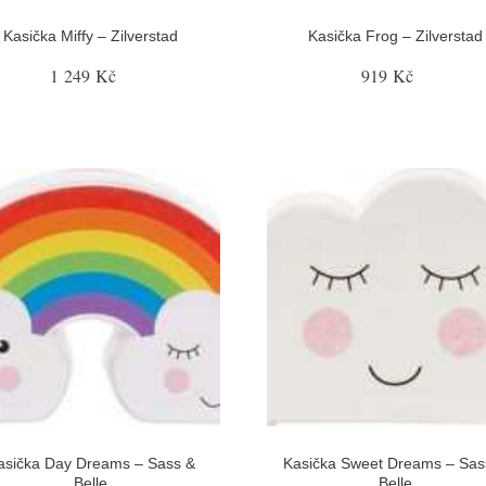
Kasička Miffy – Zilverstad
Kasička Frog – Zilverstad
1 249 Kč
919 Kč
asička Day Dreams – Sass &
Kasička Sweet Dreams – Sas
Belle
Belle