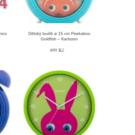
hico
Dětský budík ø 15 cm Peekaboo
Goldfish – Karlsson
499 Kč