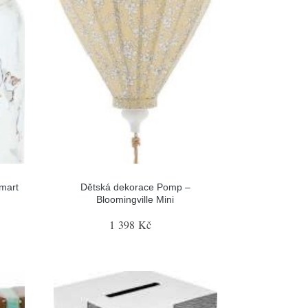
smart
Dětská dekorace Pomp –
Bloomingville Mini
1 398 Kč