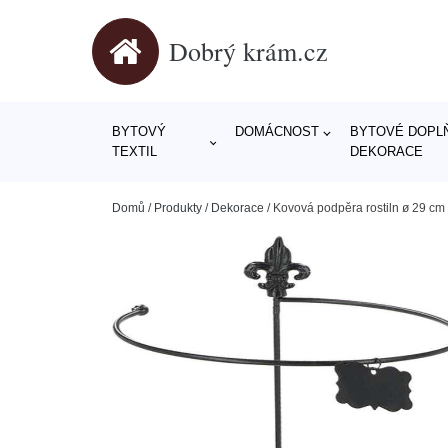
Dobrý krám.cz
BYTOVÝ
DOMÁCNOST
BYTOVÉ DOPLŇ
TEXTIL
DEKORACE
Domů
/
Produkty
/
Dekorace
/
Kovová podpěra rostiln ø 29 cm