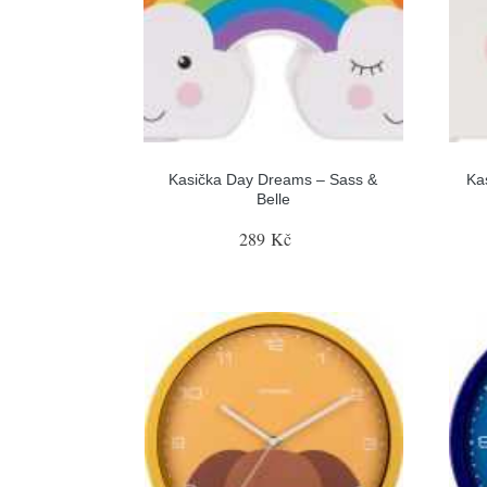
Kasička Day Dreams – Sass &
Ka
Belle
289 Kč