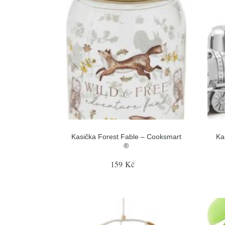
Kasička Forest Fable – Cooksmart
Ka
®
159 Kč