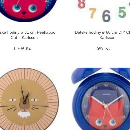
ské hodiny ø 31 cm Peekaboo
Dětské hodiny ø 60 cm DIY C
Cat – Karlsson
– Karlsson
1 709 Kč
699 Kč