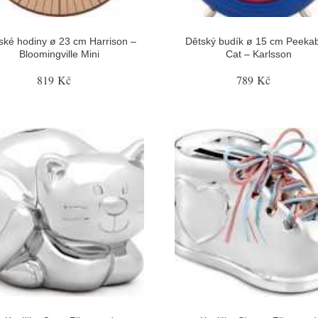
ské hodiny ø 23 cm Harrison –
Dětský budík ø 15 cm Peeka
Bloomingville Mini
Cat – Karlsson
819 Kč
789 Kč