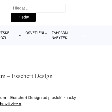
Vyhledávání
ĚTSKÉ
OSVĚTLENÍ
ZAHRADNÍ
BOŽÍ
NÁBYTEK
cm – Esschert Design
 cm – Esschert Design
od proslulé značky
brazit více »