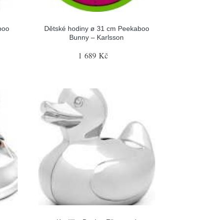
boo
Dětské hodiny ø 31 cm Peekaboo
Bunny – Karlsson
1 689 Kč