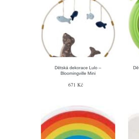
Dětská dekorace Lulo –
Dě
Bloomingville Mini
671 Kč