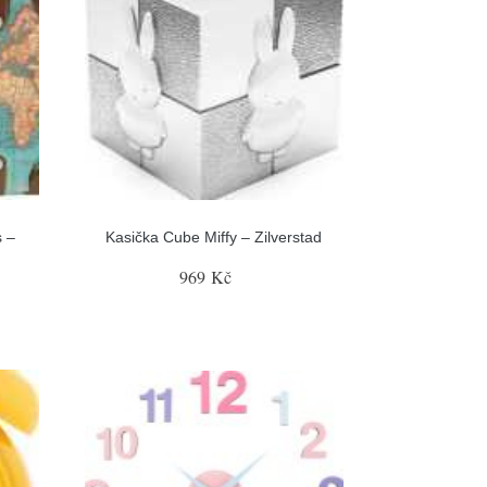
s –
Kasička Cube Miffy – Zilverstad
969 Kč