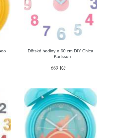
boo
Dětské hodiny ø 60 cm DIY Chica
– Karlsson
669 Kč