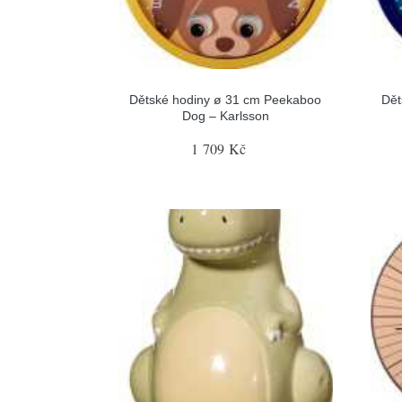
Dětské hodiny ø 31 cm Peekaboo
Dět
Dog – Karlsson
1 709 Kč