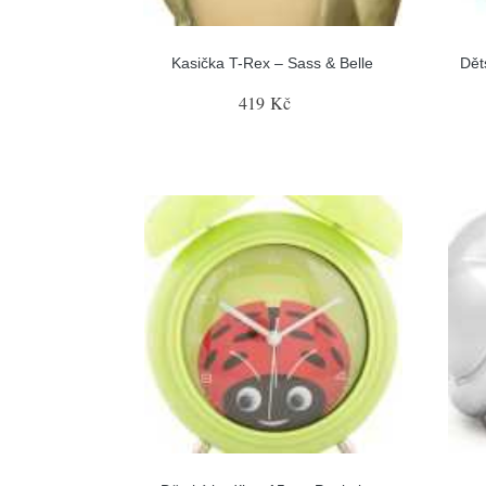
Kasička T-Rex – Sass & Belle
Dět
419 Kč