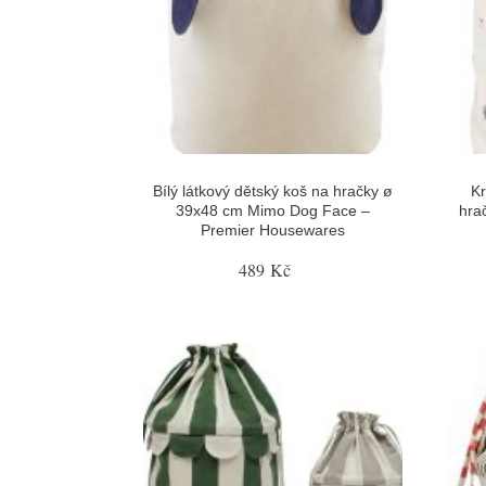
Bílý látkový dětský koš na hračky ø
Kr
39x48 cm Mimo Dog Face –
hra
Premier Housewares
489 Kč