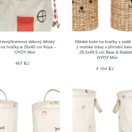
rvený/krémový látkový dětský
Dětské koše na hračky v sadě 
 na hračky ø 26x40 cm Koya –
z mořské trávy v přírodní bar
OYOY Mini
28,5x49,5 cm Bear & Rabbit
OYOY Mini
465 Kč
4 164 Kč