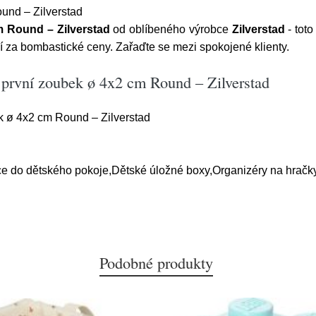
und – Zilverstad
m Round – Zilverstad
od oblíbeného výrobce
Zilverstad
- toto
ží za bombastické ceny. Zařaďte se mezi spokojené klienty.
 první zoubek ø 4x2 cm Round – Zilverstad
k ø 4x2 cm Round – Zilverstad
ce do dětského pokoje,Dětské úložné boxy,Organizéry na hračk
Podobné produkty