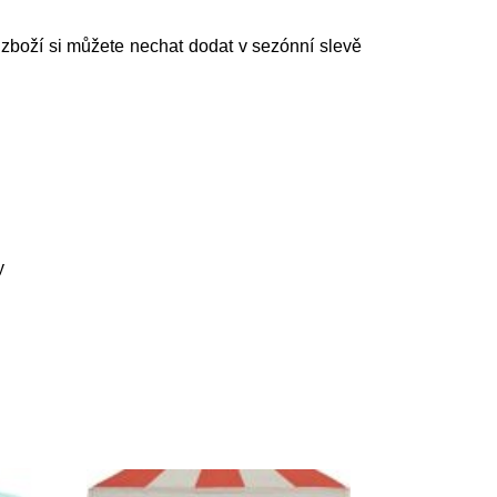
 zboží si můžete nechat dodat v sezónní slevě
y