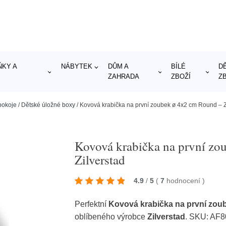
KY A
NÁBYTEK
DŮM A
BÍLÉ
D
ZAHRADA
ZBOŽÍ
Z
pokoje
/
Dětské úložné boxy
/
Kovová krabička na první zoubek ø 4x2 cm Round – Z
Kovová krabička na první zo
Zilverstad
4.9
/
5
(
7
hodnocení
)
Perfektní
Kovová krabička na první zou
oblíbeného výrobce
Zilverstad
. SKU: AF