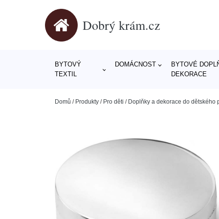
Dobrý krám.cz
BYTOVÝ
DOMÁCNOST
BYTOVÉ DOPLŇ
TEXTIL
DEKORACE
Domů
/
Produkty
/
Pro děti
/
Doplňky a dekorace do dětského 