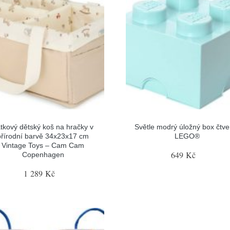
tkový dětský koš na hračky v
Světle modrý úložný box čtve
přírodní barvě 34x23x17 cm
LEGO®
Vintage Toys – Cam Cam
649 Kč
Copenhagen
1 289 Kč