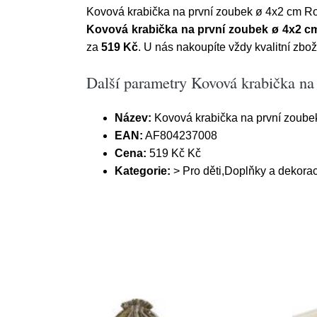
Kovová krabička na první zoubek ø 4x2 cm Ro
Kovová krabička na první zoubek ø 4x2 c
za
519 Kč
. U nás nakoupíte vždy kvalitní zbo
Další parametry Kovová krabička na
Název:
Kovová krabička na první zoube
EAN:
AF804237008
Cena:
519 Kč Kč
Kategorie:
> Pro děti,Doplňky a dekora