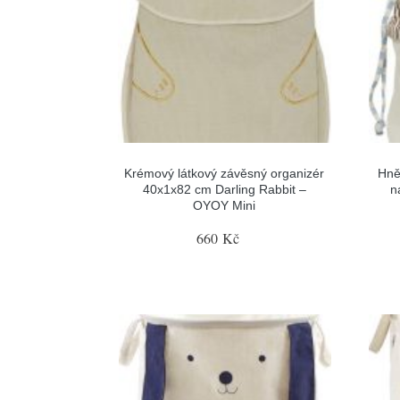
Krémový látkový závěsný organizér
Hně
40x1x82 cm Darling Rabbit –
n
OYOY Mini
660 Kč