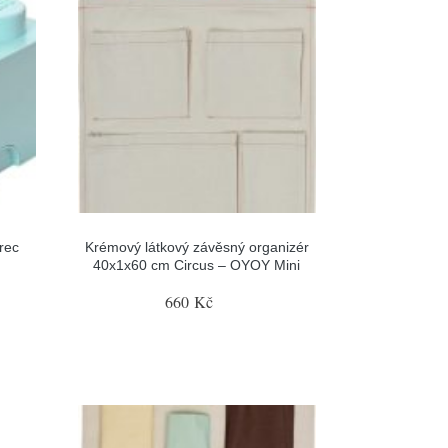
rec
Krémový látkový závěsný organizér
40x1x60 cm Circus – OYOY Mini
660 Kč