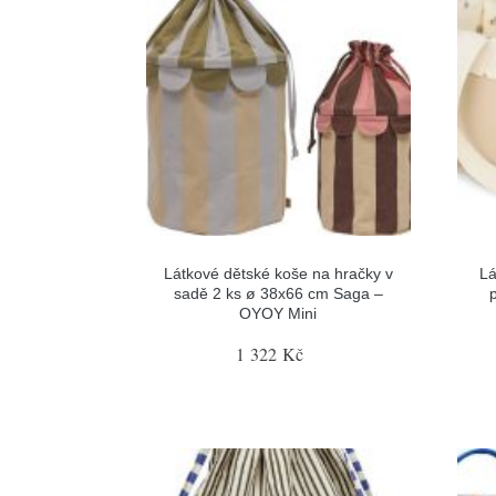
Látkové dětské koše na hračky v
Lá
sadě 2 ks ø 38x66 cm Saga –
OYOY Mini
1 322 Kč