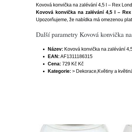
Kovová konvička na zalévání 4,5 l – Rex Lon
Kovová konvička na zalévání 4,5 l – Re
Upozorňujeme, že nabídka má omezenou platn
Další parametry Kovová konvička na
Název:
Kovová konvička na zalévání 4,
EAN:
AF1311186315
Cena:
729 Kč Kč
Kategorie:
> Dekorace,Květiny a květin