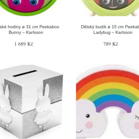
ské hodiny ø 31 cm Peekaboo
Dětský budík ø 15 cm Peeka
Bunny – Karlsson
Ladybug – Karlsson
1 689 Kč
789 Kč