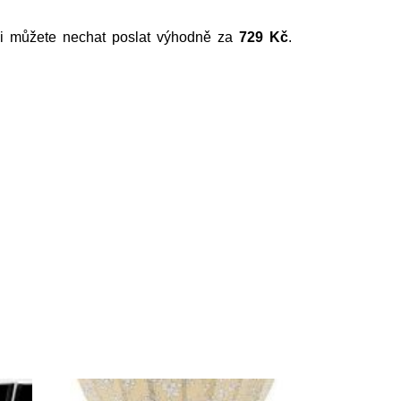
si můžete nechat poslat výhodně za
729 Kč
.