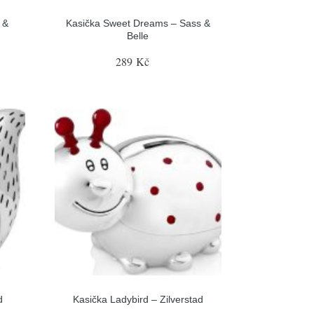
 &
Kasička Sweet Dreams – Sass &
Belle
289 Kč
d
Kasička Ladybird – Zilverstad