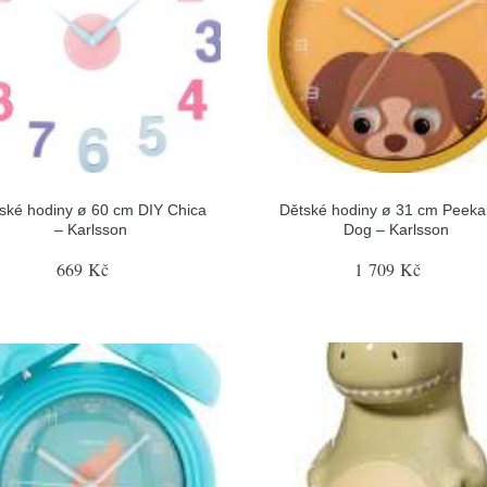
ské hodiny ø 60 cm DIY Chica
Dětské hodiny ø 31 cm Peek
– Karlsson
Dog – Karlsson
669 Kč
1 709 Kč