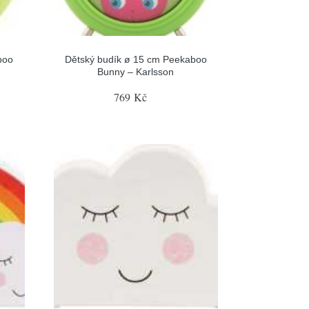
boo
Dětský budík ø 15 cm Peekaboo
Bunny – Karlsson
769 Kč