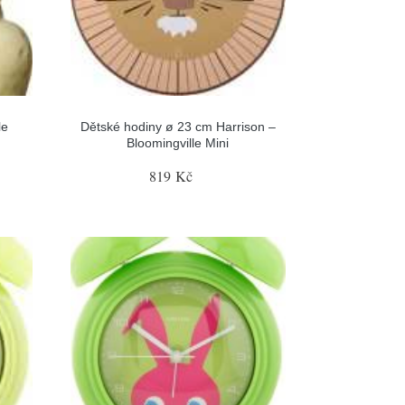
le
Dětské hodiny ø 23 cm Harrison –
Bloomingville Mini
819 Kč