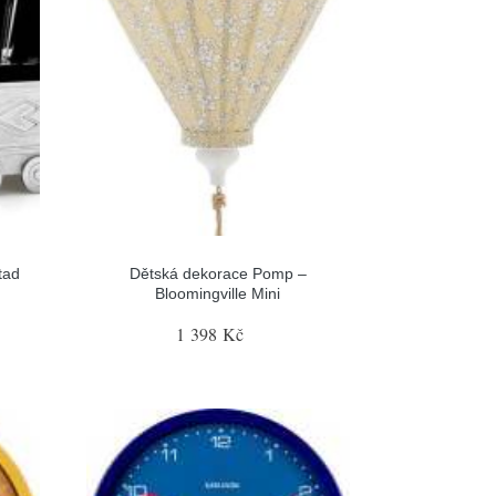
tad
Dětská dekorace Pomp –
Bloomingville Mini
1 398 Kč