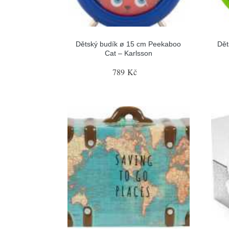
Dětský budík ø 15 cm Peekaboo
Dět
Cat – Karlsson
789 Kč