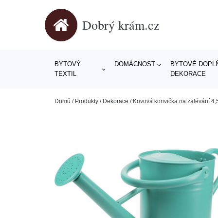
Dobrý krám.cz
BYTOVÝ
DOMÁCNOST
BYTOVÉ DOPLŇ
TEXTIL
DEKORACE
Domů
/
Produkty
/
Dekorace
/
Kovová konvička na zalévání 4,