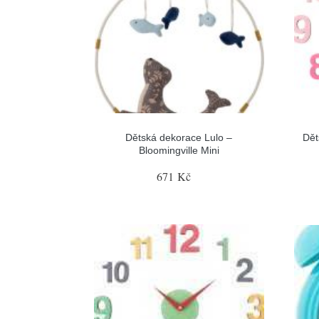
Dětská dekorace Lulo –
Dět
Bloomingville Mini
671 Kč