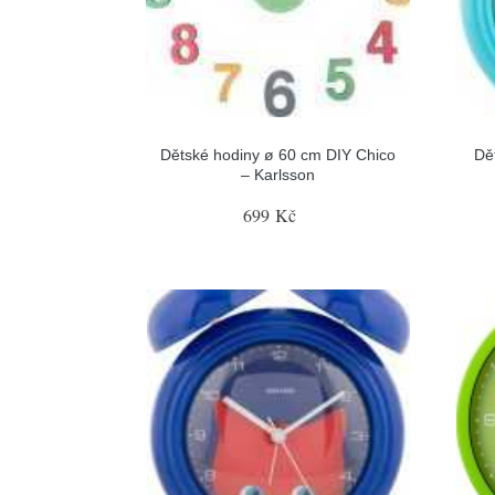
Dětské hodiny ø 60 cm DIY Chico
Dě
– Karlsson
699 Kč