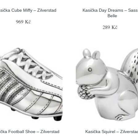
sička Cube Miffy – Zilverstad
Kasička Day Dreams – Sass
Belle
969 Kč
289 Kč
ička Football Shoe – Zilverstad
Kasička Squirel – Zilversta