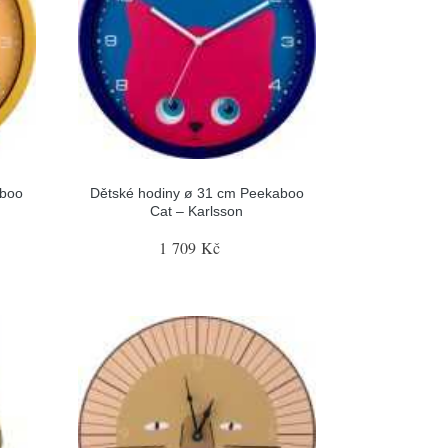
aboo
Dětské hodiny ø 31 cm Peekaboo
Cat – Karlsson
1 709 Kč