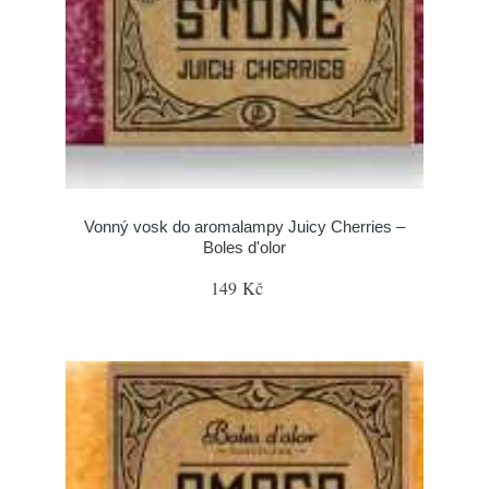
Vonný vosk do aromalampy Juicy Cherries –
Boles d'olor
149 Kč