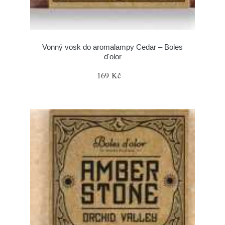
Vonný vosk do aromalampy Cedar – Boles
d'olor
169 Kč