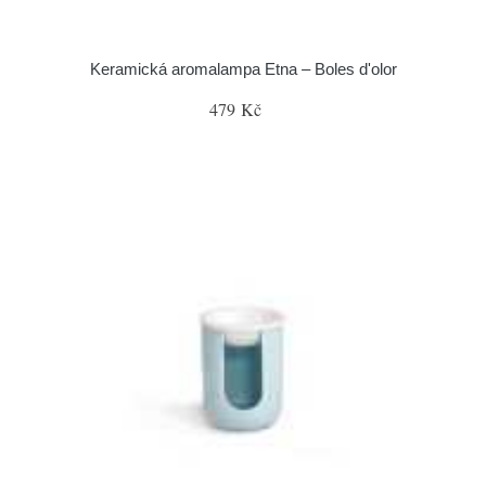
Keramická aromalampa Etna – Boles d'olor
479 Kč