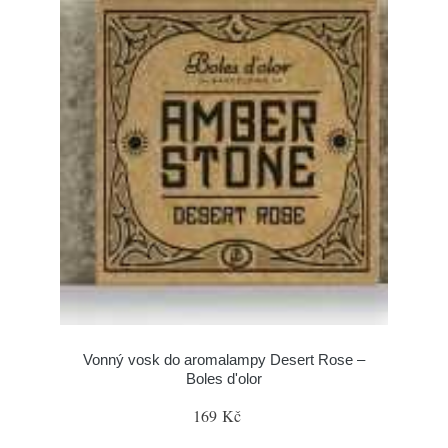
Vonný vosk do aromalampy Desert Rose –
Boles d'olor
169 Kč