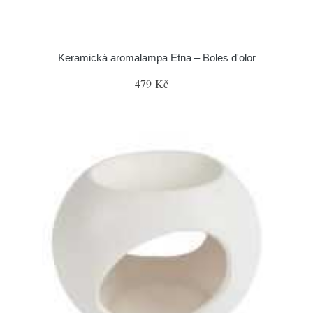
Keramická aromalampa Etna – Boles d'olor
479 Kč