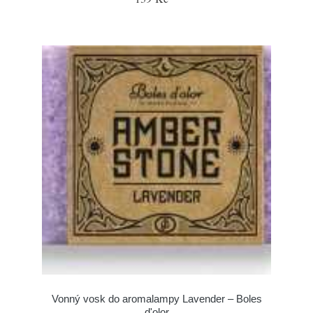
Vonný vosk do aromalampy Lavender – Boles
d'olor