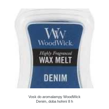
Vosk do aromalampy WoodWick
Denim, doba hoření 8 h