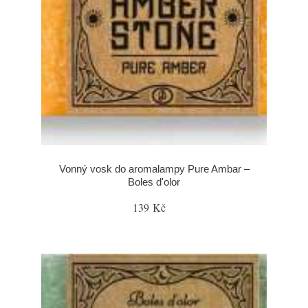
Vonný vosk do aromalampy Pure Ambar –
Boles d'olor
139 Kč