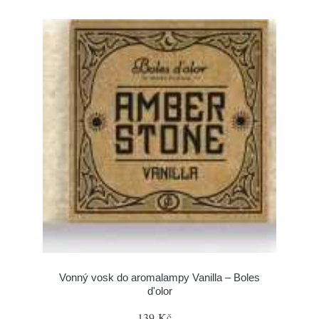
Vonný vosk do aromalampy Vanilla – Boles
d'olor
139 Kč