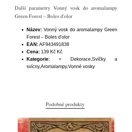
Další parametry Vonný vosk do aromalampy
Green Forest – Boles d'olor
Název:
Vonný vosk do aromalampy Green
Forest – Boles d'olor
EAN:
AF943491838
Cena:
139 Kč Kč
Kategorie:
> Dekorace,Svíčky a
svícny,Aromalampy,Vonné vosky
Podobné produkty