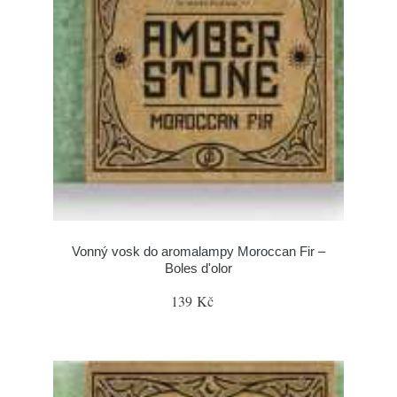
Vonný vosk do aromalampy Moroccan Fir –
Boles d'olor
139 Kč