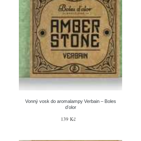
Vonný vosk do aromalampy Verbain – Boles
d'olor
139 Kč