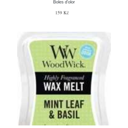
Boles d'olor
159 Kč