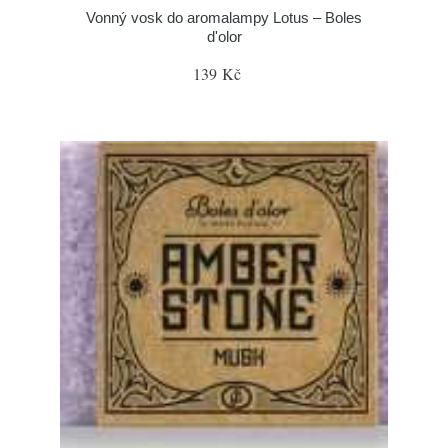
Vonný vosk do aromalampy Lotus – Boles
d'olor
139 Kč