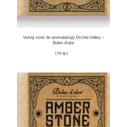
Vonný vosk do aromalampy Orchid Valley –
Boles d'olor
159 Kč