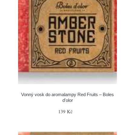
Vonný vosk do aromalampy Red Fruits – Boles
d'olor
139 Kč