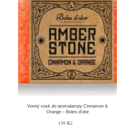
Vonný vosk do aromalampy Cinnamon &
Orange – Boles d'olor
139 Kč