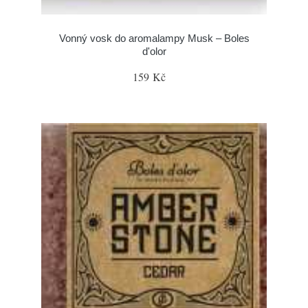
Vonný vosk do aromalampy Musk – Boles
d'olor
159 Kč