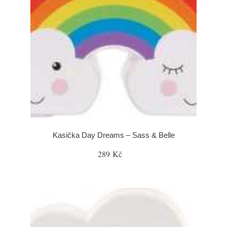
Kasička Day Dreams – Sass & Belle
289 Kč