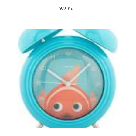
699 Kč