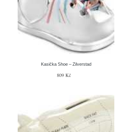
Kasička Shoe – Zilverstad
809 Kč