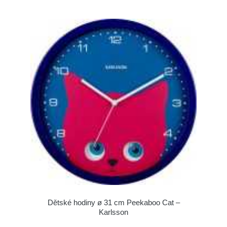
Dětské hodiny ø 31 cm Peekaboo Cat –
Karlsson