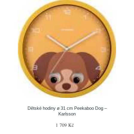
Dětské hodiny ø 31 cm Peekaboo Dog –
Karlsson
1 709 Kč