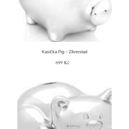
Kasička Pig – Zilverstad
699 Kč