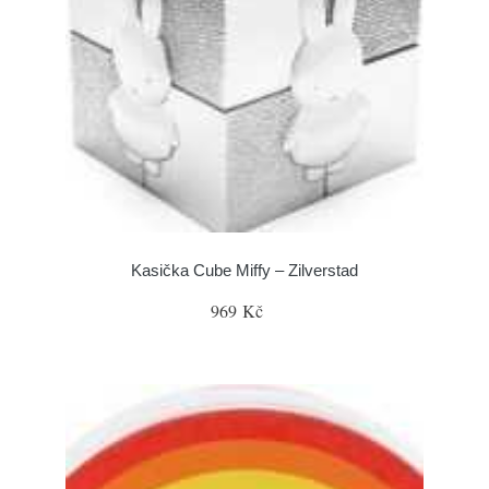
Kasička Cube Miffy – Zilverstad
969 Kč