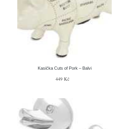
Kasička Cuts of Pork – Balvi
449 Kč