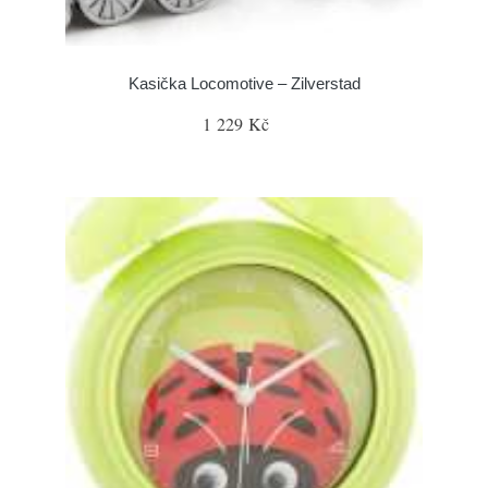
Kasička Locomotive – Zilverstad
1 229 Kč