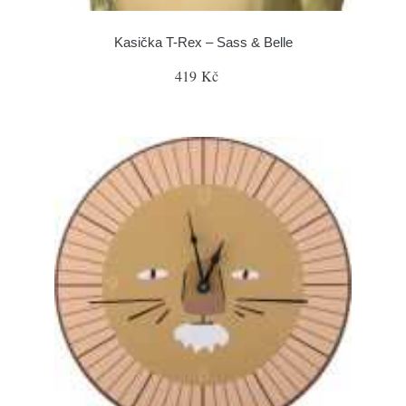
Kasička T-Rex – Sass & Belle
419 Kč