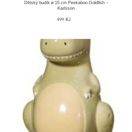
Dětský budík ø 15 cm Peekaboo Goldfish –
Karlsson
499 Kč