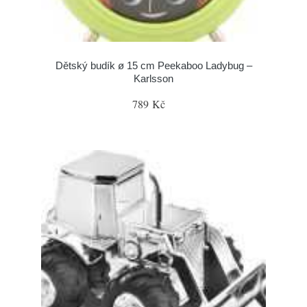
Dětský budík ø 15 cm Peekaboo Ladybug –
Karlsson
789 Kč