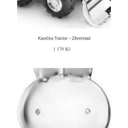
Kasička Tractor – Zilverstad
1 179 Kč