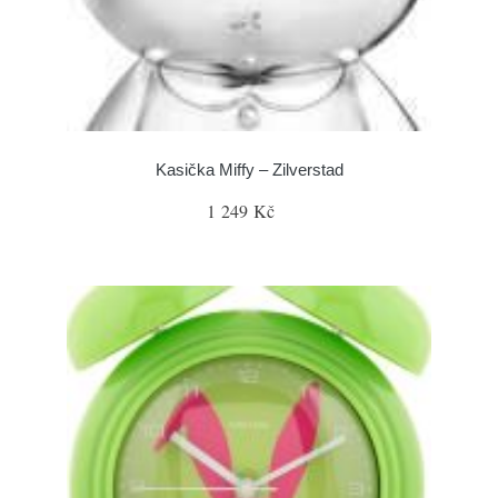
Kasička Miffy – Zilverstad
1 249 Kč