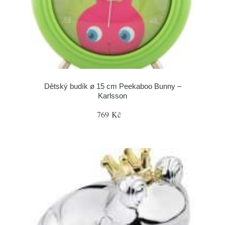
Dětský budík ø 15 cm Peekaboo Bunny –
Karlsson
769 Kč