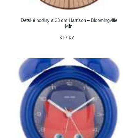
Dětské hodiny ø 23 cm Harrison – Bloomingville
Mini
819 Kč