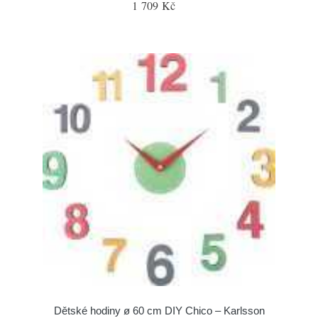
1 709 Kč
Dětské hodiny ø 60 cm DIY Chico – Karlsson