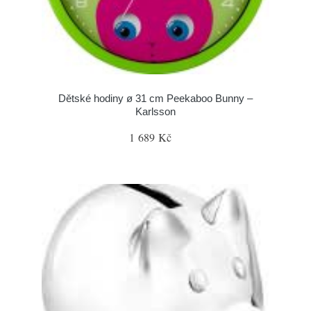
Dětské hodiny ø 31 cm Peekaboo Bunny –
Karlsson
1 689 Kč