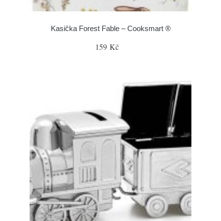
Kasička Forest Fable – Cooksmart ®
159 Kč