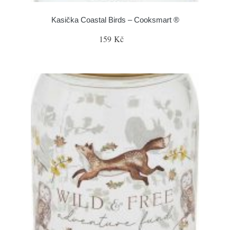
Kasička Coastal Birds – Cooksmart ®
159 Kč