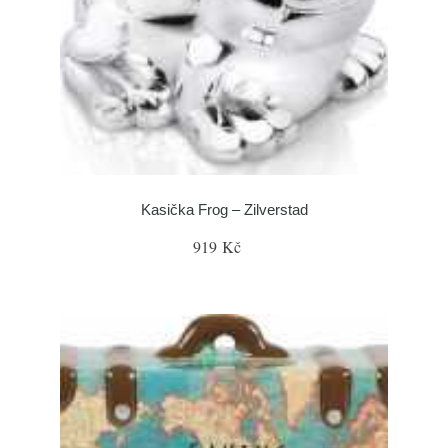
Kasička Frog – Zilverstad
919 Kč