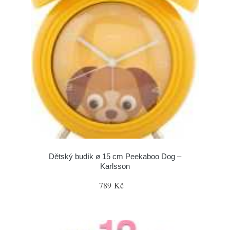
Dětský budík ø 15 cm Peekaboo Dog –
Karlsson
789 Kč