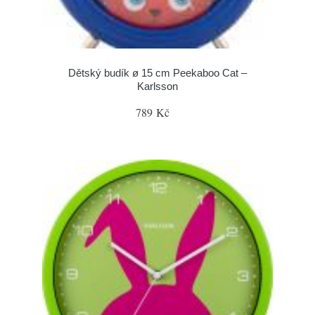
Dětský budík ø 15 cm Peekaboo Cat –
Karlsson
789 Kč