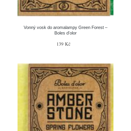
Vonný vosk do aromalampy Green Forest –
Boles d'olor
139 Kč