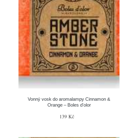
Vonný vosk do aromalampy Cinnamon &
Orange – Boles d'olor
139 Kč