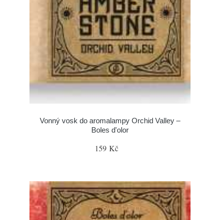
Vonný vosk do aromalampy Orchid Valley –
Boles d'olor
159 Kč