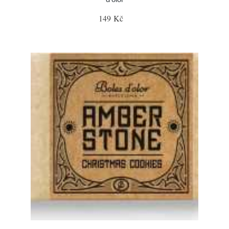
149 Kč