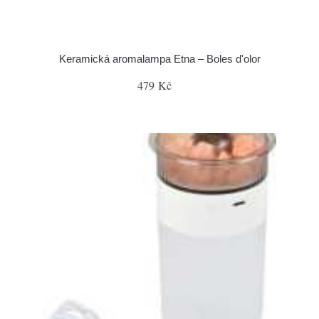
Keramická aromalampa Etna – Boles d'olor
479 Kč