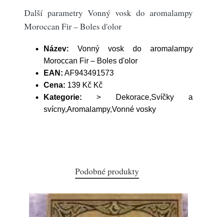
Další parametry Vonný vosk do aromalampy
Moroccan Fir – Boles d'olor
Název:
Vonný vosk do aromalampy
Moroccan Fir – Boles d'olor
EAN:
AF943491573
Cena:
139 Kč Kč
Kategorie:
> Dekorace,Svíčky a
svícny,Aromalampy,Vonné vosky
Podobné produkty