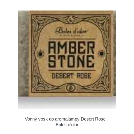
Vonný vosk do aromalampy Desert Rose –
Boles d'olor