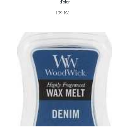
d'olor
139 Kč