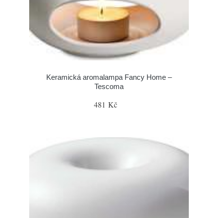
Keramická aromalampa Fancy Home –
Tescoma
481 Kč