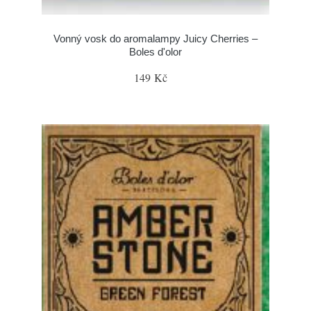
Vonný vosk do aromalampy Juicy Cherries –
Boles d'olor
149 Kč