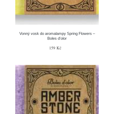
Vonný vosk do aromalampy Spring Flowers –
Boles d'olor
159 Kč