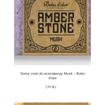
Vonný vosk do aromalampy Musk – Boles
d'olor
159 Kč