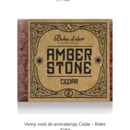
Vonný vosk do aromalampy Cedar – Boles
d'olor