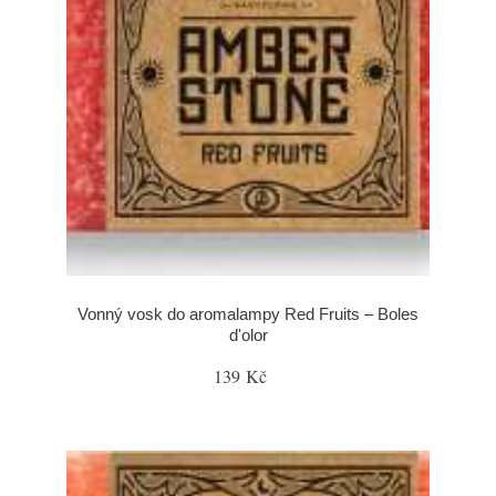
Vonný vosk do aromalampy Red Fruits – Boles
d'olor
139 Kč