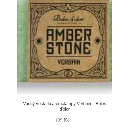
Vonný vosk do aromalampy Verbain – Boles
d'olor
139 Kč