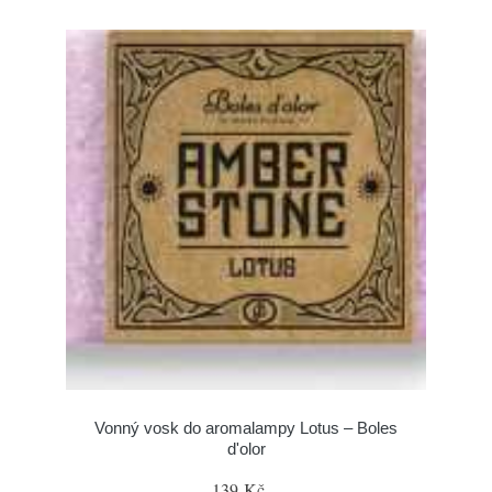
Vonný vosk do aromalampy Lotus – Boles
d'olor
139 Kč