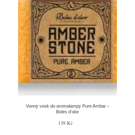
Vonný vosk do aromalampy Pure Ambar –
Boles d'olor
139 Kč