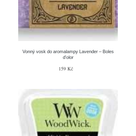
Vonný vosk do aromalampy Lavender – Boles
d'olor
159 Kč