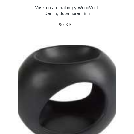
Vosk do aromalampy WoodWick
Denim, doba hoření 8 h
90 Kč