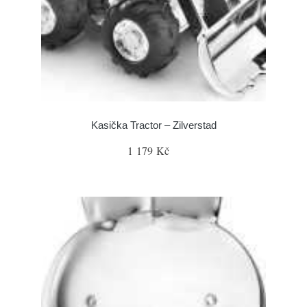
Kasička Tractor – Zilverstad
1 179 Kč