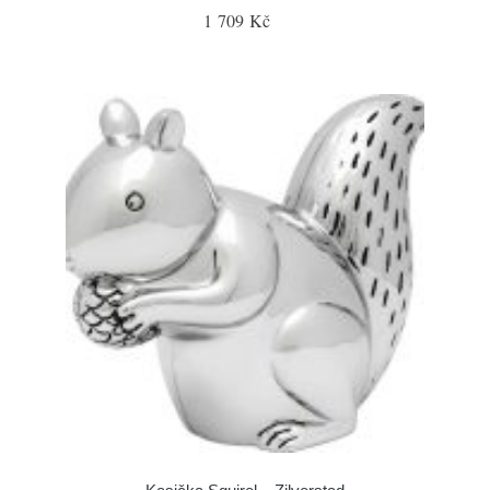
1 709 Kč