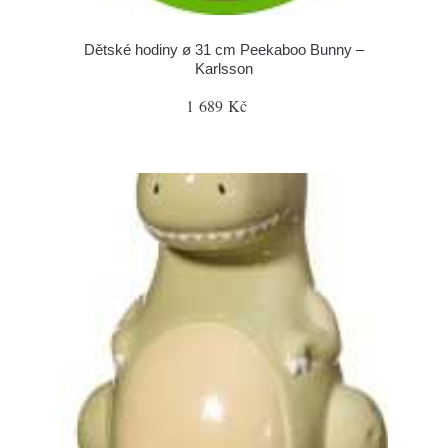
Dětské hodiny ø 31 cm Peekaboo Bunny –
Karlsson
1 689 Kč