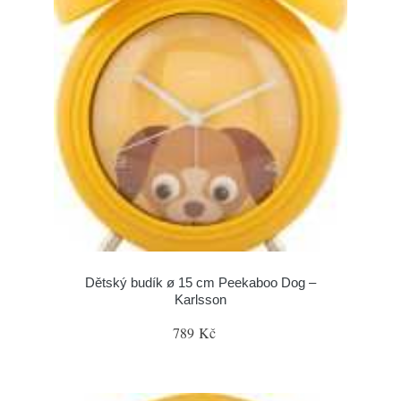
Dětský budík ø 15 cm Peekaboo Dog –
Karlsson
789 Kč