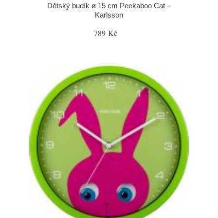
Dětský budík ø 15 cm Peekaboo Cat –
Karlsson
789 Kč