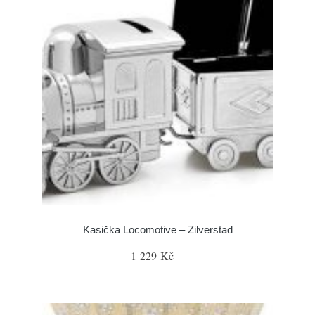
Kasička Locomotive – Zilverstad
1 229 Kč