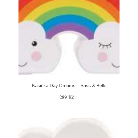
Kasička Day Dreams – Sass & Belle
289 Kč