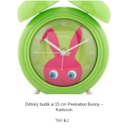
Dětský budík ø 15 cm Peekaboo Bunny –
Karlsson
769 Kč