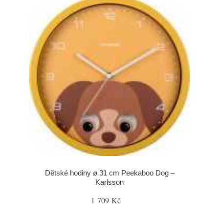
Dětské hodiny ø 31 cm Peekaboo Dog –
Karlsson
1 709 Kč