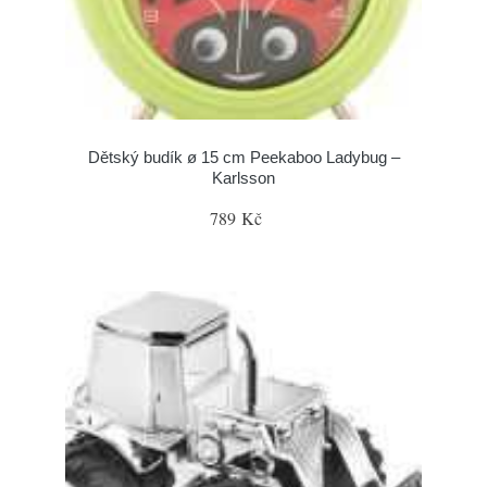
Dětský budík ø 15 cm Peekaboo Ladybug –
Karlsson
789 Kč