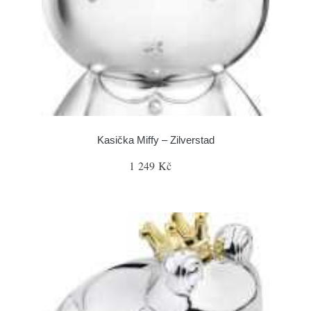
Kasička Miffy – Zilverstad
1 249 Kč