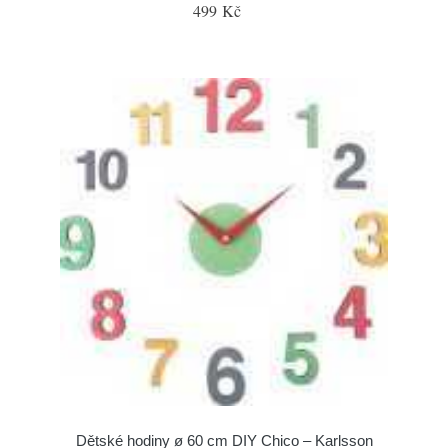
499 Kč
Dětské hodiny ø 60 cm DIY Chico – Karlsson