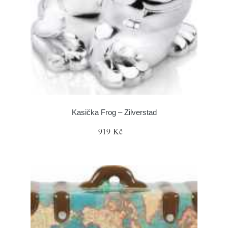
Kasička Frog – Zilverstad
919 Kč