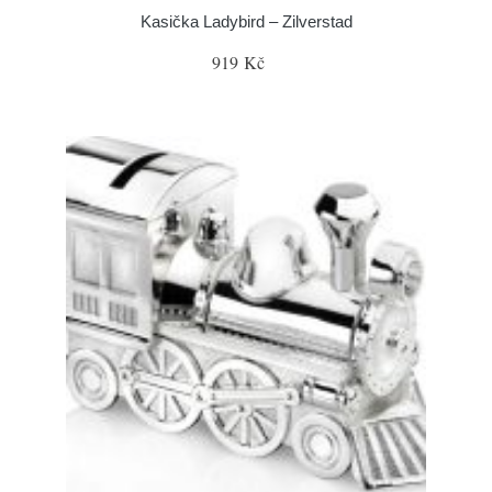
Kasička Ladybird – Zilverstad
919 Kč