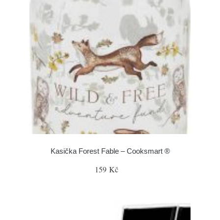
Kasička Forest Fable – Cooksmart ®
159 Kč