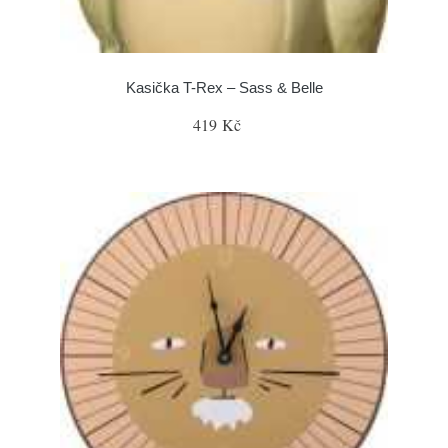
Kasička T-Rex – Sass & Belle
419 Kč