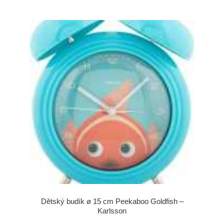
Dětský budík ø 15 cm Peekaboo Goldfish –
Karlsson