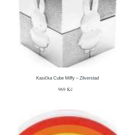
Kasička Cube Miffy – Zilverstad
969 Kč