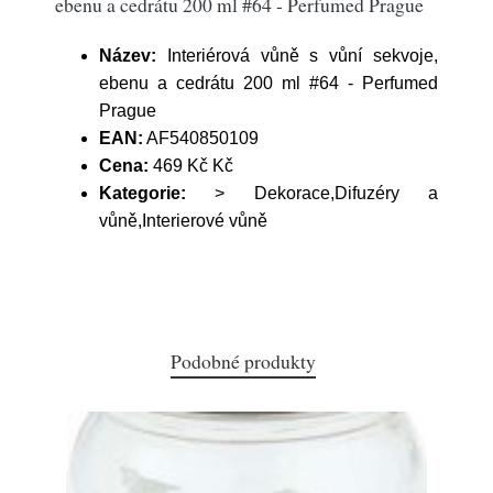
ebenu a cedrátu 200 ml #64 - Perfumed Prague
Název:
Interiérová vůně s vůní sekvoje,
ebenu a cedrátu 200 ml #64 - Perfumed
Prague
EAN:
AF540850109
Cena:
469 Kč Kč
Kategorie:
> Dekorace,Difuzéry a
vůně,Interierové vůně
Podobné produkty