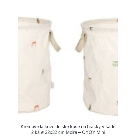
Krémové látkové dětské koše na hračky v sadě
2 ks ø 32x32 cm Moira – OYOY Mini