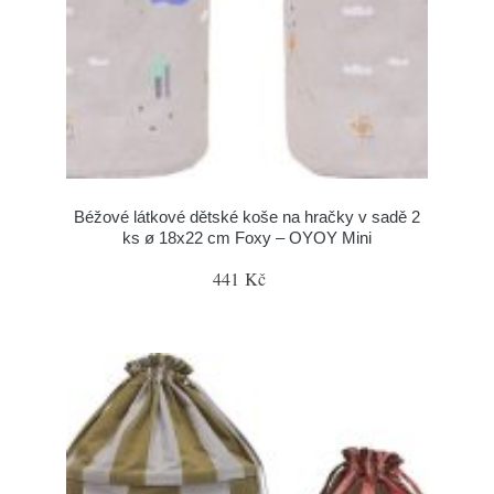
Béžové látkové dětské koše na hračky v sadě 2
ks ø 18x22 cm Foxy – OYOY Mini
441 Kč