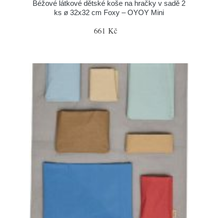
Béžové látkové dětské koše na hračky v sadě 2
ks ø 32x32 cm Foxy – OYOY Mini
661 Kč