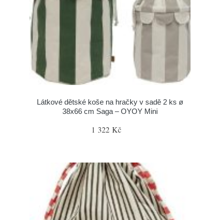
Látkové dětské koše na hračky v sadě 2 ks ø
38x66 cm Saga – OYOY Mini
1 322 Kč