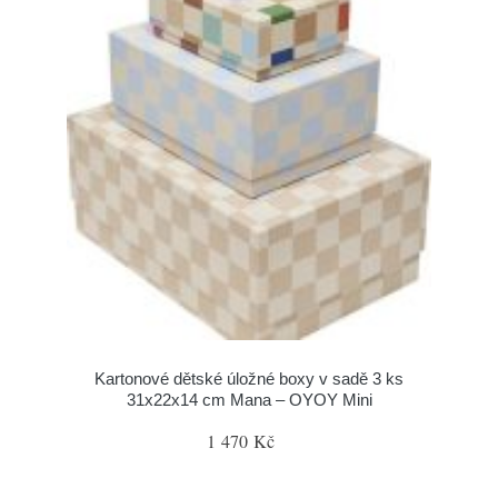
Kartonové dětské úložné boxy v sadě 3 ks
31x22x14 cm Mana – OYOY Mini
1 470 Kč