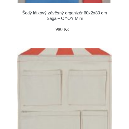
Šedý látkový závěsný organizér 60x2x80 cm
Saga – OYOY Mini
980 Kč