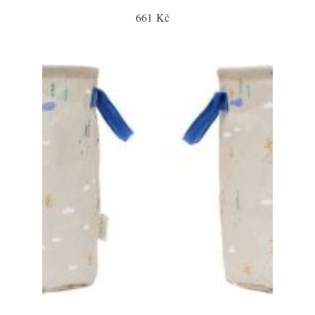
661 Kč