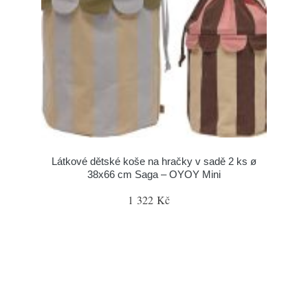
Látkové dětské koše na hračky v sadě 2 ks ø
38x66 cm Saga – OYOY Mini
1 322 Kč