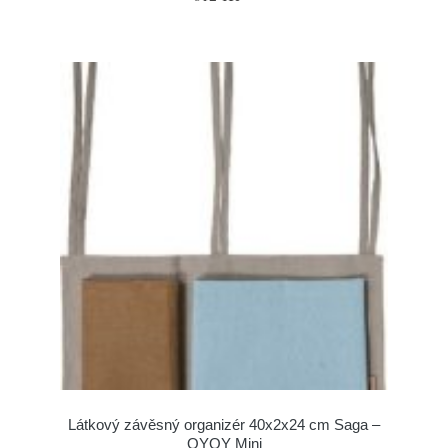
Látkový závěsný organizér 40x2x24 cm Saga –
OYOY Mini