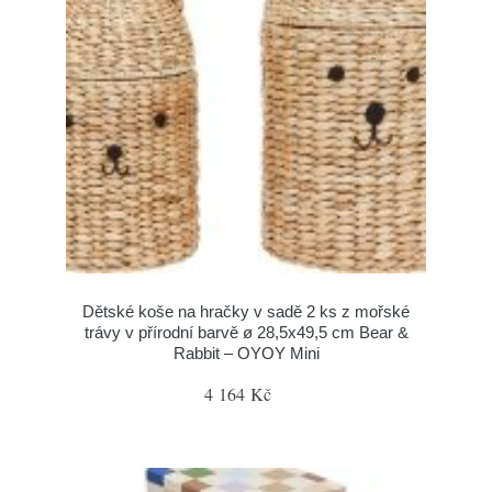
Dětské koše na hračky v sadě 2 ks z mořské
trávy v přírodní barvě ø 28,5x49,5 cm Bear &
Rabbit – OYOY Mini
4 164 Kč