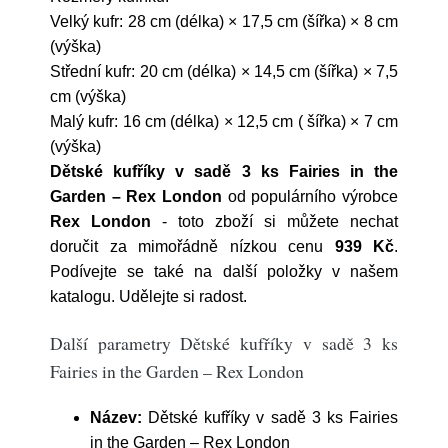
Velký kufr: 28 cm (délka) × 17,5 cm (šířka) × 8 cm
(výška)
Střední kufr: 20 cm (délka) × 14,5 cm (šířka) × 7,5
cm (výška)
Malý kufr: 16 cm (délka) × 12,5 cm ( šířka) × 7 cm
(výška)
Dětské kufříky v sadě 3 ks Fairies in the
Garden – Rex London
od populárního výrobce
Rex London
- toto zboží si můžete nechat
doručit za mimořádně nízkou cenu
939 Kč
.
Podívejte se také na další položky v našem
katalogu. Udělejte si radost.
Další parametry Dětské kufříky v sadě 3 ks
Fairies in the Garden – Rex London
Název:
Dětské kufříky v sadě 3 ks Fairies
in the Garden – Rex London