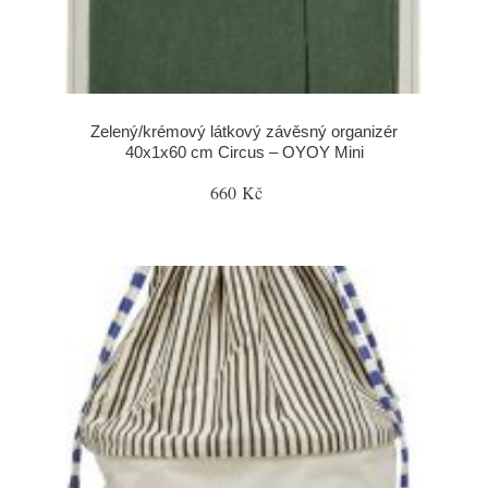
Zelený/krémový látkový závěsný organizér
40x1x60 cm Circus – OYOY Mini
660 Kč