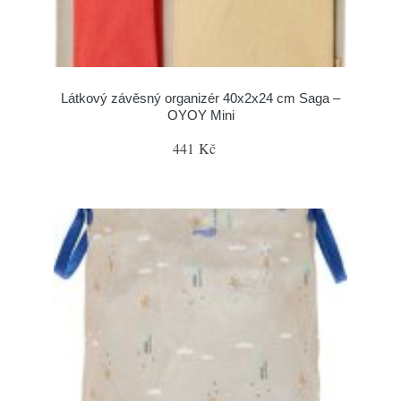
Látkový závěsný organizér 40x2x24 cm Saga –
OYOY Mini
441 Kč