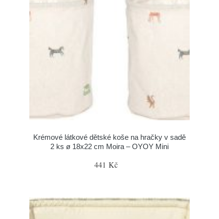
Krémové látkové dětské koše na hračky v sadě
2 ks ø 18x22 cm Moira – OYOY Mini
441 Kč