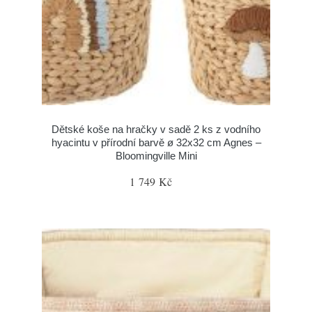
Dětské koše na hračky v sadě 2 ks z vodního
hyacintu v přírodní barvě ø 32x32 cm Agnes –
Bloomingville Mini
1 749 Kč