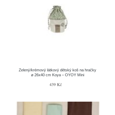
Zelený/krémový látkový dětský koš na hračky
ø 26x40 cm Koya – OYOY Mini
439 Kč