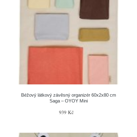
Béžový látkový závěsný organizér 60x2x80 cm
Saga – OYOY Mini
939 Kč