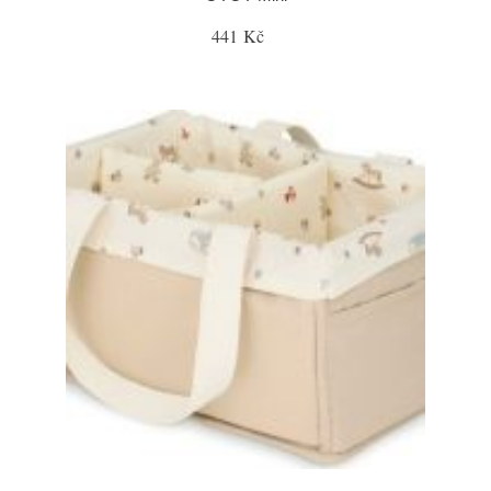
441 Kč