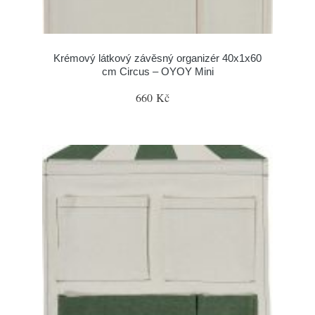
Krémový látkový závěsný organizér 40x1x60
cm Circus – OYOY Mini
660 Kč