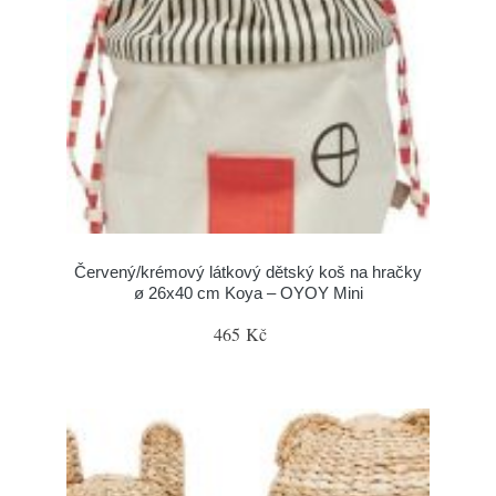
Červený/krémový látkový dětský koš na hračky
ø 26x40 cm Koya – OYOY Mini
465 Kč