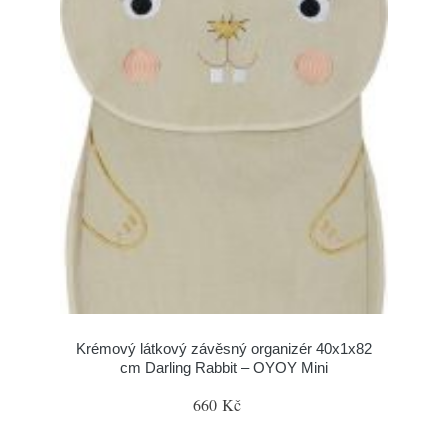
Krémový látkový závěsný organizér 40x1x82
cm Darling Rabbit – OYOY Mini
660 Kč