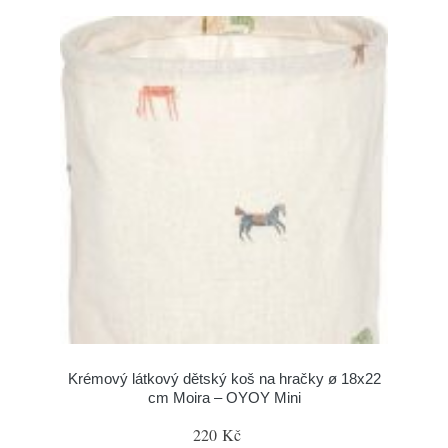
Krémový látkový dětský koš na hračky ø 18x22
cm Moira – OYOY Mini
220 Kč