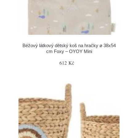
Béžový látkový dětský koš na hračky ø 38x54
cm Foxy – OYOY Mini
612 Kč