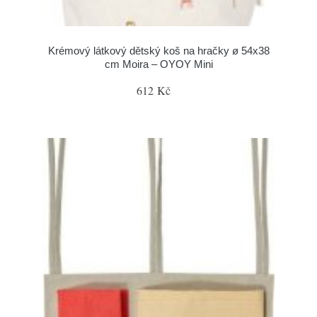
Krémový látkový dětský koš na hračky ø 54x38
cm Moira – OYOY Mini
612 Kč