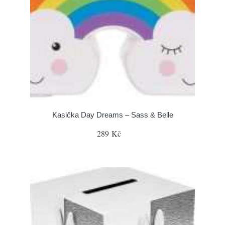
Kasička Day Dreams – Sass & Belle
289 Kč