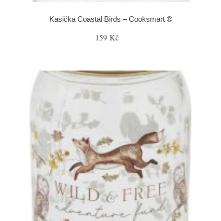
Kasička Coastal Birds – Cooksmart ®
159 Kč