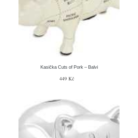
Kasička Cuts of Pork – Balvi
449 Kč