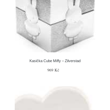
Kasička Cube Miffy – Zilverstad
969 Kč