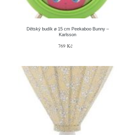
Dětský budík ø 15 cm Peekaboo Bunny –
Karlsson
769 Kč