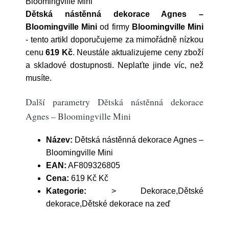
Bloomingville Mini
Dětská nástěnná dekorace Agnes –
Bloomingville Mini
od firmy
Bloomingville Mini
- tento artikl doporučujeme za mimořádně nízkou
cenu
619 Kč
. Neustále aktualizujeme ceny zboží
a skladové dostupnosti. Neplaťte jinde víc, než
musíte.
Další parametry Dětská nástěnná dekorace
Agnes – Bloomingville Mini
Název:
Dětská nástěnná dekorace Agnes –
Bloomingville Mini
EAN:
AF809326805
Cena:
619 Kč Kč
Kategorie:
> Dekorace,Dětské
dekorace,Dětské dekorace na zeď