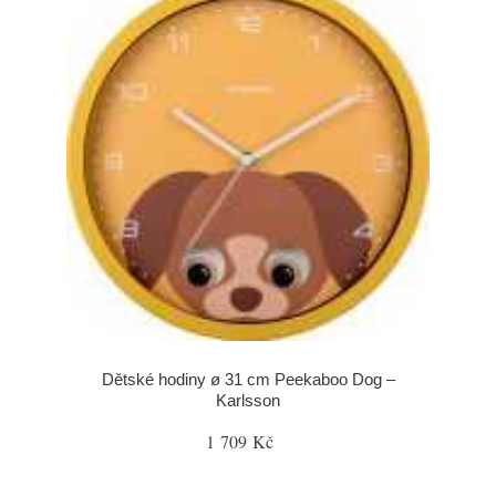
Dětské hodiny ø 31 cm Peekaboo Dog –
Karlsson
1 709 Kč