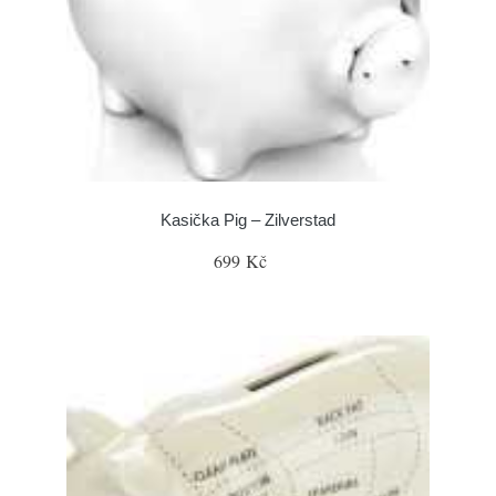
Kasička Pig – Zilverstad
699 Kč