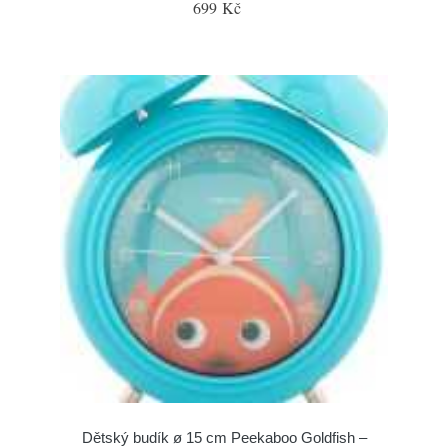
699 Kč
Dětský budík ø 15 cm Peekaboo Goldfish –