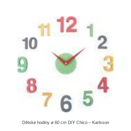
Dětské hodiny ø 60 cm DIY Chico – Karlsson