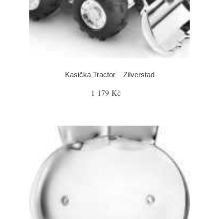
Kasička Tractor – Zilverstad
1 179 Kč