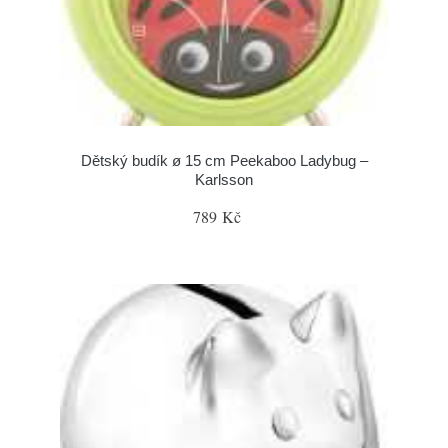
Dětský budík ø 15 cm Peekaboo Ladybug –
Karlsson
789 Kč