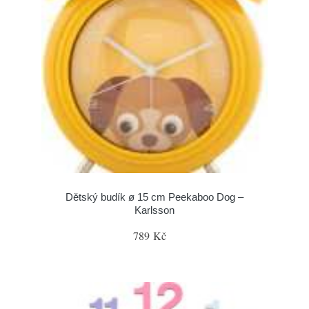
Dětský budík ø 15 cm Peekaboo Dog –
Karlsson
789 Kč