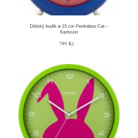
Dětský budík ø 15 cm Peekaboo Cat –
Karlsson
789 Kč