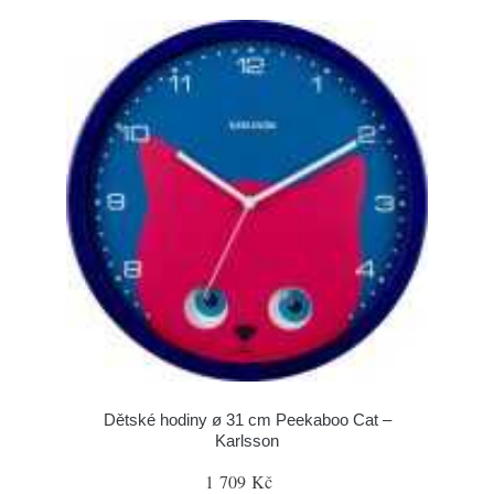
Dětské hodiny ø 31 cm Peekaboo Cat –
Karlsson
1 709 Kč