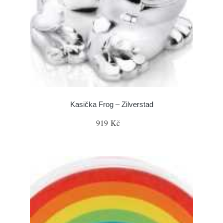
Kasička Frog – Zilverstad
919 Kč