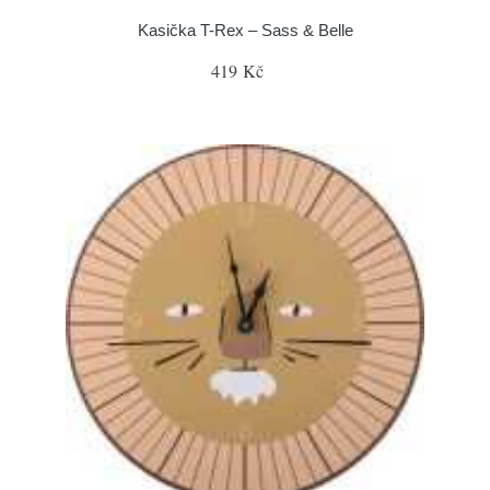
Kasička T-Rex – Sass & Belle
419 Kč