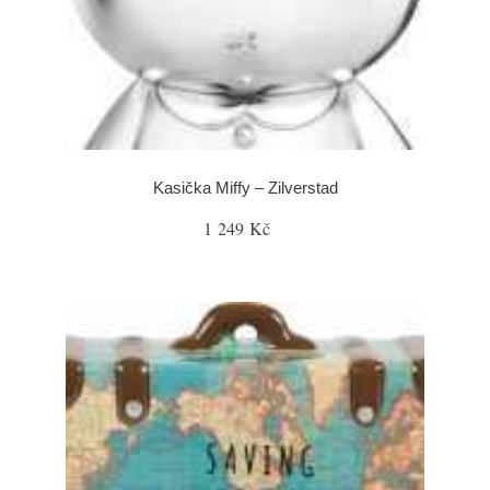
Kasička Miffy – Zilverstad
1 249 Kč