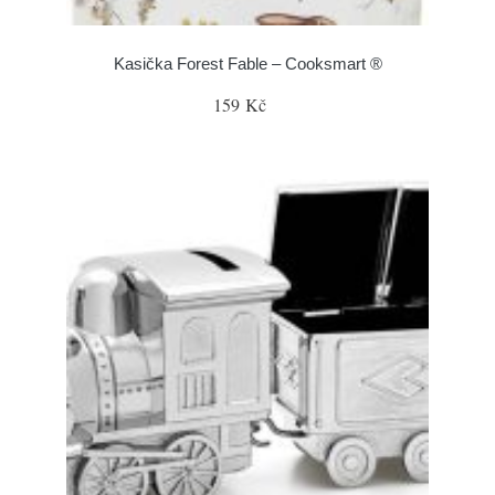
Kasička Forest Fable – Cooksmart ®
159 Kč