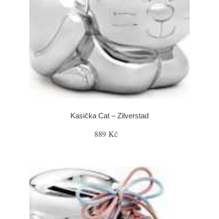
Kasička Cat – Zilverstad
889 Kč