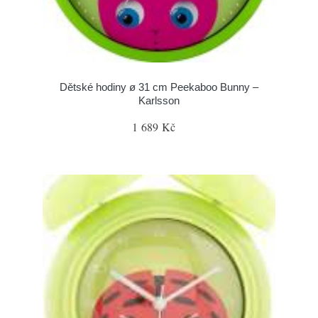
Dětské hodiny ø 31 cm Peekaboo Bunny –
Karlsson
1 689 Kč