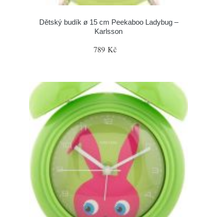
Dětský budík ø 15 cm Peekaboo Ladybug –
Karlsson
789 Kč