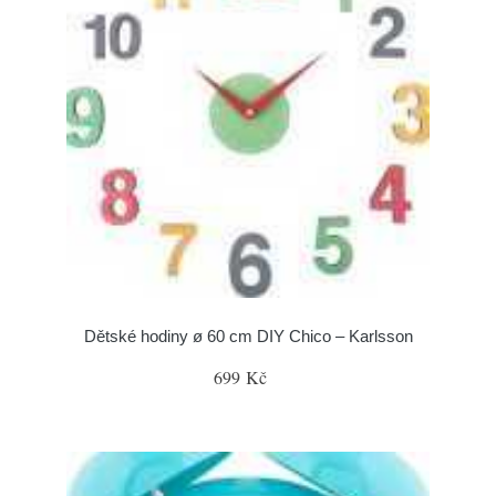
Dětské hodiny ø 60 cm DIY Chico – Karlsson
699 Kč