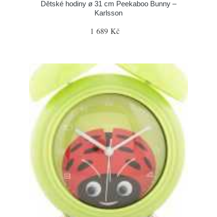
Dětské hodiny ø 31 cm Peekaboo Bunny –
Karlsson
1 689 Kč