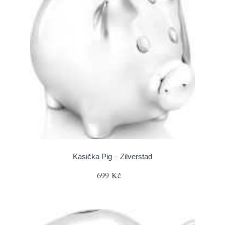
Kasička Pig – Zilverstad
699 Kč