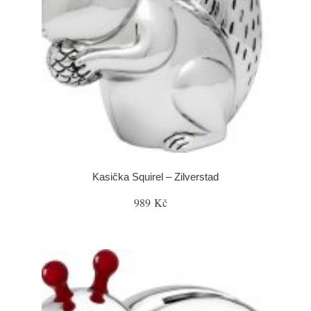
Kasička Squirel – Zilverstad
989 Kč