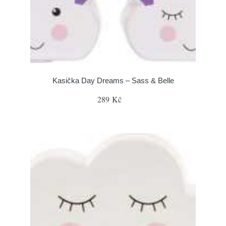
Kasička Day Dreams – Sass & Belle
289 Kč