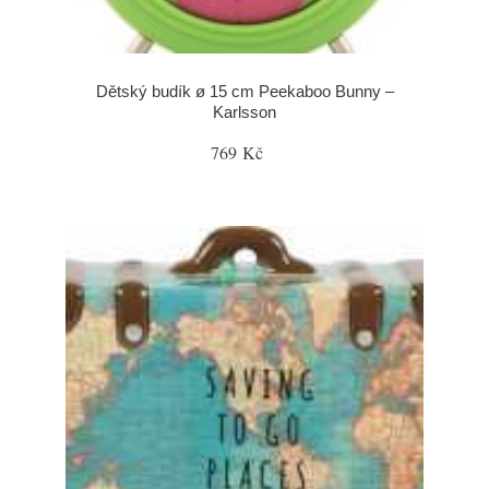
Dětský budík ø 15 cm Peekaboo Bunny –
Karlsson
769 Kč