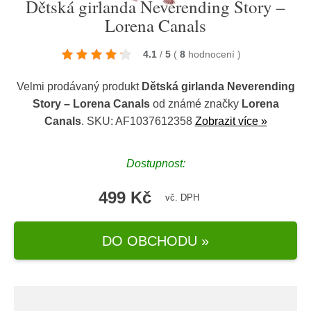
Dětská girlanda Neverending Story –
Lorena Canals
4.1
/
5
(
8
hodnocení
)
Velmi prodávaný produkt
Dětská girlanda Neverending
Story – Lorena Canals
od známé značky
Lorena
Canals
. SKU: AF1037612358
Zobrazit více »
Dostupnost:
499 Kč
vč. DPH
DO OBCHODU »