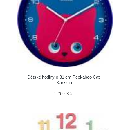
Dětské hodiny ø 31 cm Peekaboo Cat –
Karlsson
1 709 Kč