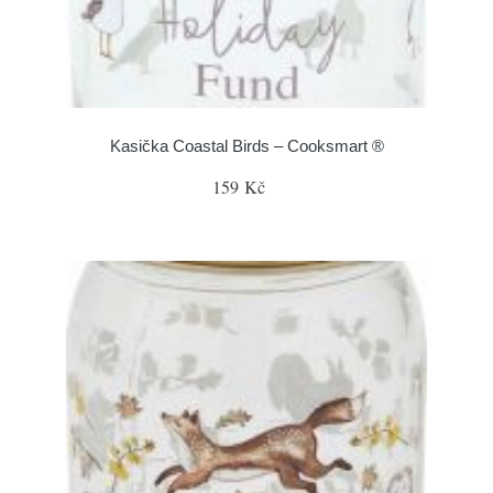
Kasička Coastal Birds – Cooksmart ®
159 Kč