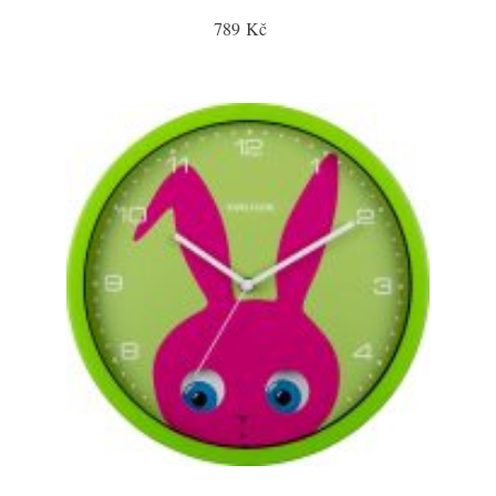
789 Kč