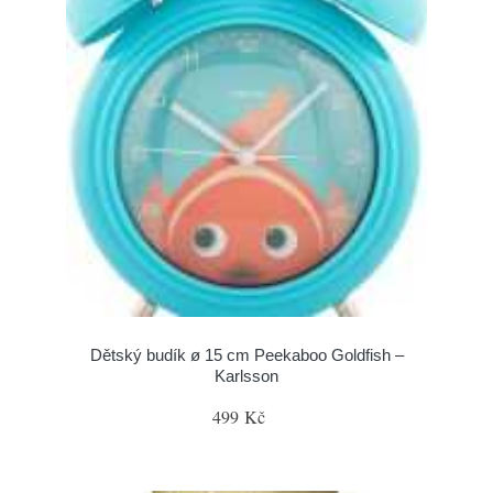
Dětský budík ø 15 cm Peekaboo Goldfish –
Karlsson
499 Kč