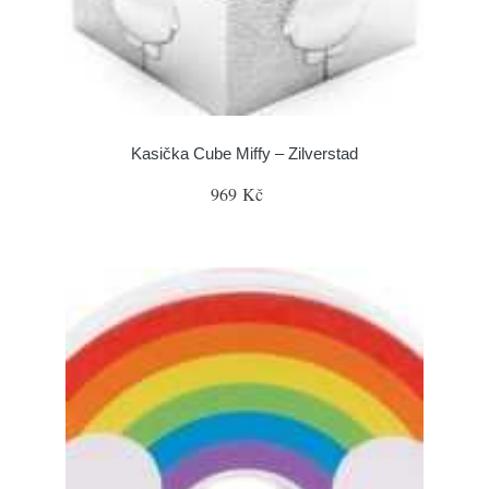
Kasička Cube Miffy – Zilverstad
969 Kč