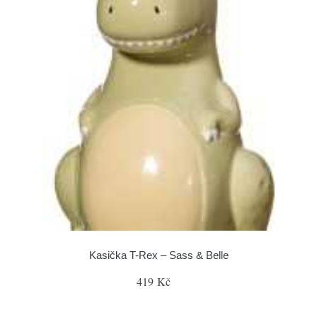
Kasička T-Rex – Sass & Belle
419 Kč