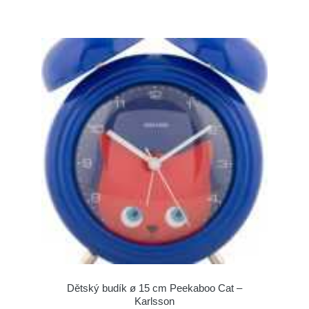
Dětský budík ø 15 cm Peekaboo Cat –
Karlsson