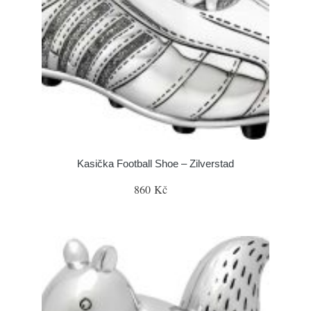
Kasička Football Shoe – Zilverstad
860 Kč