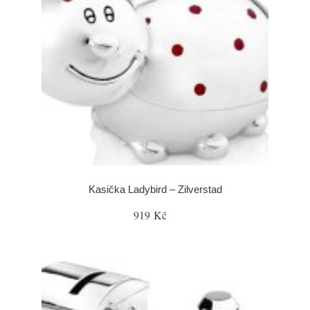
Kasička Ladybird – Zilverstad
919 Kč