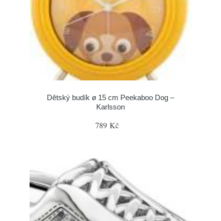
Dětský budík ø 15 cm Peekaboo Dog –
Karlsson
789 Kč