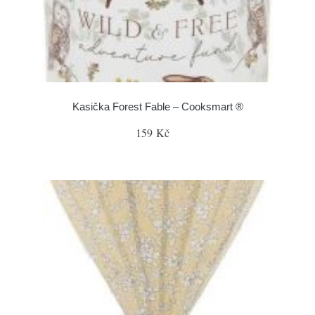
Kasička Forest Fable – Cooksmart ®
159 Kč