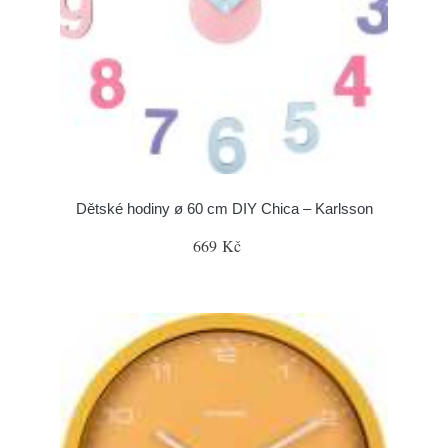
Dětské hodiny ø 60 cm DIY Chica – Karlsson
669 Kč