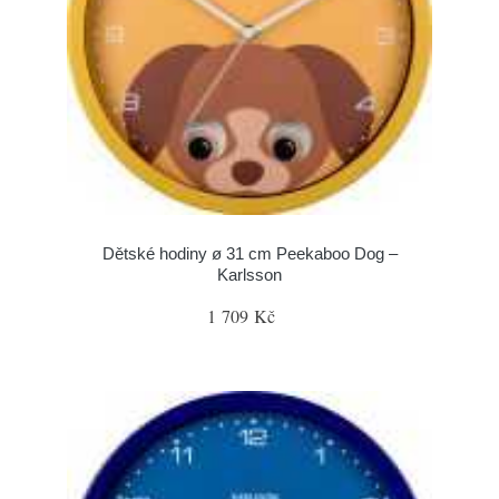
Dětské hodiny ø 31 cm Peekaboo Dog –
Karlsson
1 709 Kč