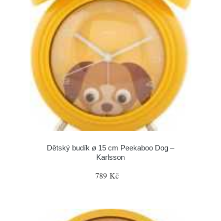
Dětský budík ø 15 cm Peekaboo Dog –
Karlsson
789 Kč