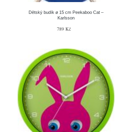
Dětský budík ø 15 cm Peekaboo Cat –
Karlsson
789 Kč