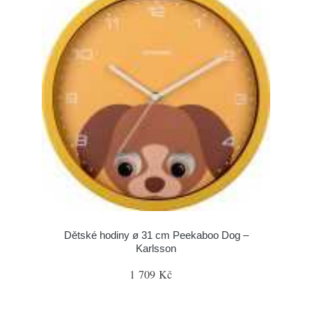
Dětské hodiny ø 31 cm Peekaboo Dog –
Karlsson
1 709 Kč