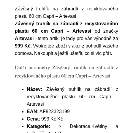
Závěsný truhlík na zábradlí z recyklovaného
plastu 60 cm Capri – Artevasi
Závěsný truhlík na zábradlí z recyklovaného
plastu 60 cm Capri – Artevasi
od značky
Artevasi
- tento artikl je tady pro vás výhodně za
999 Kč
. Vybírejtee zboží v akci z pohodlí vašeho
domova. Nakoupit a ještě ušetřit, co si víc přát.
Další parametry Závěsný truhlík na zábradlí z
recyklovaného plastu 60 cm Capri – Artevasi
Název:
Závěsný truhlík na zábradlí z
recyklovaného plastu 60 cm Capri –
Artevasi
EAN:
AF822323199
Cena:
999 Kč Kč
Kategorie:
> Dekorace,Květiny a