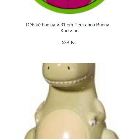
Dětské hodiny ø 31 cm Peekaboo Bunny –
Karlsson
1 689 Kč