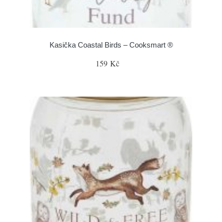
Kasička Coastal Birds – Cooksmart ®
159 Kč