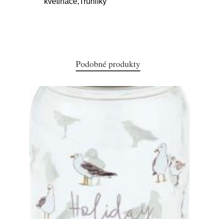
květináče,Truhlíky
Podobné produkty