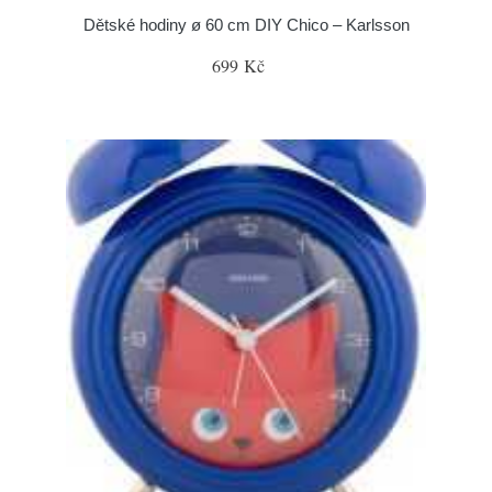
Dětské hodiny ø 60 cm DIY Chico – Karlsson
699 Kč