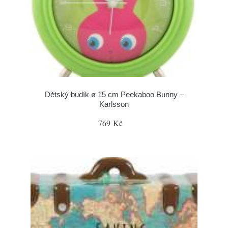
Dětský budík ø 15 cm Peekaboo Bunny –
Karlsson
769 Kč