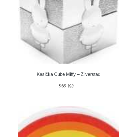
Kasička Cube Miffy – Zilverstad
969 Kč