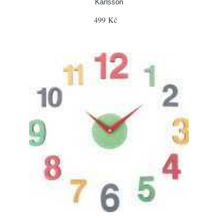
Karlsson
499 Kč