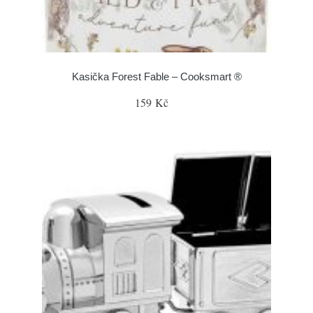
Kasička Forest Fable – Cooksmart ®
159 Kč