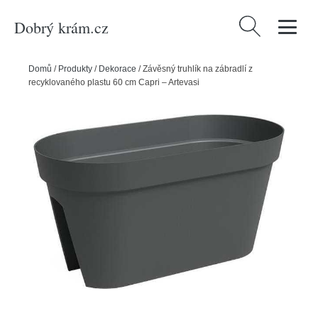
Dobrý krám.cz
Vyhledávání
Domů
/
Produkty
/
Dekorace
/
Závěsný truhlík na zábradlí z
recyklovaného plastu 60 cm Capri – Artevasi