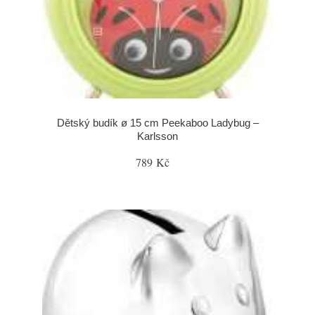
Dětský budík ø 15 cm Peekaboo Ladybug –
Karlsson
789 Kč