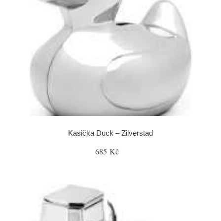
Kasička Duck – Zilverstad
685 Kč