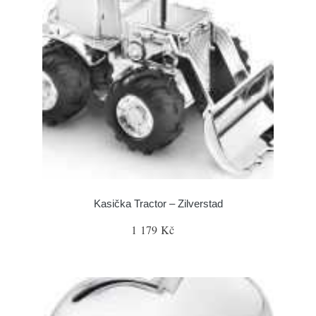
Kasička Tractor – Zilverstad
1 179 Kč