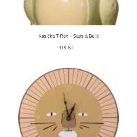
Kasička T-Rex – Sass & Belle
419 Kč