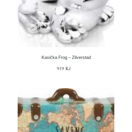
Kasička Frog – Zilverstad
919 Kč