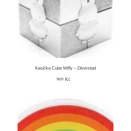
Kasička Cube Miffy – Zilverstad
969 Kč