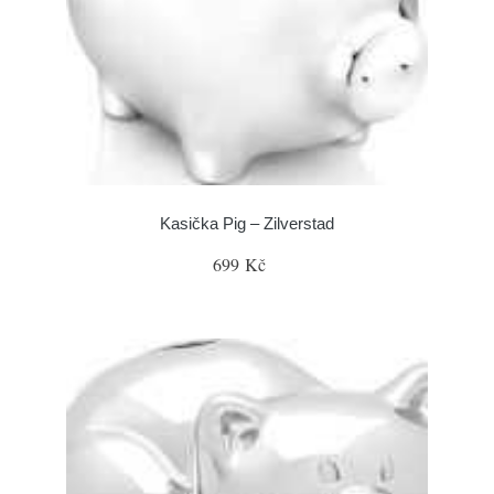
Kasička Pig – Zilverstad
699 Kč