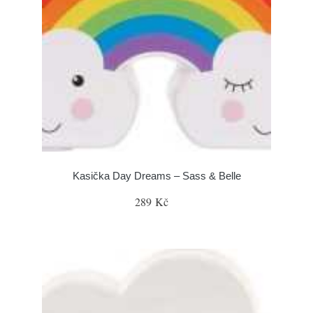
Kasička Day Dreams – Sass & Belle
289 Kč