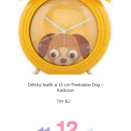
Dětský budík ø 15 cm Peekaboo Dog –
Karlsson
789 Kč