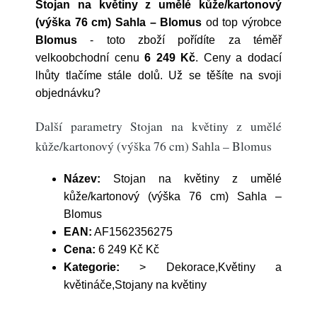
Stojan na květiny z umělé kůže/kartonový
(výška 76 cm) Sahla – Blomus
od top výrobce
Blomus
- toto zboží pořídíte za téměř
velkoobchodní cenu
6 249 Kč
. Ceny a dodací
lhůty tlačíme stále dolů. Už se těšíte na svoji
objednávku?
Další parametry Stojan na květiny z umělé
kůže/kartonový (výška 76 cm) Sahla – Blomus
Název:
Stojan na květiny z umělé
kůže/kartonový (výška 76 cm) Sahla –
Blomus
EAN:
AF1562356275
Cena:
6 249 Kč Kč
Kategorie:
> Dekorace,Květiny a
květináče,Stojany na květiny