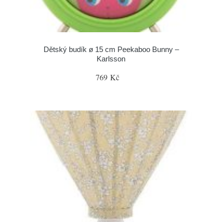
Dětský budík ø 15 cm Peekaboo Bunny –
Karlsson
769 Kč