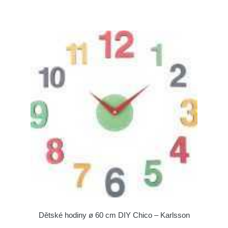
Dětské hodiny ø 60 cm DIY Chico – Karlsson