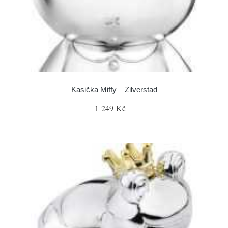
Kasička Miffy – Zilverstad
1 249 Kč