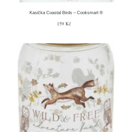
Kasička Coastal Birds – Cooksmart ®
159 Kč