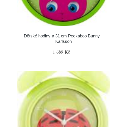
Dětské hodiny ø 31 cm Peekaboo Bunny –
Karlsson
1 689 Kč