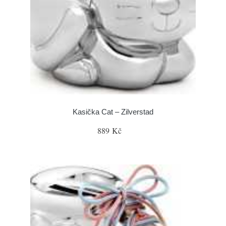
Kasička Cat – Zilverstad
889 Kč