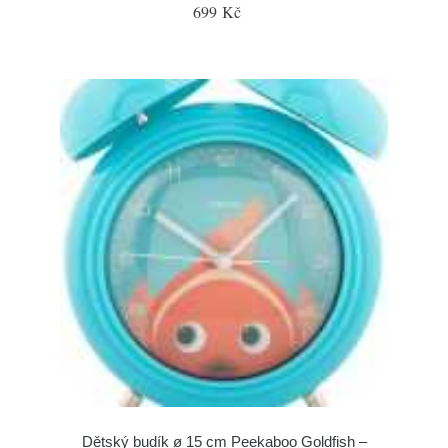
699 Kč
Dětský budík ø 15 cm Peekaboo Goldfish –