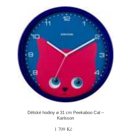
Dětské hodiny ø 31 cm Peekaboo Cat –
Karlsson
1 709 Kč