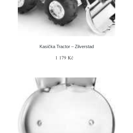
Kasička Tractor – Zilverstad
1 179 Kč