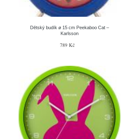
Dětský budík ø 15 cm Peekaboo Cat –
Karlsson
789 Kč