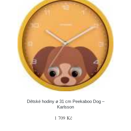
Dětské hodiny ø 31 cm Peekaboo Dog –
Karlsson
1 709 Kč