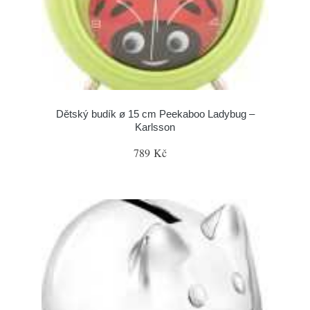
Dětský budík ø 15 cm Peekaboo Ladybug –
Karlsson
789 Kč