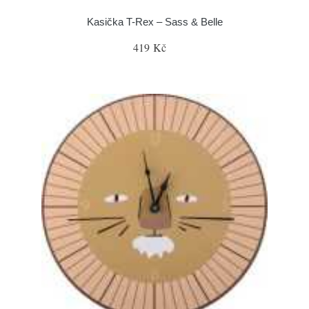
Kasička T-Rex – Sass & Belle
419 Kč