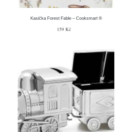
Kasička Forest Fable – Cooksmart ®
159 Kč