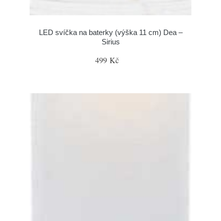
LED svíčka na baterky (výška 11 cm) Dea –
Sirius
499 Kč