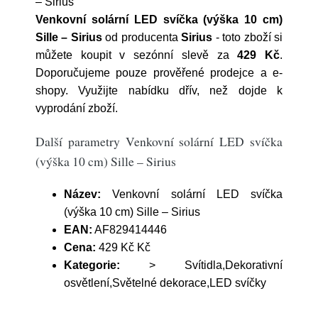
– Sirius
Venkovní solární LED svíčka (výška 10 cm)
Sille – Sirius
od producenta
Sirius
- toto zboží si
můžete koupit v sezónní slevě za
429 Kč
.
Doporučujeme pouze prověřené prodejce a e-
shopy. Využijte nabídku dřív, než dojde k
vyprodání zboží.
Další parametry Venkovní solární LED svíčka
(výška 10 cm) Sille – Sirius
Název:
Venkovní solární LED svíčka
(výška 10 cm) Sille – Sirius
EAN:
AF829414446
Cena:
429 Kč Kč
Kategorie:
> Svítidla,Dekorativní
osvětlení,Světelné dekorace,LED svíčky