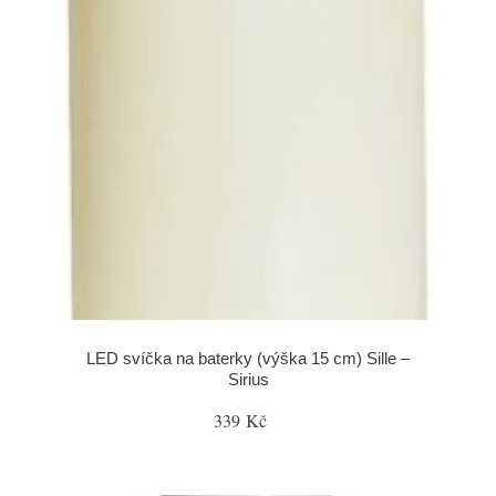
LED svíčka na baterky (výška 15 cm) Sille –
Sirius
339 Kč