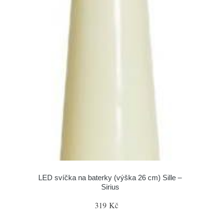
LED svíčka na baterky (výška 26 cm) Sille –
Sirius
319 Kč