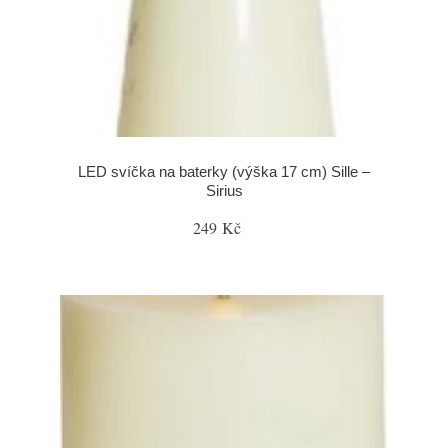
LED svíčka na baterky (výška 17 cm) Sille –
Sirius
249 Kč