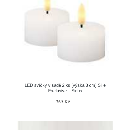
LED svíčky v sadě 2 ks (výška 3 cm) Sille
Exclusive – Sirius
369 Kč