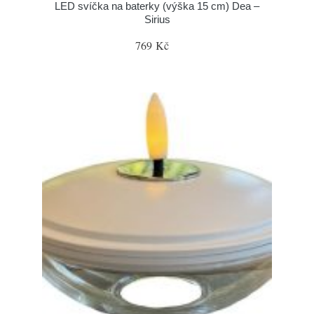
LED svíčka na baterky (výška 15 cm) Dea –
Sirius
769 Kč