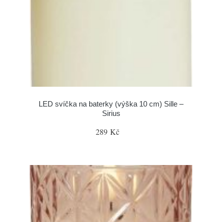
LED svíčka na baterky (výška 10 cm) Sille –
Sirius
289 Kč