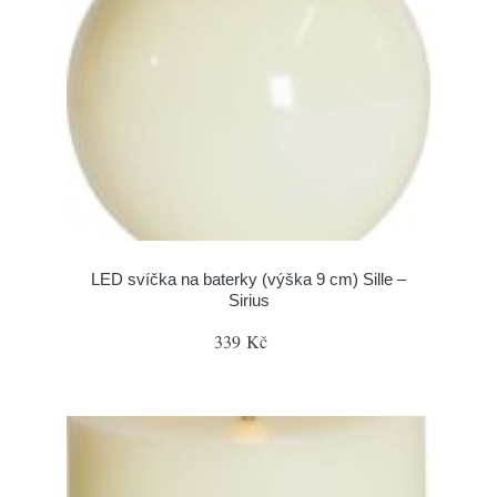
LED svíčka na baterky (výška 9 cm) Sille –
Sirius
339 Kč