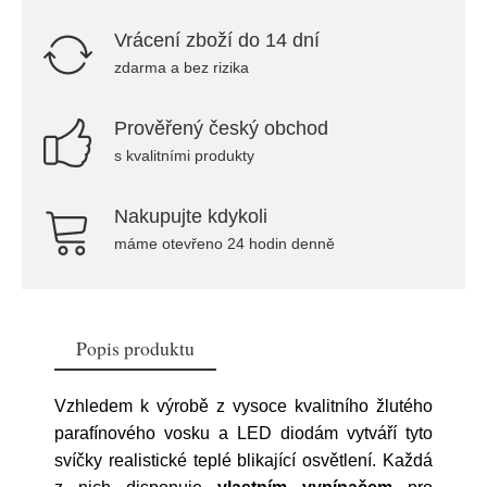
Vrácení zboží do 14 dní
zdarma a bez rizika
Prověřený český obchod
s kvalitními produkty
Nakupujte kdykoli
máme otevřeno 24 hodin denně
Popis produktu
Vzhledem k výrobě z vysoce kvalitního žlutého
parafínového vosku a LED diodám vytváří tyto
svíčky realistické teplé blikající osvětlení. Každá