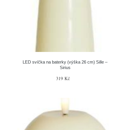
LED svíčka na baterky (výška 26 cm) Sille –
Sirius
319 Kč