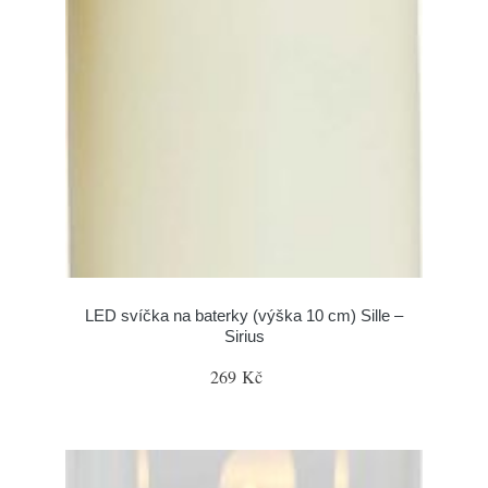
LED svíčka na baterky (výška 10 cm) Sille –
Sirius
269 Kč