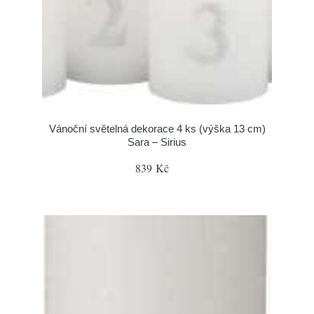
Vánoční světelná dekorace 4 ks (výška 13 cm)
Sara – Sirius
839 Kč