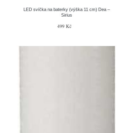
LED svíčka na baterky (výška 11 cm) Dea –
Sirius
499 Kč