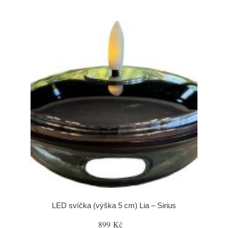
LED svíčka (výška 5 cm) Lia – Sirius
899 Kč