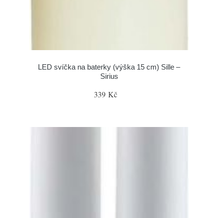
LED svíčka na baterky (výška 15 cm) Sille –
Sirius
339 Kč