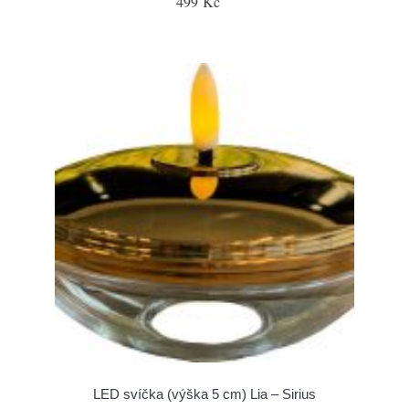
499 Kč
LED svíčka (výška 5 cm) Lia – Sirius