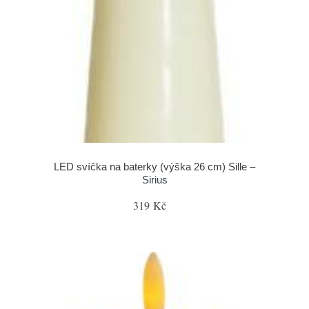
LED svíčka na baterky (výška 26 cm) Sille –
Sirius
319 Kč