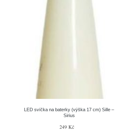
LED svíčka na baterky (výška 17 cm) Sille –
Sirius
249 Kč