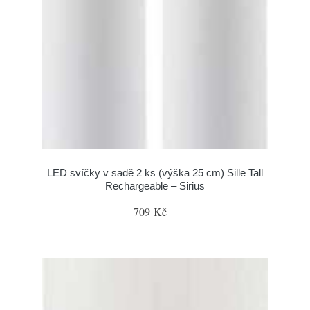
LED svíčky v sadě 2 ks (výška 25 cm) Sille Tall
Rechargeable – Sirius
709 Kč