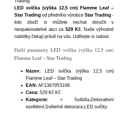
Trading
LED svíčka (výška 12,5 cm) Flamme Leaf –
Star Trading
od předního výrobce
Star Trading
-
toto zboží si můžete nechat doručit v
neopakovatelné akci za
529 Kč
. Naše výhodné
nabídky čekají právě na vás. Udělejte si radost.
Další parametry LED svíčka (výška 12,5 cm)
Flamme Leaf – Star Trading
Název:
LED svíčka (výška 12,5 cm)
Flamme Leaf – Star Trading
EAN:
AF1367953108
Cena:
529 Kč Kč
Kategorie:
> Svítidla,Dekorativní
osvětlení,Světelné dekorace,LED svíčky