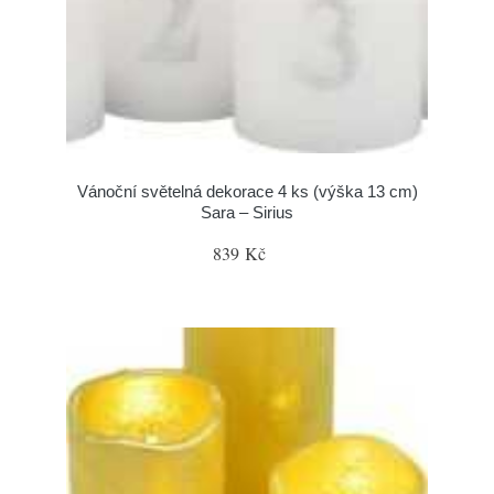
Vánoční světelná dekorace 4 ks (výška 13 cm)
Sara – Sirius
839 Kč