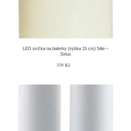
LED svíčka na baterky (výška 15 cm) Sille –
Sirius
339 Kč