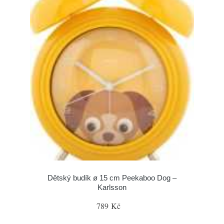
Dětský budík ø 15 cm Peekaboo Dog –
Karlsson
789 Kč