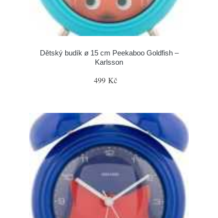
Dětský budík ø 15 cm Peekaboo Goldfish –
Karlsson
499 Kč