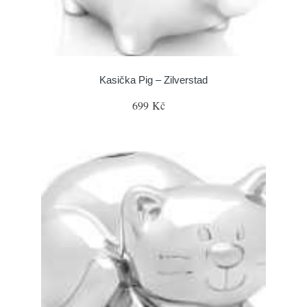
Kasička Pig – Zilverstad
699 Kč