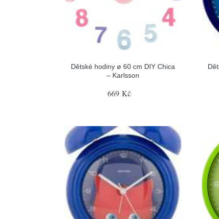
Dětské hodiny ø 60 cm DIY Chica
Dět
– Karlsson
669 Kč