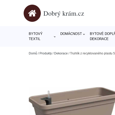
Dobrý krám.cz
BYTOVÝ
DOMÁCNOST
BYTOVÉ DOPLŇ
TEXTIL
DEKORACE
Domů
/
Produkty
/
Dekorace
/
Truhlík z recyklovaného plastu 