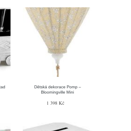
tad
Dětská dekorace Pomp –
Bloomingville Mini
1 398 Kč