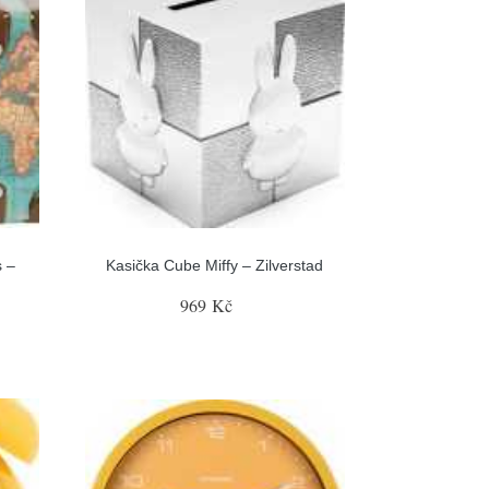
s –
Kasička Cube Miffy – Zilverstad
969 Kč