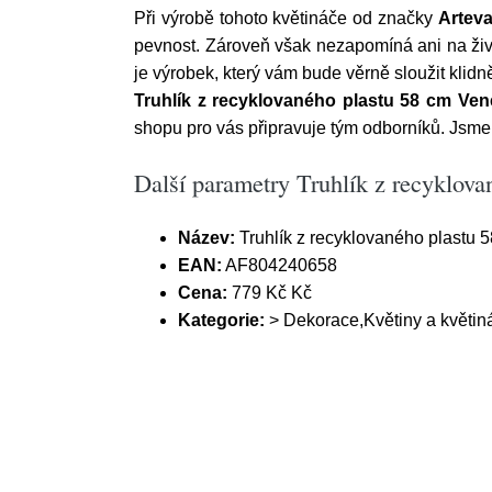
Při výrobě tohoto květináče od značky
Arteva
pevnost. Zároveň však nezapomíná ani na živo
je výrobek, který vám bude věrně sloužit klidně
Truhlík z recyklovaného plastu 58 cm Vene
shopu pro vás připravuje tým odborníků. Jsme s
Další parametry Truhlík z recyklova
Název:
Truhlík z recyklovaného plastu 5
EAN:
AF804240658
Cena:
779 Kč Kč
Kategorie:
> Dekorace,Květiny a květiná