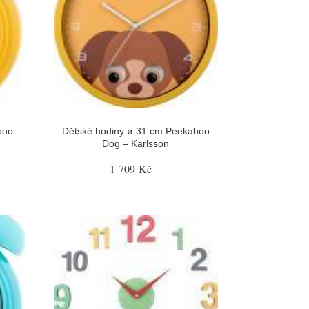
boo
Dětské hodiny ø 31 cm Peekaboo
Dog – Karlsson
1 709 Kč