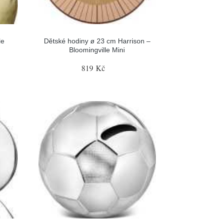
le
Dětské hodiny ø 23 cm Harrison –
Bloomingville Mini
819 Kč