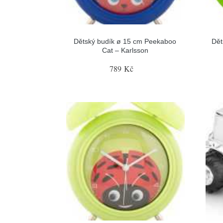
Dětský budík ø 15 cm Peekaboo
Dět
Cat – Karlsson
789 Kč