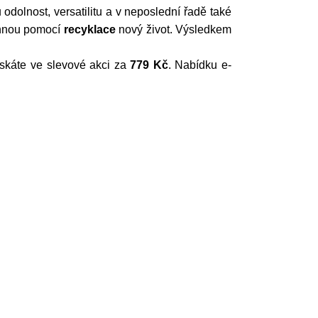
odolnost, versatilitu a v neposlední řadě také
echnou pomocí
recyklace
nový život. Výsledkem
získáte ve slevové akci za
779 Kč
. Nabídku e-