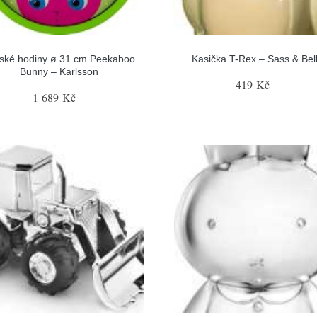
ské hodiny ø 31 cm Peekaboo
Kasička T-Rex – Sass & Bel
Bunny – Karlsson
419 Kč
1 689 Kč