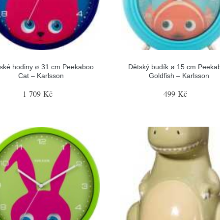
ské hodiny ø 31 cm Peekaboo
Dětský budík ø 15 cm Peeka
Cat – Karlsson
Goldfish – Karlsson
1 709 Kč
499 Kč