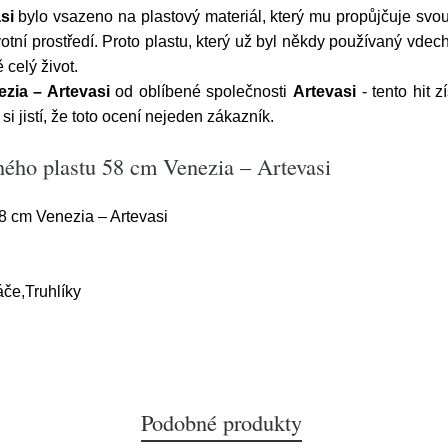
si
bylo vsazeno na plastový materiál, který mu propůjčuje svou 
tní prostředí. Proto plastu, který už byl někdy používaný vd
 celý život.
zia – Artevasi
od oblíbené společnosti
Artevasi
- tento hit 
i jistí, že toto ocení nejeden zákazník.
ného plastu 58 cm Venezia – Artevasi
8 cm Venezia – Artevasi
če,Truhlíky
Podobné produkty