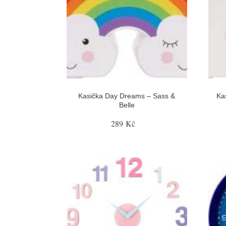
Kasička Day Dreams – Sass &
Ka
Belle
289 Kč