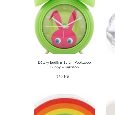
Dětský budík ø 15 cm Peekaboo
Bunny – Karlsson
769 Kč