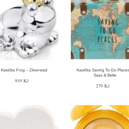
Kasička Frog – Zilverstad
Kasička Saving To Go Place
Sass & Belle
919 Kč
279 Kč