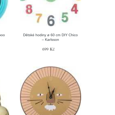
boo
Dětské hodiny ø 60 cm DIY Chico
– Karlsson
699 Kč