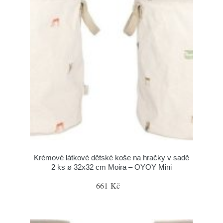
Krémové látkové dětské koše na hračky v sadě
2 ks ø 32x32 cm Moira – OYOY Mini
661 Kč