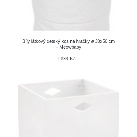
Bílý látkový dětský koš na hračky ø 39x50 cm
– Meowbaby
1 889 Kč