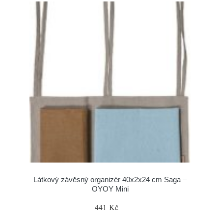
Látkový závěsný organizér 40x2x24 cm Saga –
OYOY Mini
441 Kč