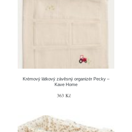
Krémový látkový závěsný organizér Pecky –
Kave Home
363 Kč