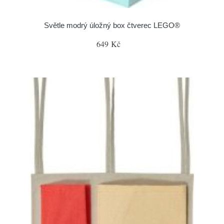
Světle modrý úložný box čtverec LEGO®
649 Kč