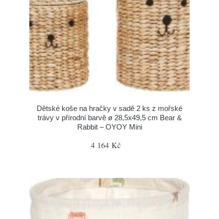
Dětské koše na hračky v sadě 2 ks z mořské
trávy v přírodní barvě ø 28,5x49,5 cm Bear &
Rabbit – OYOY Mini
4 164 Kč