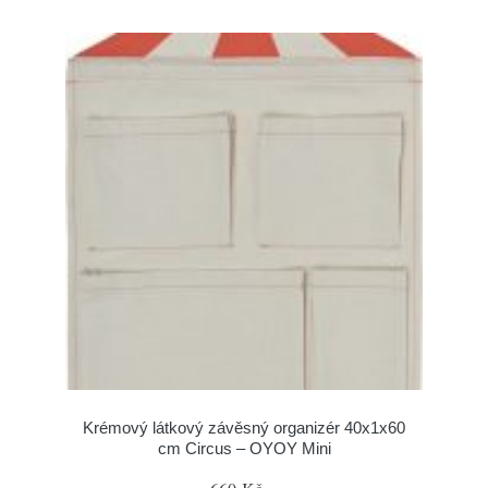
Krémový látkový závěsný organizér 40x1x60
cm Circus – OYOY Mini