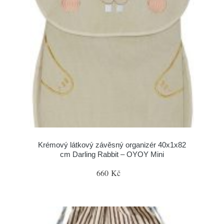
Krémový látkový závěsný organizér 40x1x82
cm Darling Rabbit – OYOY Mini
660 Kč