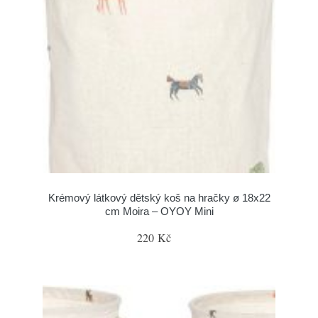
Krémový látkový dětský koš na hračky ø 18x22
cm Moira – OYOY Mini
220 Kč