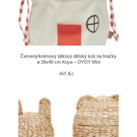
Červený/krémový látkový dětský koš na hračky
ø 26x40 cm Koya – OYOY Mini
465 Kč