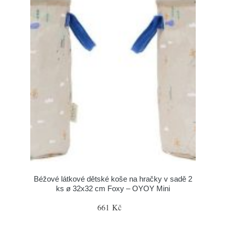
Béžové látkové dětské koše na hračky v sadě 2
ks ø 32x32 cm Foxy – OYOY Mini
661 Kč