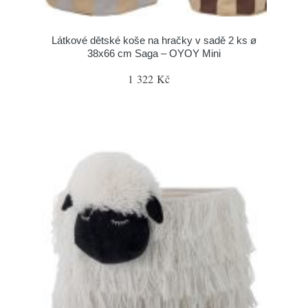
Látkové dětské koše na hračky v sadě 2 ks ø
38x66 cm Saga – OYOY Mini
1 322 Kč