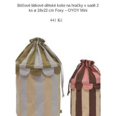
Béžové látkové dětské koše na hračky v sadě 2
ks ø 18x22 cm Foxy – OYOY Mini
441 Kč