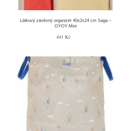
Látkový závěsný organizér 40x2x24 cm Saga –
OYOY Mini
441 Kč