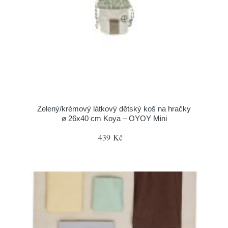
Zelený/krémový látkový dětský koš na hračky
ø 26x40 cm Koya – OYOY Mini
439 Kč