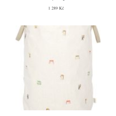
1 289 Kč