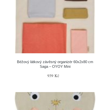
Béžový látkový závěsný organizér 60x2x80 cm
Saga – OYOY Mini
939 Kč