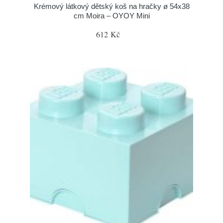
Krémový látkový dětský koš na hračky ø 54x38
cm Moira – OYOY Mini
612 Kč