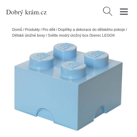
Dobrý krám.cz
Vyhledávání
Domů
/
Produkty
/
Pro děti
/
Doplňky a dekorace do dětského pokoje
/
Dětské úložné boxy
/
Světle modrý úložný box čtverec LEGO®