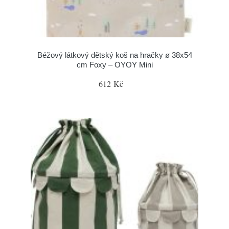
Béžový látkový dětský koš na hračky ø 38x54
cm Foxy – OYOY Mini
612 Kč