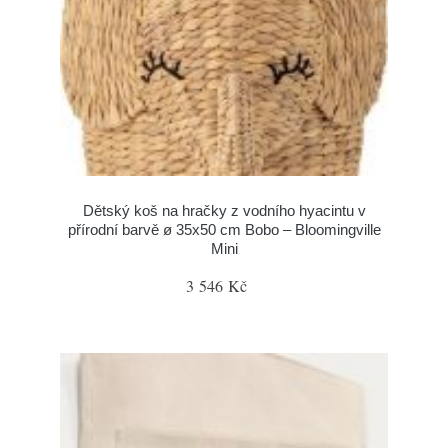
Dětský koš na hračky z vodního hyacintu v
přírodní barvě ø 35x50 cm Bobo – Bloomingville
Mini
3 546 Kč