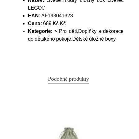
Název:
Světle modrý úložný box čtverec
LEGO®
EAN:
AF193041323
Cena:
689 Kč Kč
Kategorie:
> Pro děti,Doplňky a dekorace
do dětského pokoje,Dětské úložné boxy
Podobné produkty