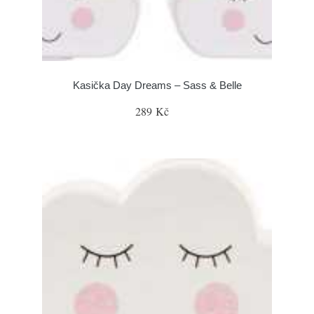
Kasička Day Dreams – Sass & Belle
289 Kč