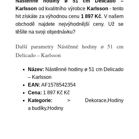
Nástěnné hodiny ø 51 cm Delicado –
Karlsson
od kvalitního výrobce
Karlsson
- tento
hit získáte za výhodnou cenu
1 897 Kč
. V našem
obchodě najdete nejvýhodnější ceny. Už se
těšíte na svoji objednávku?
Další parametry Nástěnné hodiny ø 51 cm
Delicado – Karlsson
Název:
Nástěnné hodiny ø 51 cm Delicado
– Karlsson
EAN:
AF1578542354
Cena:
1 897 Kč Kč
Kategorie:
> Dekorace,Hodiny
a budíky,Hodiny