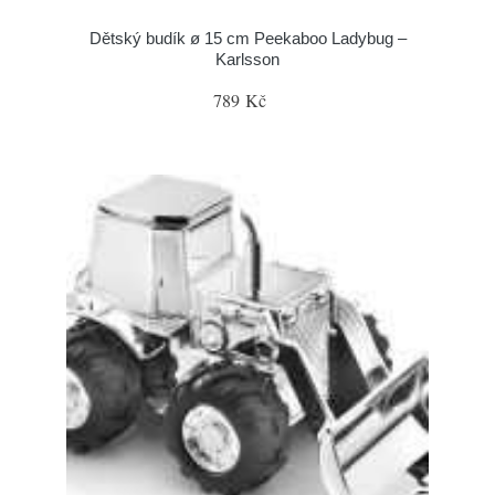
Dětský budík ø 15 cm Peekaboo Ladybug –
Karlsson
789 Kč