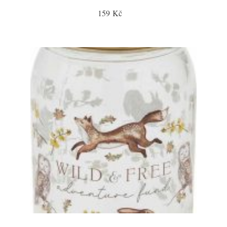
159 Kč