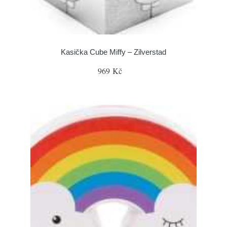
Kasička Cube Miffy – Zilverstad
969 Kč