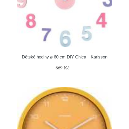
Dětské hodiny ø 60 cm DIY Chica – Karlsson
669 Kč