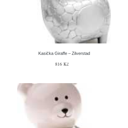
Kasička Giraffe – Zilverstad
816 Kč