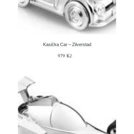
Kasička Car – Zilverstad
979 Kč