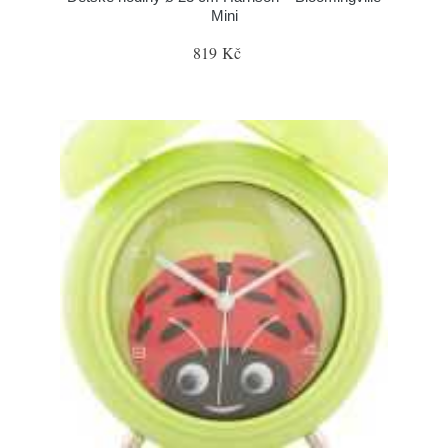
Mini
819 Kč