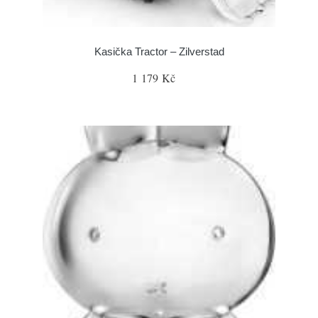
Kasička Tractor – Zilverstad
1 179 Kč