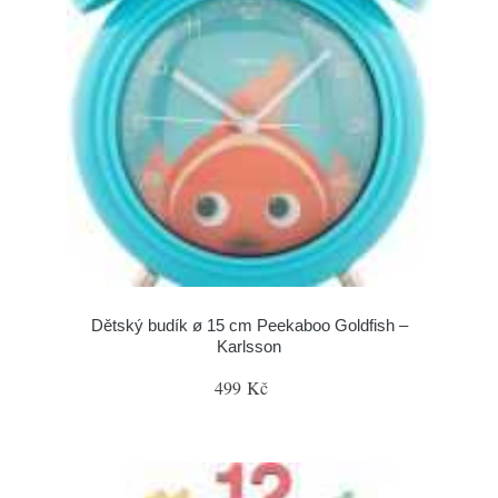
Dětský budík ø 15 cm Peekaboo Goldfish –
Karlsson
499 Kč