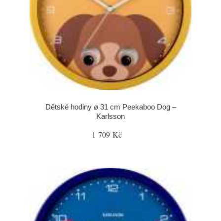
Dětské hodiny ø 31 cm Peekaboo Dog –
Karlsson
1 709 Kč