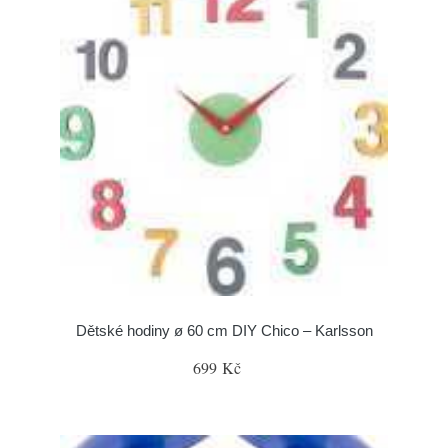
Dětské hodiny ø 60 cm DIY Chico – Karlsson
699 Kč