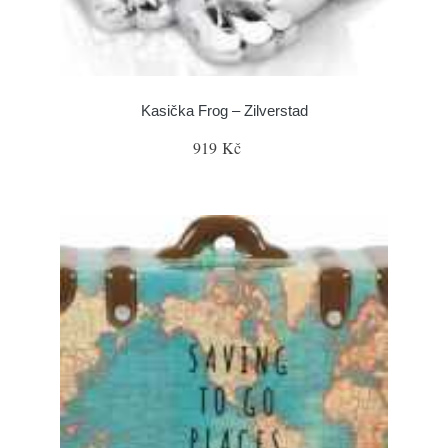
Kasička Frog – Zilverstad
919 Kč