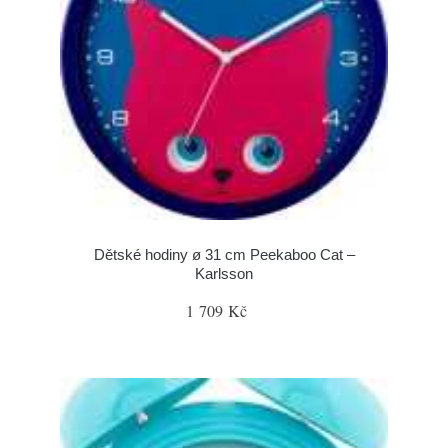
Dětské hodiny ø 31 cm Peekaboo Cat –
Karlsson
1 709 Kč