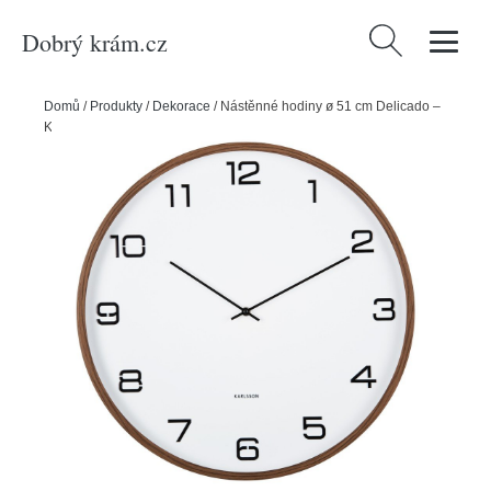
Dobrý krám.cz
Vyhledávání
Domů
/
Produkty
/
Dekorace
/
Nástěnné hodiny ø 51 cm Delicado –
Karlsson