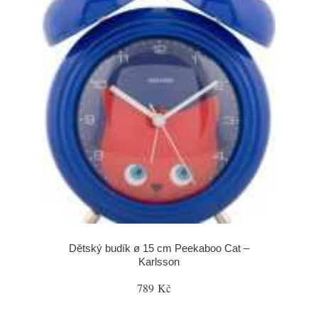
Dětský budík ø 15 cm Peekaboo Cat –
Karlsson
789 Kč