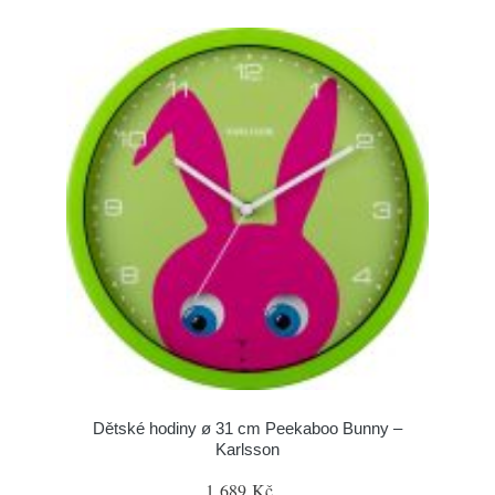
Dětské hodiny ø 31 cm Peekaboo Bunny –
Karlsson
1 689 Kč