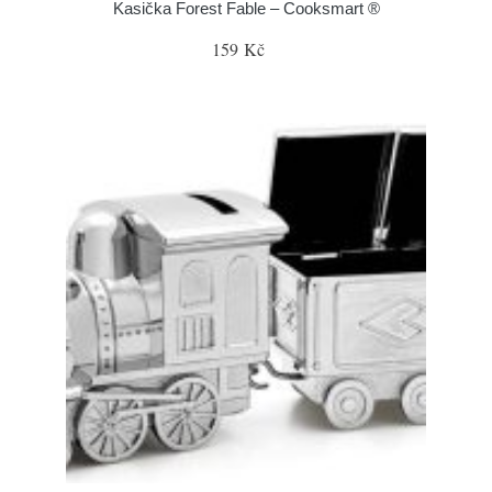
Kasička Forest Fable – Cooksmart ®
159 Kč