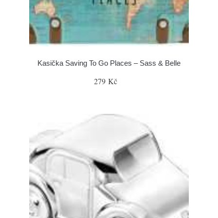
Kasička Saving To Go Places – Sass & Belle
279 Kč