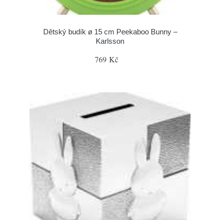
Dětský budík ø 15 cm Peekaboo Bunny –
Karlsson
769 Kč