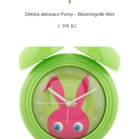
Dětská dekorace Pomp – Bloomingville Mini
1 398 Kč