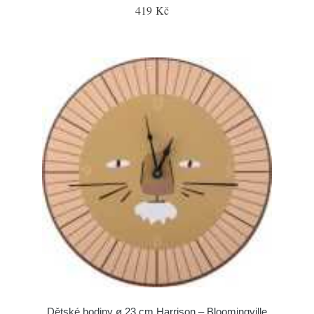
419 Kč
Dětské hodiny ø 23 cm Harrison – Bloomingville