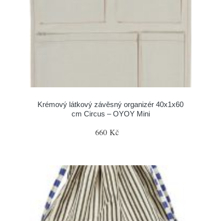
Krémový látkový závěsný organizér 40x1x60
cm Circus – OYOY Mini
660 Kč