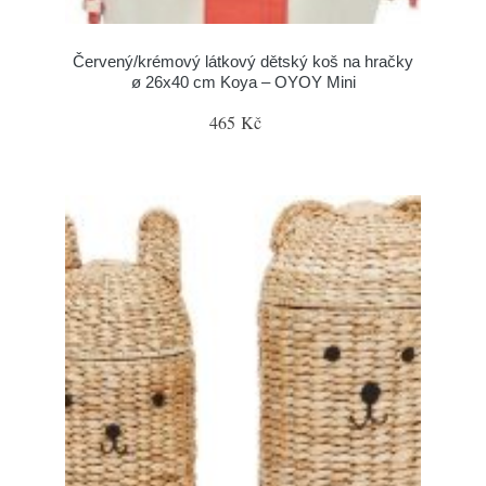
Červený/krémový látkový dětský koš na hračky
ø 26x40 cm Koya – OYOY Mini
465 Kč