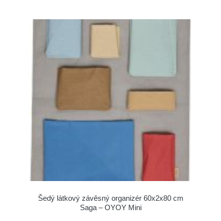
Šedý látkový závěsný organizér 60x2x80 cm
Saga – OYOY Mini