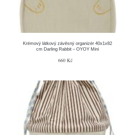
Krémový látkový závěsný organizér 40x1x82
cm Darling Rabbit – OYOY Mini
660 Kč