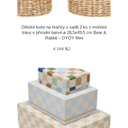
Dětské koše na hračky v sadě 2 ks z mořské
trávy v přírodní barvě ø 28,5x49,5 cm Bear &
Rabbit – OYOY Mini
4 164 Kč