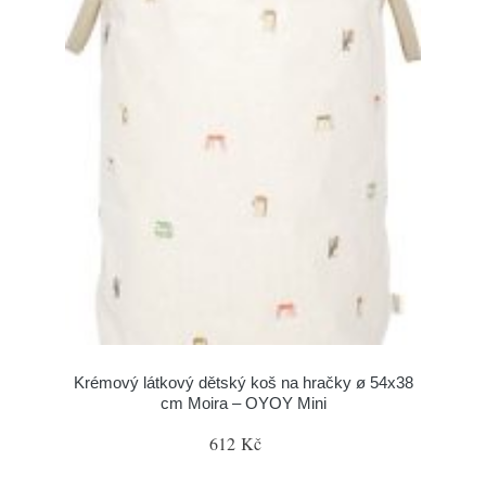
Krémový látkový dětský koš na hračky ø 54x38
cm Moira – OYOY Mini
612 Kč