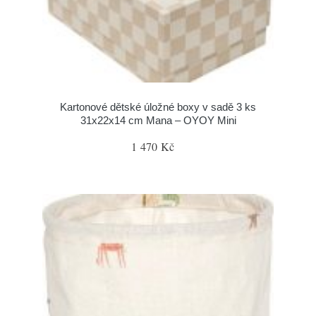
Kartonové dětské úložné boxy v sadě 3 ks
31x22x14 cm Mana – OYOY Mini
1 470 Kč