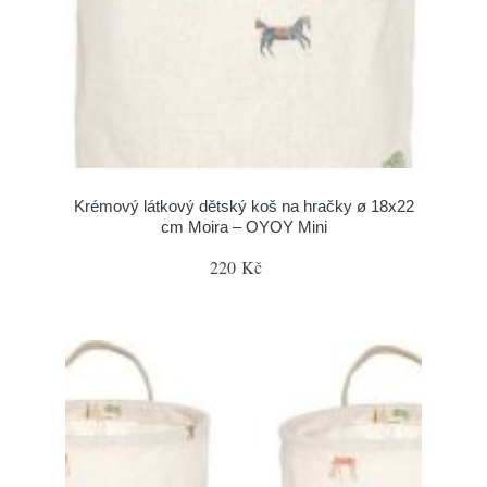
Krémový látkový dětský koš na hračky ø 18x22
cm Moira – OYOY Mini
220 Kč