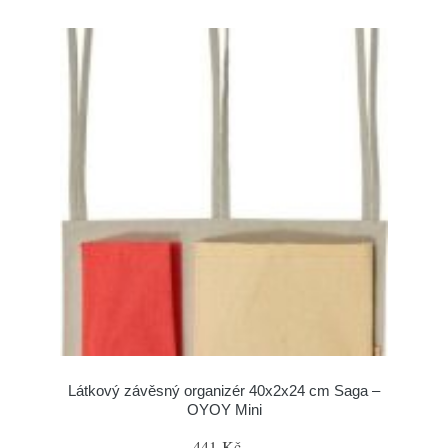
Látkový závěsný organizér 40x2x24 cm Saga –
OYOY Mini
441 Kč