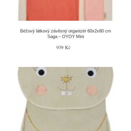
Béžový látkový závěsný organizér 60x2x80 cm
Saga – OYOY Mini
939 Kč