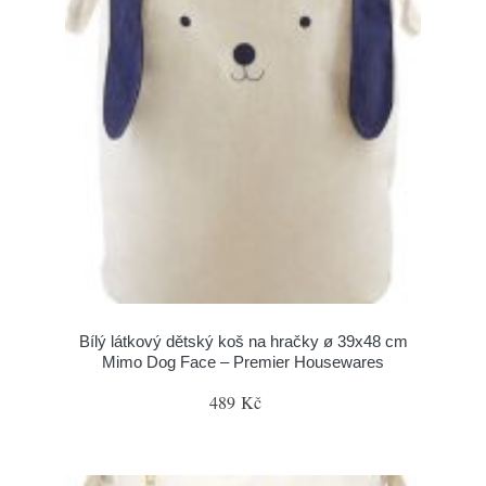
Bílý látkový dětský koš na hračky ø 39x48 cm
Mimo Dog Face – Premier Housewares
489 Kč