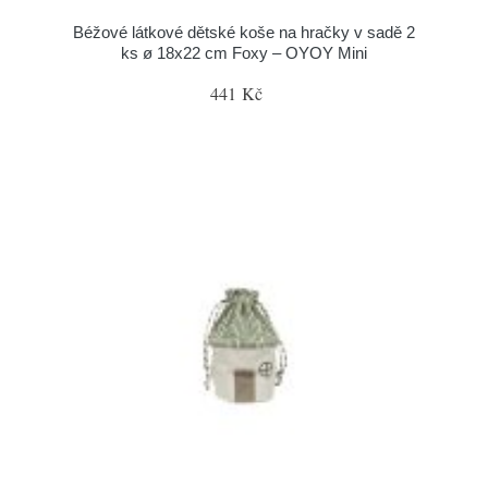
Béžové látkové dětské koše na hračky v sadě 2
ks ø 18x22 cm Foxy – OYOY Mini
441 Kč