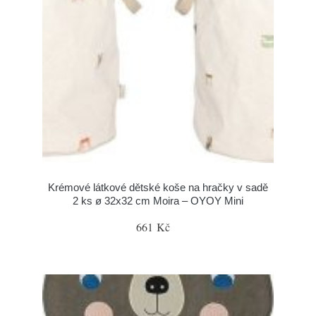
Krémové látkové dětské koše na hračky v sadě
2 ks ø 32x32 cm Moira – OYOY Mini
661 Kč