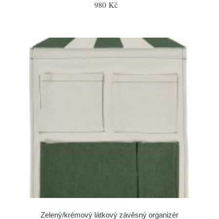
980 Kč
Zelený/krémový látkový závěsný organizér