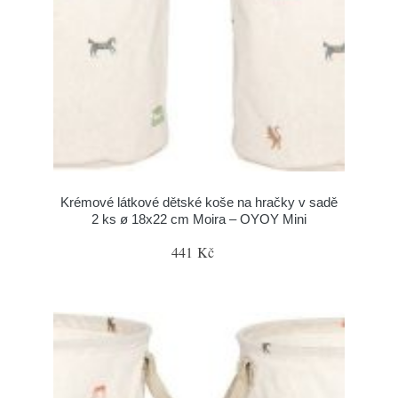
Krémové látkové dětské koše na hračky v sadě
2 ks ø 18x22 cm Moira – OYOY Mini
441 Kč