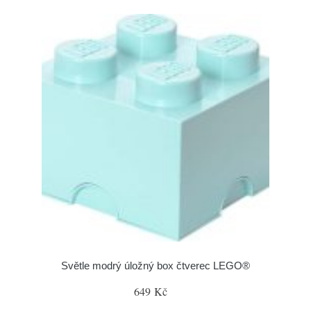
Světle modrý úložný box čtverec LEGO®
649 Kč