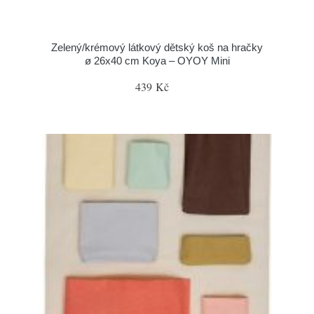
Zelený/krémový látkový dětský koš na hračky
ø 26x40 cm Koya – OYOY Mini
439 Kč