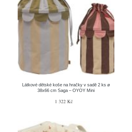
Látkové dětské koše na hračky v sadě 2 ks ø
38x66 cm Saga – OYOY Mini
1 322 Kč