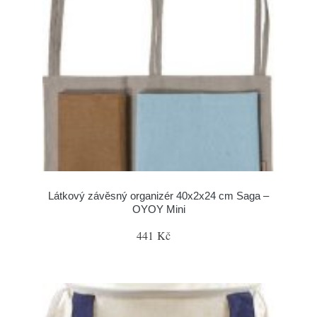
Látkový závěsný organizér 40x2x24 cm Saga –
OYOY Mini
441 Kč