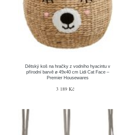
Dětský koš na hračky z vodního hyacintu v
přírodní barvě ø 49x40 cm Lidi Cat Face –
Premier Housewares
3 189 Kč