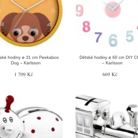
ské hodiny ø 31 cm Peekaboo
Dětské hodiny ø 60 cm DIY C
Dog – Karlsson
– Karlsson
1 709 Kč
669 Kč