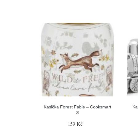
Kasička Forest Fable – Cooksmart
Ka
®
159 Kč