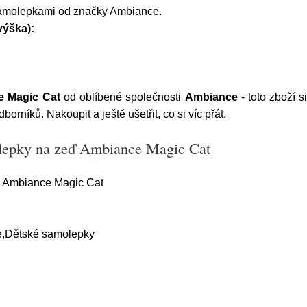
samolepkami od značky Ambiance.
výška):
e Magic Cat
od oblíbené společnosti
Ambiance
- toto zboží 
orníků. Nakoupit a ještě ušetřit, co si víc přát.
olepky na zeď Ambiance Magic Cat
 Ambiance Magic Cat
e,Dětské samolepky