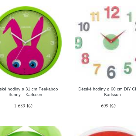
ské hodiny ø 31 cm Peekaboo
Dětské hodiny ø 60 cm DIY C
Bunny – Karlsson
– Karlsson
1 689 Kč
699 Kč