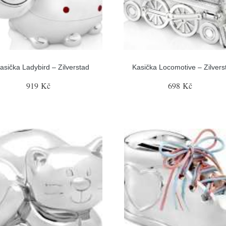
asička Ladybird – Zilverstad
Kasička Locomotive – Zilvers
919 Kč
698 Kč