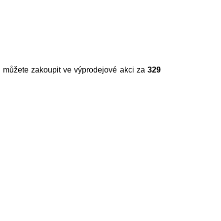
si můžete zakoupit ve výprodejové akci za
329