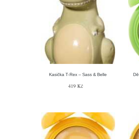
Kasička T-Rex – Sass & Belle
Dě
419 Kč