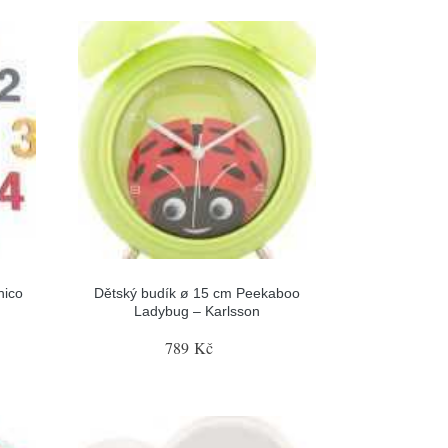
hico
Dětský budík ø 15 cm Peekaboo
Ladybug – Karlsson
789 Kč