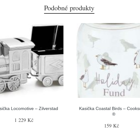
Podobné produkty
sička Locomotive – Zilverstad
Kasička Coastal Birds – Cook
®
1 229 Kč
159 Kč