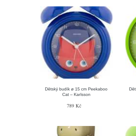
Dětský budík ø 15 cm Peekaboo
Dět
Cat – Karlsson
789 Kč