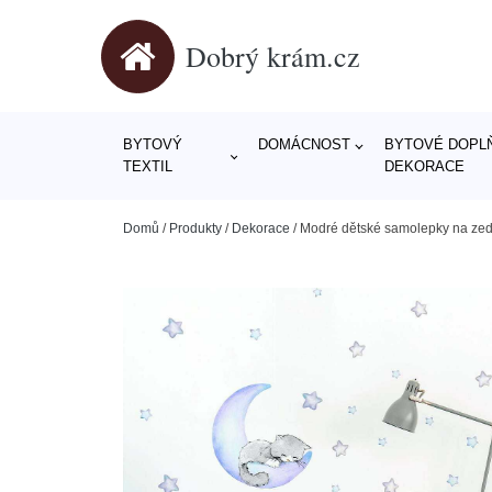
Dobrý krám.cz
BYTOVÝ
DOMÁCNOST
BYTOVÉ DOPLŇ
TEXTIL
DEKORACE
Domů
/
Produkty
/
Dekorace
/
Modré dětské samolepky na ze