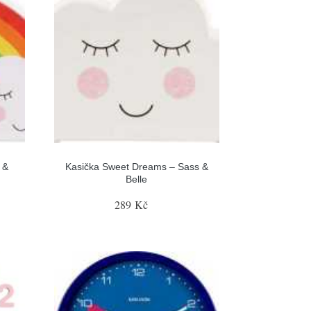
 &
Kasička Sweet Dreams – Sass &
Belle
289 Kč