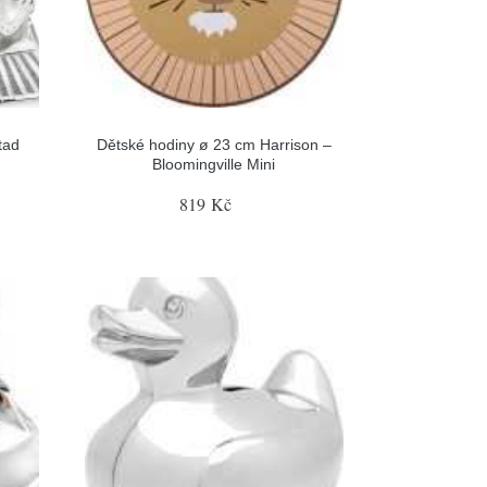
tad
Dětské hodiny ø 23 cm Harrison –
Bloomingville Mini
819 Kč