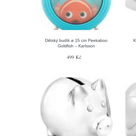
Dětský budík ø 15 cm Peekaboo
K
Goldfish – Karlsson
499 Kč