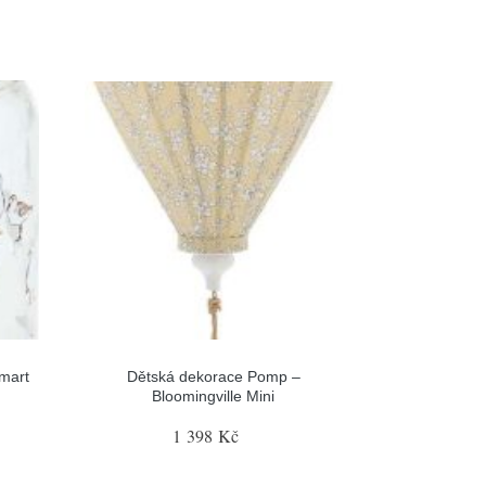
smart
Dětská dekorace Pomp –
Bloomingville Mini
1 398 Kč