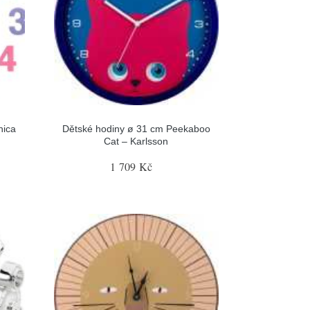
hica
Dětské hodiny ø 31 cm Peekaboo
Cat – Karlsson
1 709 Kč