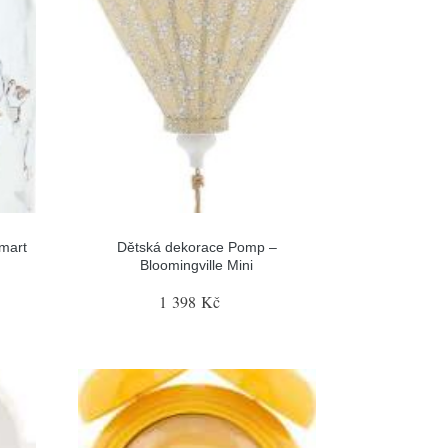
smart
Dětská dekorace Pomp –
Bloomingville Mini
1 398 Kč