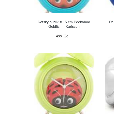
Dětský budík ø 15 cm Peekaboo
Dě
Goldfish – Karlsson
499 Kč