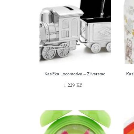
Kasička Locomotive – Zilverstad
Kas
1 229 Kč