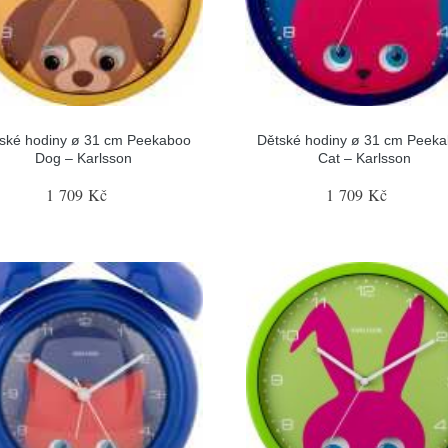
ské hodiny ø 31 cm Peekaboo
Dětské hodiny ø 31 cm Peek
Dog – Karlsson
Cat – Karlsson
1 709 Kč
1 709 Kč