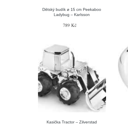
Dětský budík ø 15 cm Peekaboo
Ladybug – Karlsson
789 Kč
Kasička Tractor – Zilverstad