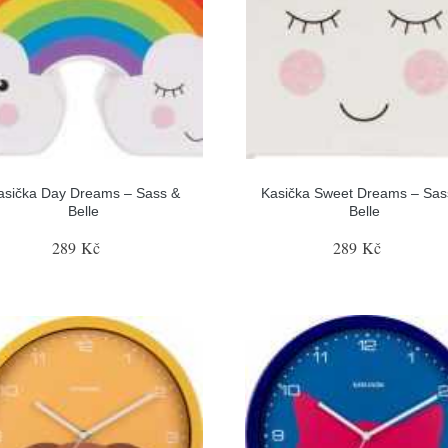
asička Day Dreams – Sass &
Kasička Sweet Dreams – Sas
Belle
Belle
289 Kč
289 Kč