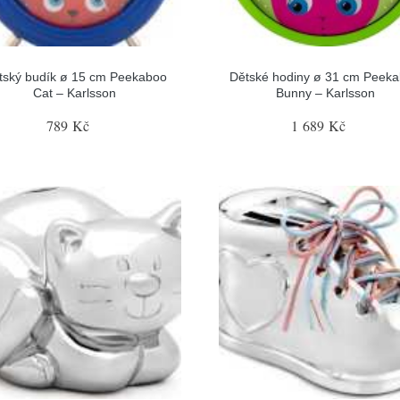
tský budík ø 15 cm Peekaboo
Dětské hodiny ø 31 cm Peek
Cat – Karlsson
Bunny – Karlsson
789 Kč
1 689 Kč