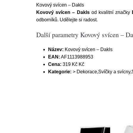
Kovový svícen – Dakls
Kovový svícen – Dakls
od kvalitní značky
odborníků. Udělejte si radost.
Další parametry Kovový svícen – Da
Název:
Kovový svícen – Dakls
EAN:
AF1113988953
Cena:
319 Kč Kč
Kategorie:
> Dekorace,Svíčky a svícny,