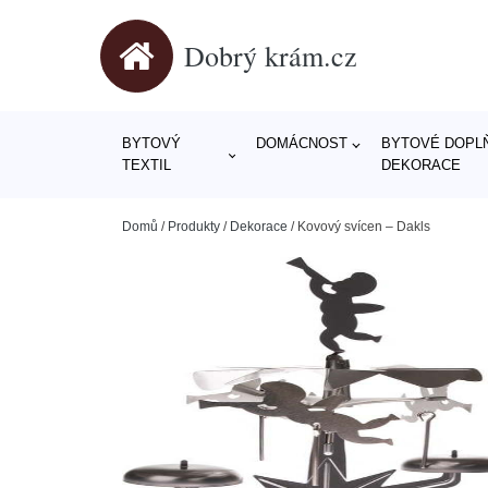
Dobrý krám.cz
BYTOVÝ
DOMÁCNOST
BYTOVÉ DOPLŇ
TEXTIL
DEKORACE
Domů
/
Produkty
/
Dekorace
/
Kovový svícen – Dakls