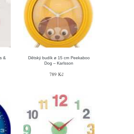
s &
Dětský budík ø 15 cm Peekaboo
Dog – Karlsson
789 Kč