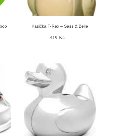
aboo
Kasička T-Rex – Sass & Belle
419 Kč