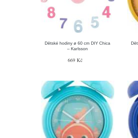
Dětské hodiny ø 60 cm DIY Chica
Dět
– Karlsson
669 Kč