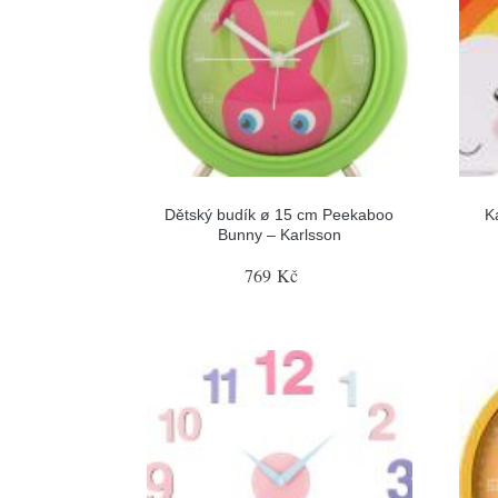
Dětský budík ø 15 cm Peekaboo
K
Bunny – Karlsson
769 Kč