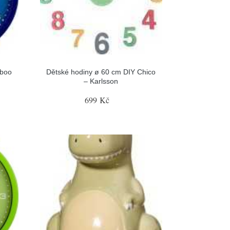
aboo
Dětské hodiny ø 60 cm DIY Chico
– Karlsson
699 Kč